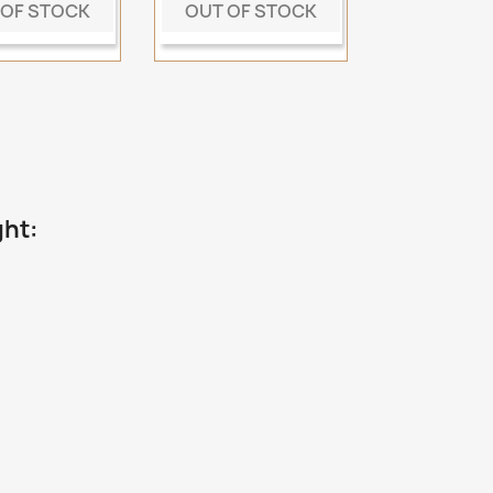
 OF STOCK
OUT OF STOCK
ght: