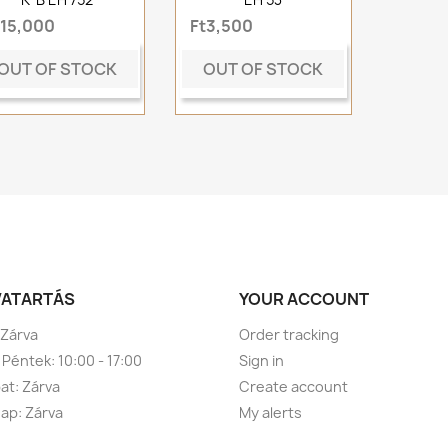
t15,000
Ft3,500
OUT OF STOCK
OUT OF STOCK
VATARTÁS
YOUR ACCOUNT
 Zárva
Order tracking
 Péntek: 10:00 - 17:00
Sign in
t: Zárva
Create account
ap: Zárva
My alerts