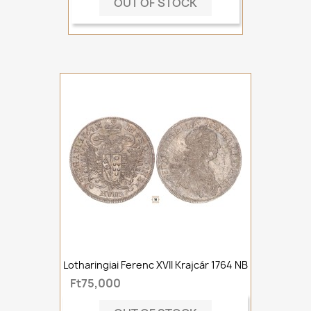
OUT OF STOCK
Lotharingiai Ferenc XVII Krajcár 1764 NB
Ft75,000