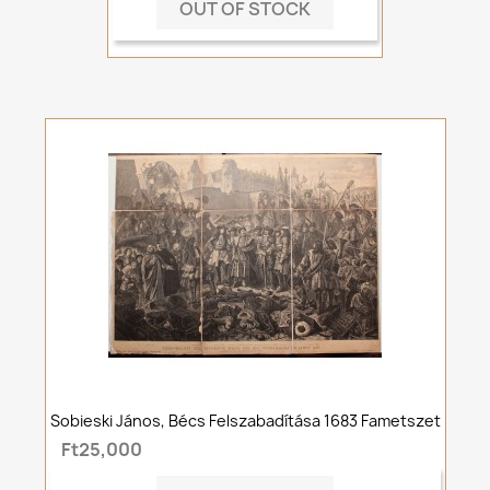
OUT OF STOCK
Sobieski János, Bécs Felszabadítása 1683 Fametszet
Ft25,000