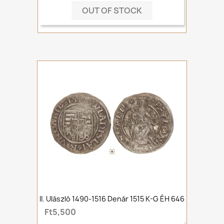
OUT OF STOCK
II. Ulászló 1490-1516 Denár 1515 K-G ÉH 646
Ft5,500