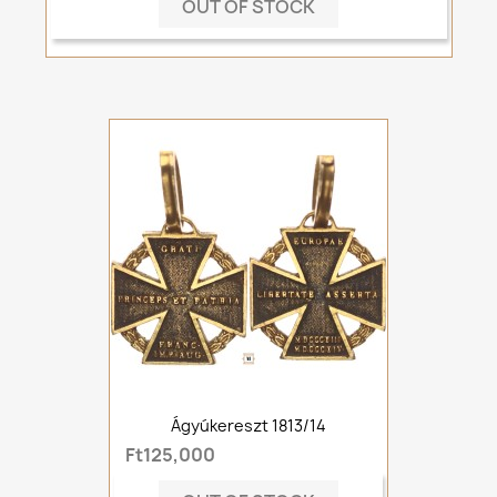
OUT OF STOCK
Ágyúkereszt 1813/14
Ft125,000