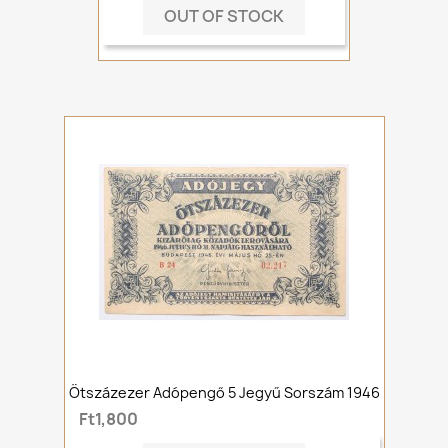
OUT OF STOCK
Ötszázezer Adópengő 5 Jegyű Sorszám 1946
Ft1,800