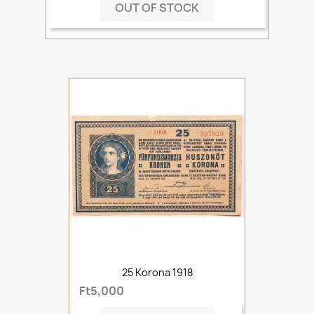
OUT OF STOCK
25 Korona 1918
Ft5,000