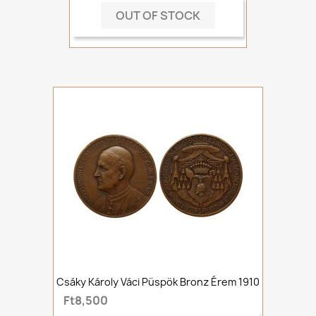
OUT OF STOCK
Csáky Károly Váci Püspök Bronz Érem 1910
Ft8,500