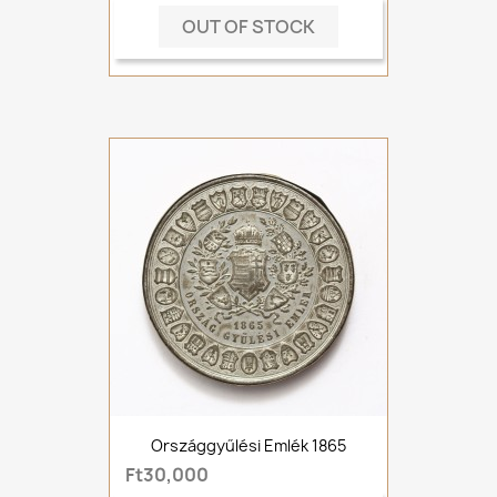
OUT OF STOCK
Országgyűlési Emlék 1865
Ft30,000