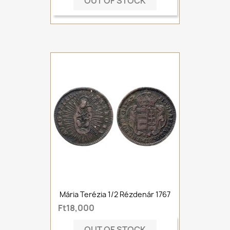
OUT OF STOCK
Mária Terézia 1/2 Rézdenár 1767
Ft18,000
OUT OF STOCK