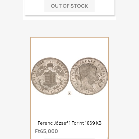
OUT OF STOCK
Ferenc József 1 Forint 1869 KB
Ft65,000