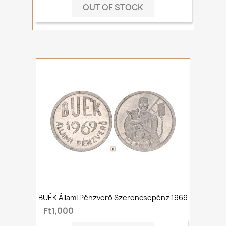
OUT OF STOCK
BUÉK Állami Pénzverő Szerencsepénz 1969
Ft1,000