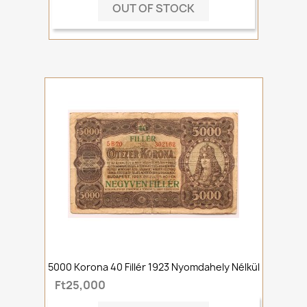
OUT OF STOCK
5000 Korona 40 Fillér 1923 Nyomdahely Nélkül
Ft25,000