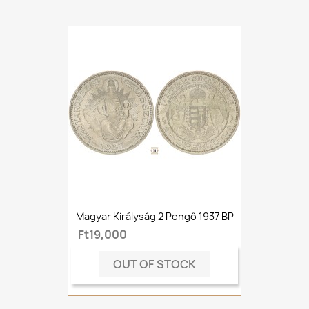
Magyar Királyság 2 Pengő 1937 BP
Ft19,000
OUT OF STOCK