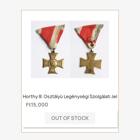
Horthy III. Osztályú Legénységi Szolgálati Jel
Ft15,000
OUT OF STOCK