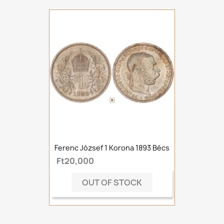
Ferenc József 1 Korona 1893 Bécs
Ft20,000
OUT OF STOCK