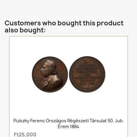
Customers who bought this product
also bought:
Pulszky Ferenc Országos Régészeti Társulat 50. Jub.
Érem 1884
Ft25,000