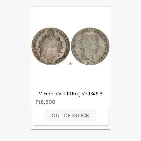
V. Ferdinánd 10 Krajcár 1846 B
Ft8,500
OUT OF STOCK