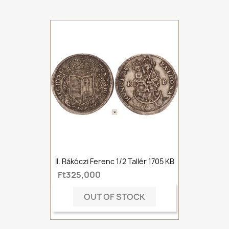
II. Rákóczi Ferenc 1/2 Tallér 1705 KB
Ft325,000
OUT OF STOCK