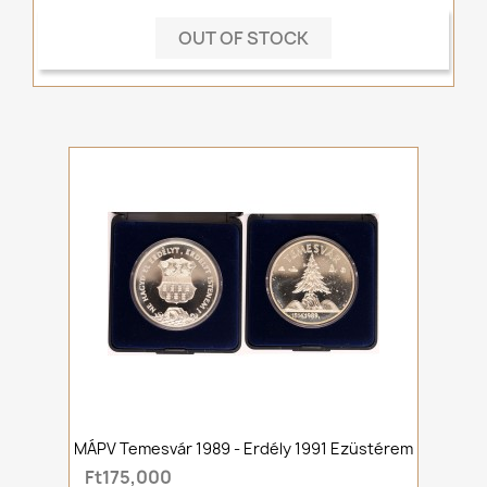
OUT OF STOCK
MÁPV Temesvár 1989 - Erdély 1991 Ezüstérem
Ft175,000