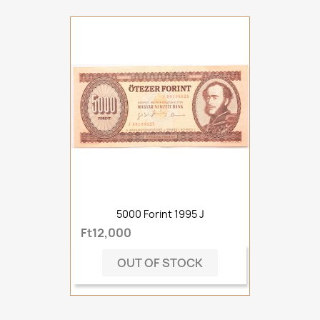
5000 Forint 1995 J
Ft12,000
OUT OF STOCK