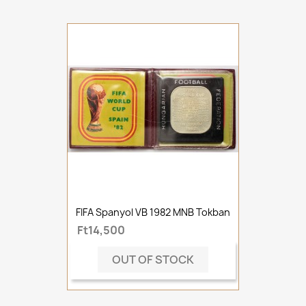
FIFA Spanyol VB 1982 MNB Tokban
Ft14,500
OUT OF STOCK