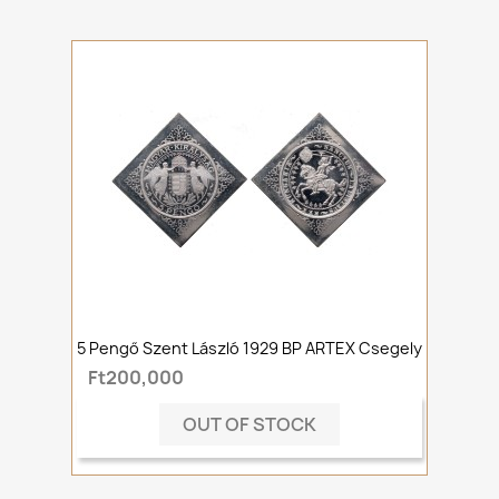
5 Pengő Szent László 1929 BP ARTEX Csegely
Ft200,000
OUT OF STOCK