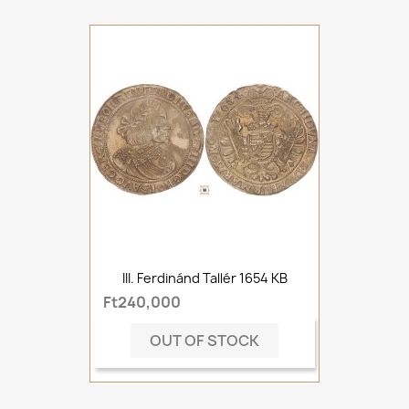
III. Ferdinánd Tallér 1654 KB
Ft240,000
OUT OF STOCK