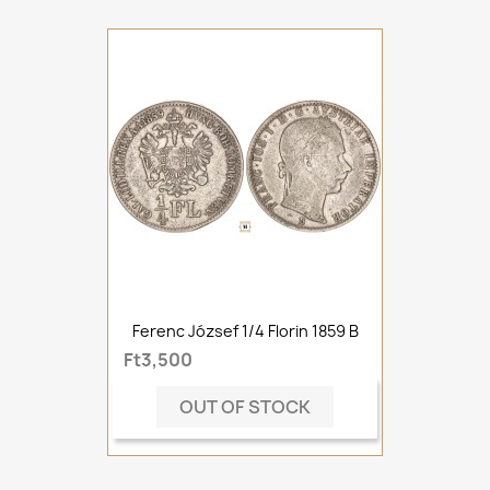
Ferenc József 1/4 Florin 1859 B
Ft3,500
OUT OF STOCK