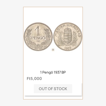
1 Pengő 1937 BP
Ft5,000
OUT OF STOCK