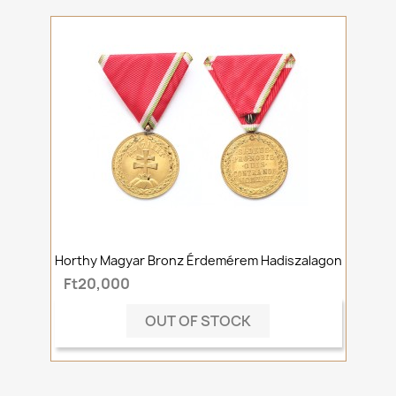
Horthy Magyar Bronz Érdemérem Hadiszalagon
Ft20,000
OUT OF STOCK