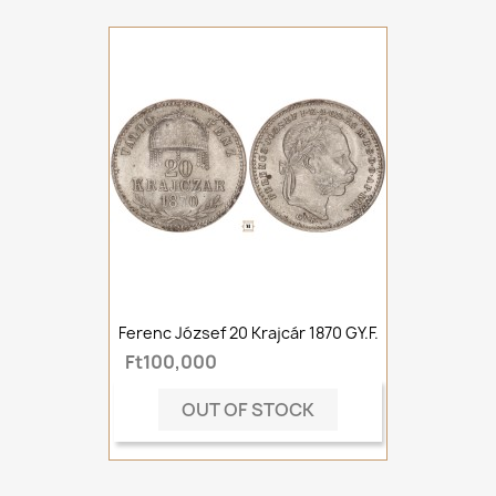
Ferenc József 20 Krajcár 1870 GY.F.
Ft100,000
OUT OF STOCK