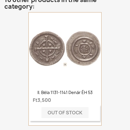
category:
II. Béla 1131-1141 Denár ÉH 53
Ft3,500
OUT OF STOCK