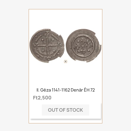
II. Géza 1141-1162 Denár ÉH 72
Ft2,500
OUT OF STOCK