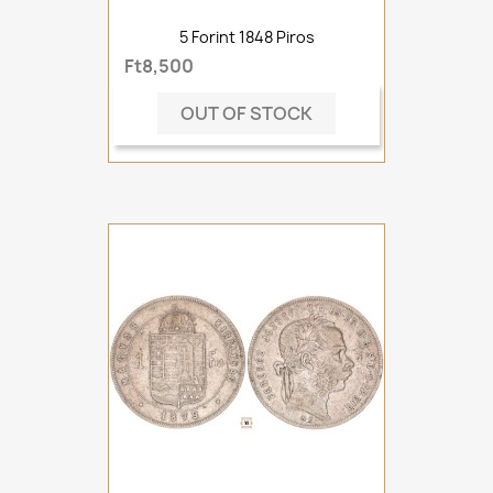
5 Forint 1848 Piros
Ft8,500
OUT OF STOCK