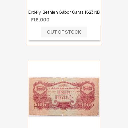
Erdély, Bethlen Gábor Garas 1623 NB
Ft8,000
OUT OF STOCK