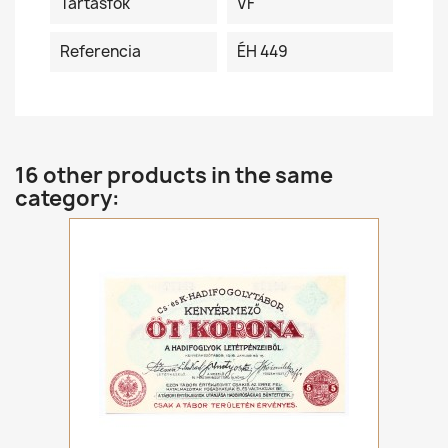
Tartásfok
VF
Referencia
ÉH 449
16 other products in the same
category: