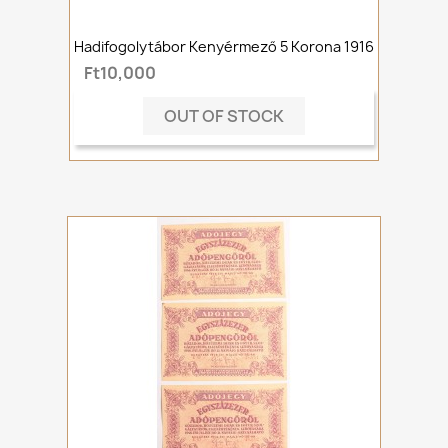
Hadifogolytábor Kenyérmező 5 Korona 1916
Ft10,000
OUT OF STOCK