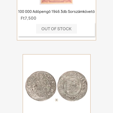
100 000 Adópengő 1946 3db Sorszámkövető
Ft7,500
OUT OF STOCK