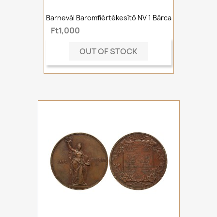
Barnevál Baromfiértékesítő NV 1 Bárca
Ft1,000
OUT OF STOCK