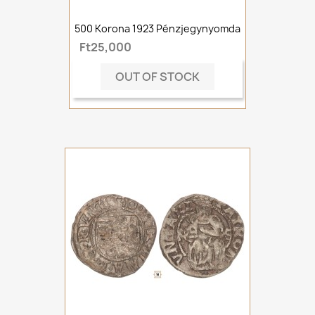
500 Korona 1923 Pénzjegynyomda
Ft25,000
OUT OF STOCK