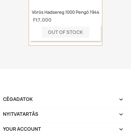
Vörös Hadsereg 1000 Pengő 1944
Ft7,000
OUT OF STOCK
CÉGADATOK

NYITVATARTÁS

YOUR ACCOUNT
