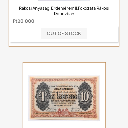
Rákosi Anyasági Érdemérem II.fokozata Rákosi
Dobozban
Ft20,000
OUT OF STOCK