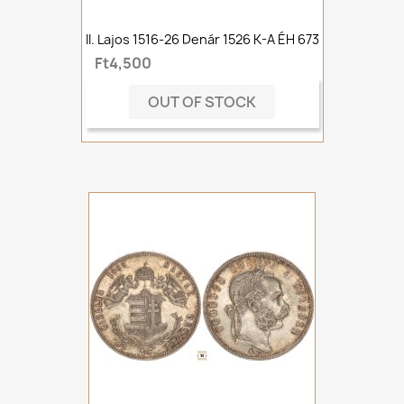
II. Lajos 1516-26 Denár 1526 K-A ÉH 673
Ft4,500
OUT OF STOCK