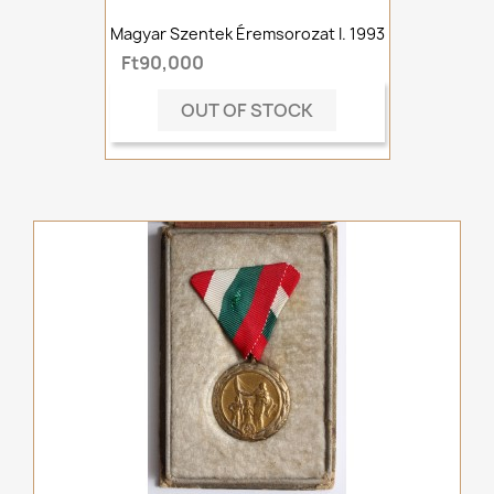
Magyar Szentek Éremsorozat I. 1993
Ft90,000
OUT OF STOCK