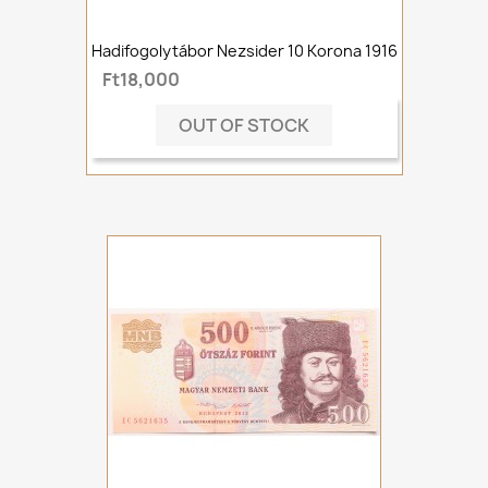
Hadifogolytábor Nezsider 10 Korona 1916
Ft18,000
OUT OF STOCK