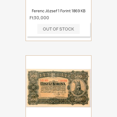
Ferenc József 1 Forint 1869 KB
Ft30,000
OUT OF STOCK