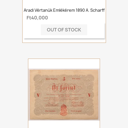
Aradi Vértanúk Emlékérem 1890 A. Scharff
Ft40,000
OUT OF STOCK