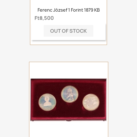
Ferenc József 1 Forint 1879 KB
Ft8,500
OUT OF STOCK