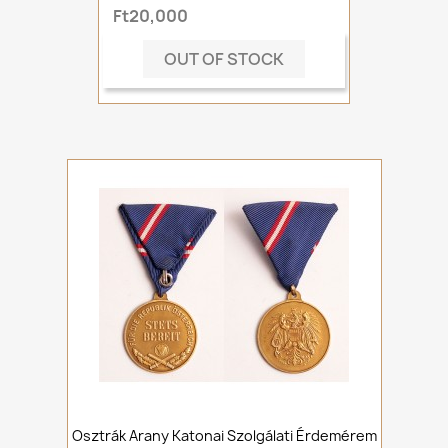
Ft20,000
OUT OF STOCK
Osztrák Arany Katonai Szolgálati Érdemérem