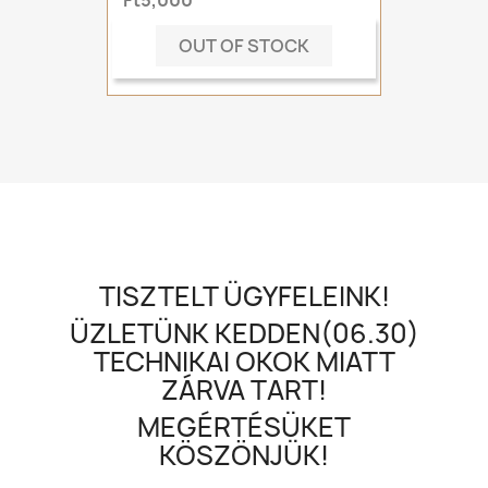
OUT OF STOCK
TISZTELT ÜGYFELEINK!
ÜZLETÜNK KEDDEN(06.30)
TECHNIKAI OKOK MIATT
ZÁRVA TART!
MEGÉRTÉSÜKET
KÖSZÖNJÜK!