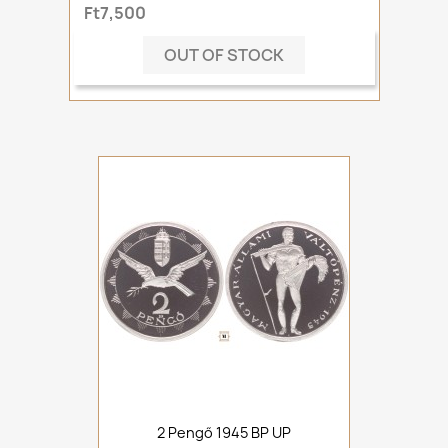
Ft7,500
OUT OF STOCK
2 Pengő 1945 BP UP