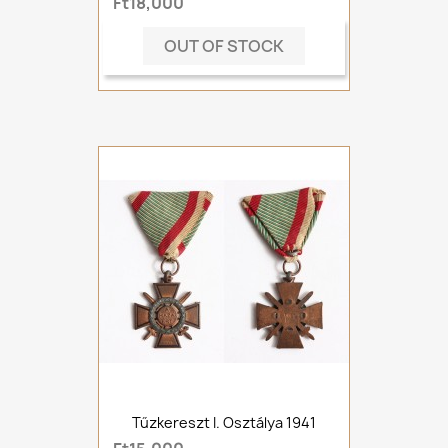
Ft18,000
OUT OF STOCK
Tűzkereszt I. Osztálya 1941