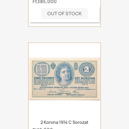
Ft385,000
OUT OF STOCK
2 Korona 1914 C Sorozat