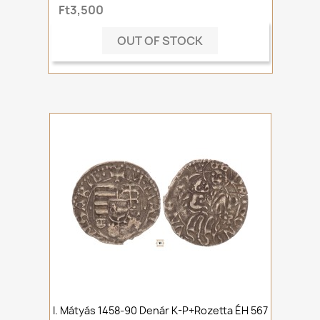
Ft3,500
OUT OF STOCK
I. Mátyás 1458-90 Denár K-P+rozetta ÉH 567