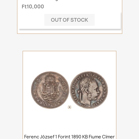
Ft10,000
OUT OF STOCK
Ferenc József 1 Forint 1890 KB Fiume Címer