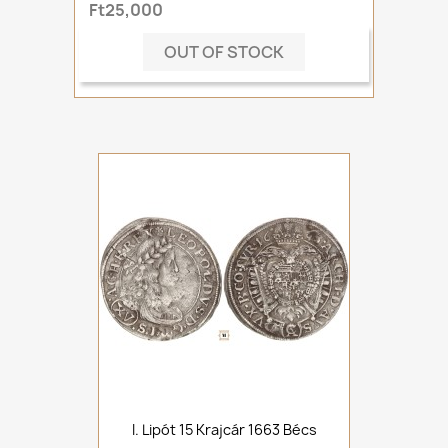
Ft25,000
OUT OF STOCK
I. Lipót 15 Krajcár 1663 Bécs