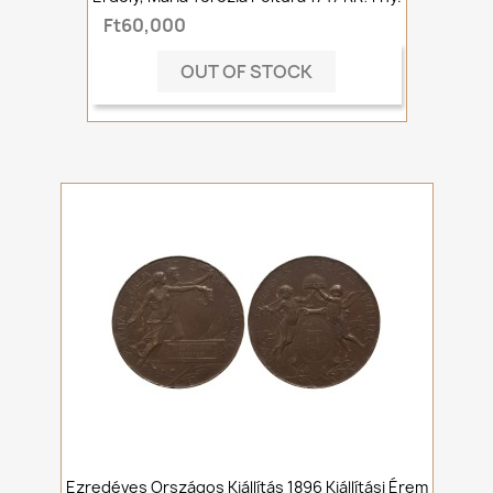
Ft60,000
OUT OF STOCK
Ezredéves Országos Kiállítás 1896 Kiállítási Érem