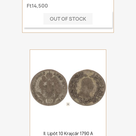
Ft14,500
OUT OF STOCK
II. Lipót 10 Krajcár 1790 A