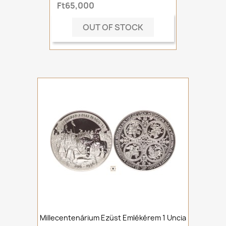
Ft65,000
OUT OF STOCK
Millecentenárium Ezüst Emlékérem 1 Uncia