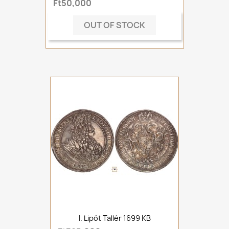
Ft50,000
OUT OF STOCK
I. Lipót Tallér 1699 KB