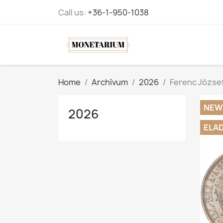
Call us:
+36-1-950-1038
Home
Archívum
2026
Ferenc József 
NEW
2026
ELA