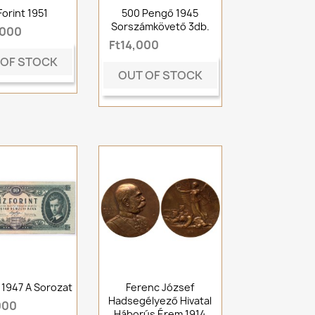
Forint 1951
500 Pengő 1945
Sorszámkövető 3db.
,000
Ft14,000
 OF STOCK
OUT OF STOCK
t 1947 A Sorozat
Ferenc József
Hadsegélyező Hivatal
000
Háborús Érem 1914