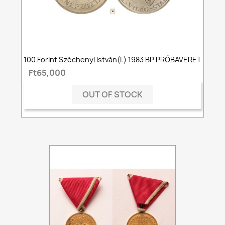
100 Forint Széchenyi István(I.) 1983 BP PRÓBAVERET
Ft65,000
OUT OF STOCK