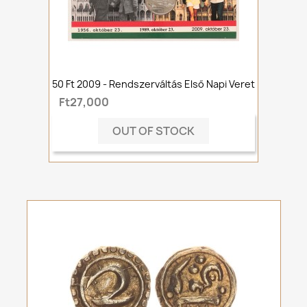
50 Ft 2009 - Rendszerváltás Első Napi Veret
Ft27,000
OUT OF STOCK