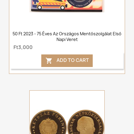
50 Ft 2023 - 75 Éves Az Országos Mentőszolgálat Első
Napi Veret
Ft3,000
ADD TO CART
