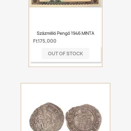
Százmillió Pengő 1946 MINTA
Ft175,000
OUT OF STOCK