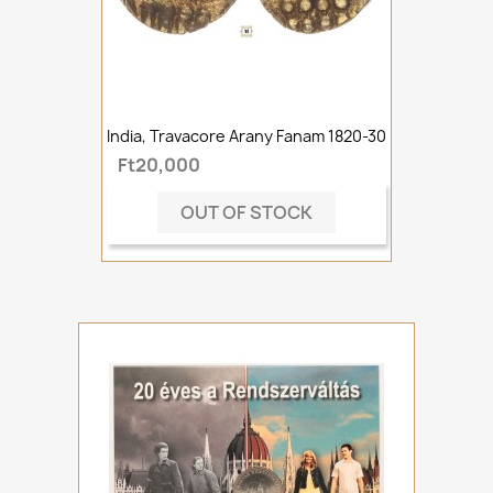
India, Travacore Arany Fanam 1820-30
Ft20,000
OUT OF STOCK