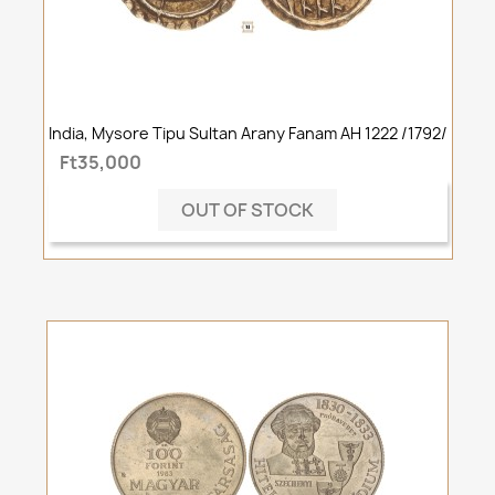
India, Mysore Tipu Sultan Arany Fanam AH 1222 /1792/
Ft35,000
OUT OF STOCK