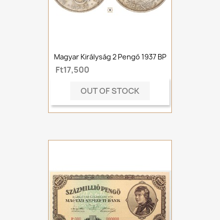
Magyar Királyság 2 Pengő 1937 BP
Ft17,500
OUT OF STOCK