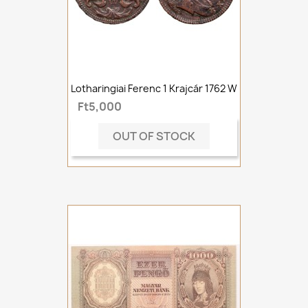
Lotharingiai Ferenc 1 Krajcár 1762 W
Ft5,000
OUT OF STOCK