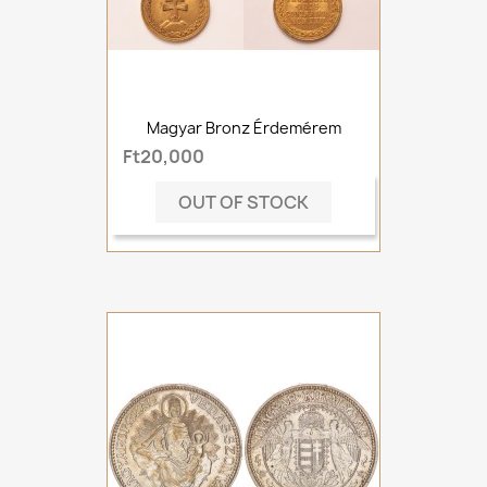
Magyar Bronz Érdemérem
Ft20,000
OUT OF STOCK