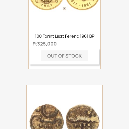
100 Forint Liszt Ferenc 1961 BP
Ft325,000
OUT OF STOCK