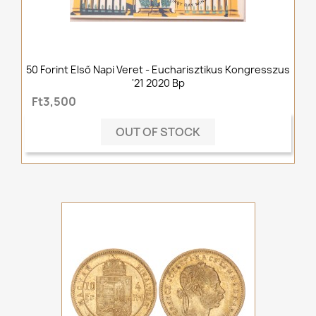
50 Forint Első Napi Veret - Eucharisztikus Kongresszus
'21 2020 Bp
Ft3,500
OUT OF STOCK