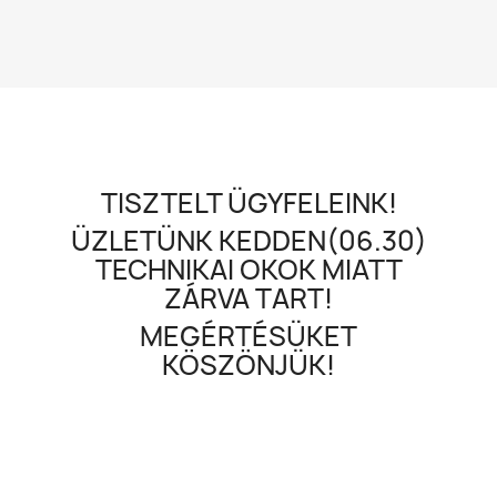
TISZTELT ÜGYFELEINK!
ÜZLETÜNK KEDDEN(06.30)
TECHNIKAI OKOK MIATT
ZÁRVA TART!
MEGÉRTÉSÜKET
KÖSZÖNJÜK!