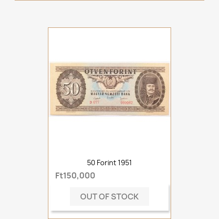
50 Forint 1951
Ft150,000
OUT OF STOCK