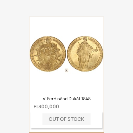
V. Ferdinánd Dukát 1848
Ft300,000
OUT OF STOCK