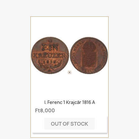
I. Ferenc 1 Krajcár 1816 A
Ft8,000
OUT OF STOCK