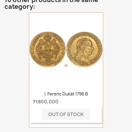
category:
I. Ferenc Dukát 1796 B
Ft850,000
OUT OF STOCK