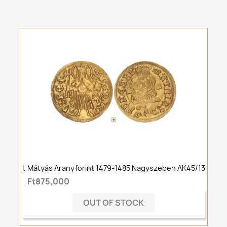
I. Mátyás Aranyforint 1479-1485 Nagyszeben AK45/13
Ft875,000
OUT OF STOCK