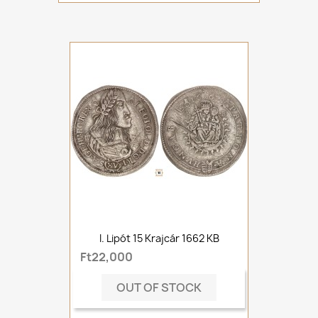
I. Lipót 15 Krajcár 1662 KB
Ft22,000
OUT OF STOCK