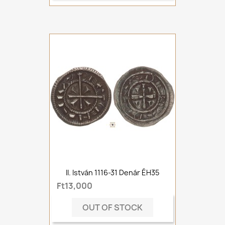
II. István 1116-31 Denár ÉH35
Ft13,000
OUT OF STOCK