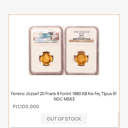
Ferenc József 20 Frank 8 Forint 1880 KB Kis Fej Típus R!
NGC MS63
Ft1,100,000
OUT OF STOCK