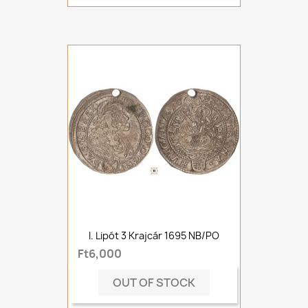
I. Lipót 3 Krajcár 1695 NB/PO
Ft6,000
OUT OF STOCK