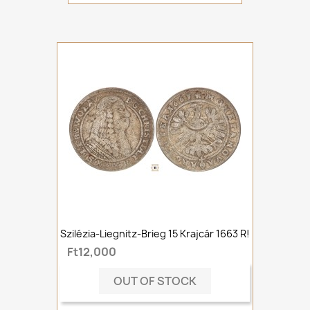
Szilézia-Liegnitz-Brieg 15 Krajcár 1663 R!
Ft12,000
OUT OF STOCK