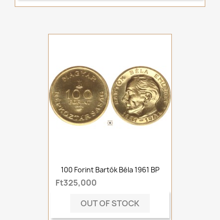
100 Forint Bartók Béla 1961 BP
Ft325,000
OUT OF STOCK