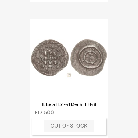
II. Béla 1131-41 Denár ÉH48
Ft7,500
OUT OF STOCK