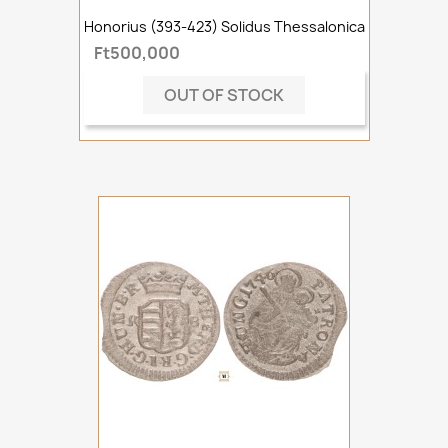
Honorius (393-423) Solidus Thessalonica
Ft500,000
OUT OF STOCK