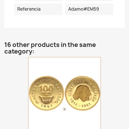
Referencia
Adamo#EM59
16 other products in the same
category: