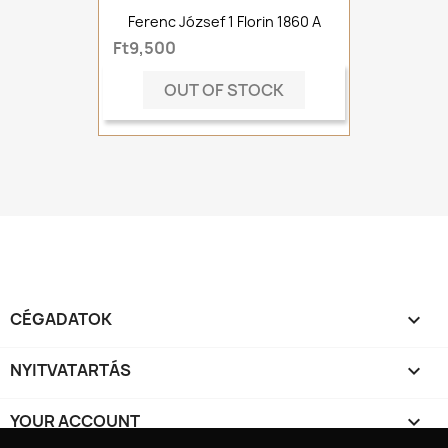
Ferenc József 1 Florin 1860 A
Ft9,500
OUT OF STOCK
CÉGADATOK

NYITVATARTÁS

YOUR ACCOUNT
