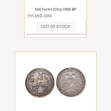
500 Forint Zrínyi 1966 BP
Ft1,650,000
OUT OF STOCK