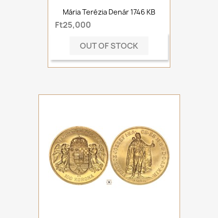
Mária Terézia Denár 1746 KB
Ft25,000
OUT OF STOCK