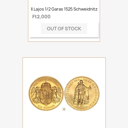
II.Lajos 1/2 Garas 1525 Schweidnitz
Ft2,000
OUT OF STOCK