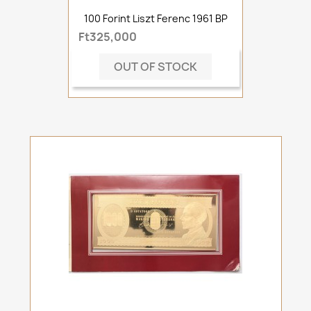
100 Forint Liszt Ferenc 1961 BP
Ft325,000
OUT OF STOCK