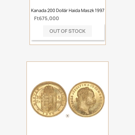
Kanada 200 Dollár Haida Maszk 1997
Ft675,000
OUT OF STOCK