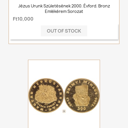
Jézus Urunk Születésének 2000. Évford. Bronz
Emlékérem Sorozat
Ft10,000
OUT OF STOCK