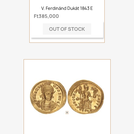
V. Ferdinánd Dukát 1843 E
Ft385,000
OUT OF STOCK