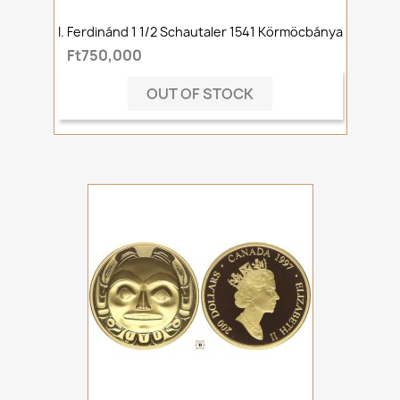
I. Ferdinánd 1 1/2 Schautaler 1541 Körmöcbánya
Ft750,000
OUT OF STOCK