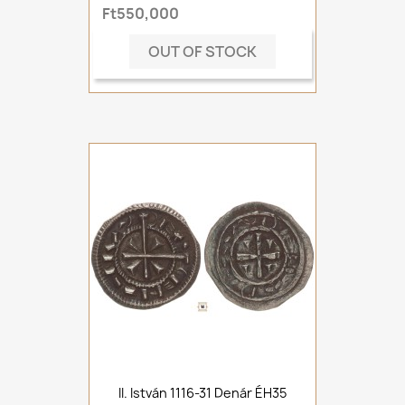
Ft550,000
OUT OF STOCK
II. István 1116-31 Denár ÉH35