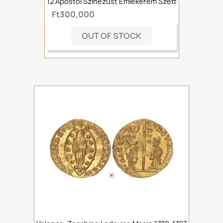
12 Apostol Színezüst Emlékérem Szett
Ft300,000
OUT OF STOCK