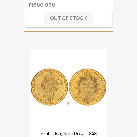
Ft500,000
OUT OF STOCK
Szabadságharc Dukát 1848