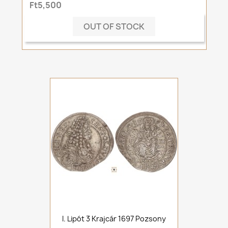
Ft5,500
OUT OF STOCK
I. Lipót 3 Krajcár 1697 Pozsony