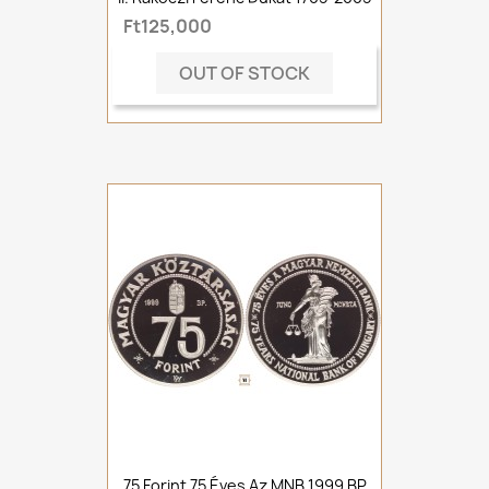
Ft125,000
OUT OF STOCK
75 Forint 75 Éves Az MNB 1999 BP