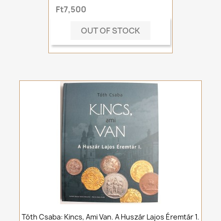
Ft7,500
OUT OF STOCK
Tóth Csaba: Kincs, Ami Van. A Huszár Lajos Éremtár 1.