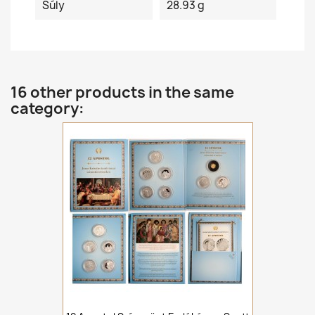
Súly
28.93 g
16 other products in the same
category: