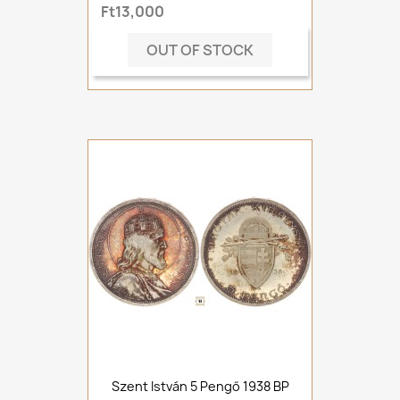
Ft13,000
OUT OF STOCK
Szent István 5 Pengő 1938 BP