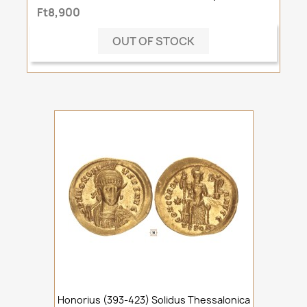
Ft8,900
OUT OF STOCK
Honorius (393-423) Solidus Thessalonica