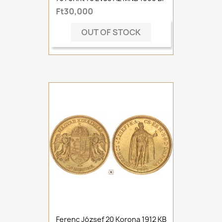
Ft30,000
OUT OF STOCK
Ferenc József 20 Korona 1912 KB