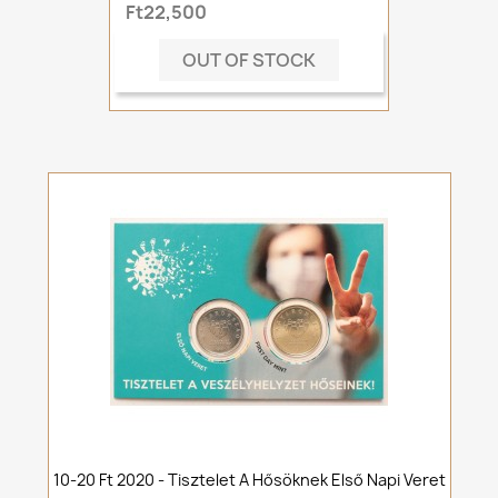
Ft22,500
OUT OF STOCK
10-20 Ft 2020 - Tisztelet A Hősöknek Első Napi Veret