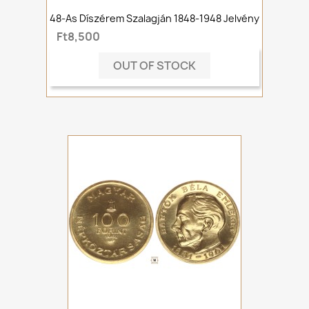
48-As Díszérem Szalagján 1848-1948 Jelvény
Ft8,500
OUT OF STOCK