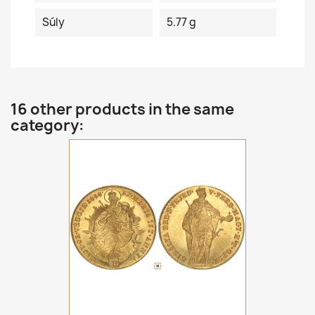
Súly
5.77 g
16 other products in the same
category: