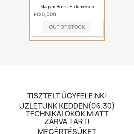
Magyar Bronz Érdemérem
Ft20,000
OUT OF STOCK
TISZTELT ÜGYFELEINK!
ÜZLETÜNK KEDDEN(06.30)
TECHNIKAI OKOK MIATT
ZÁRVA TART!
MEGÉRTÉSÜKET