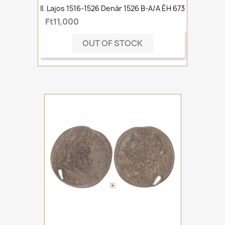
II. Lajos 1516-1526 Denár 1526 B-A/A ÉH 673
Ft11,000
OUT OF STOCK