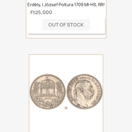
Erdély, I.József Poltura 1709 MI-HS, RR!
Ft25,000
OUT OF STOCK