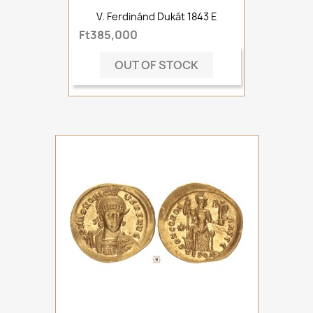
V. Ferdinánd Dukát 1843 E
Ft385,000
OUT OF STOCK