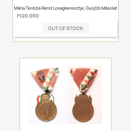
Mária Terézia Rend Lovagkeresztje, Gyűjtői Másolat
Ft20,000
OUT OF STOCK