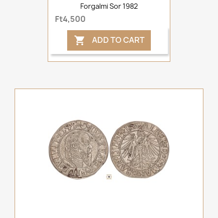
Forgalmi Sor 1982
Ft4,500
ADD TO CART
