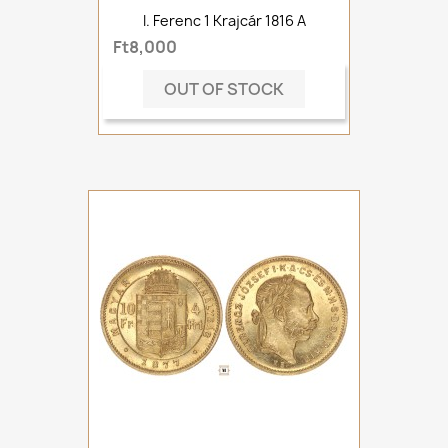
I. Ferenc 1 Krajcár 1816 A
Ft8,000
OUT OF STOCK