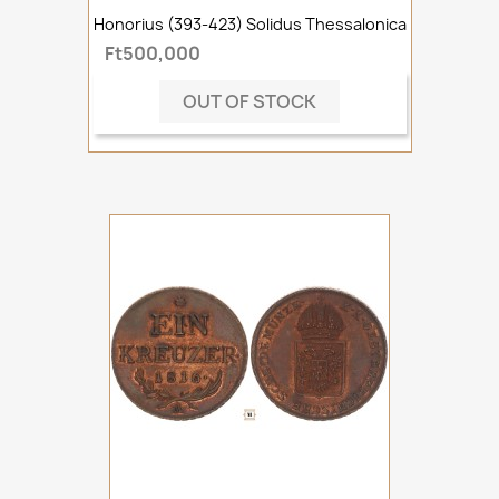
Honorius (393-423) Solidus Thessalonica
Ft500,000
OUT OF STOCK