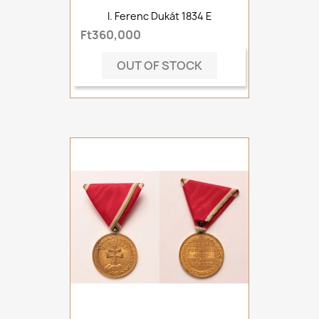
I. Ferenc Dukát 1834 E
Ft360,000
OUT OF STOCK