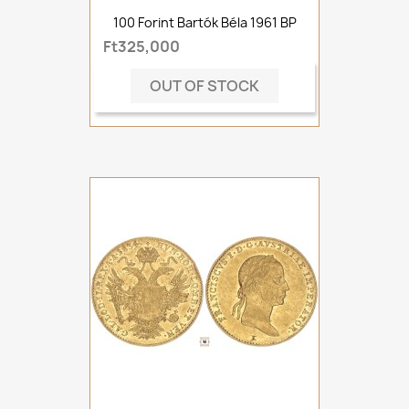
100 Forint Bartók Béla 1961 BP
Ft325,000
OUT OF STOCK