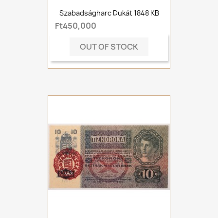
Szabadságharc Dukát 1848 KB
Ft450,000
OUT OF STOCK