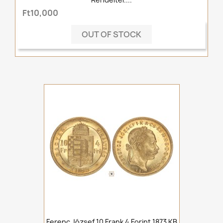
Ft10,000
OUT OF STOCK
Ferenc József 10 Frank 4 Forint 1873 KB