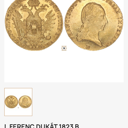
I. FERENC DUKÁT 1823 B