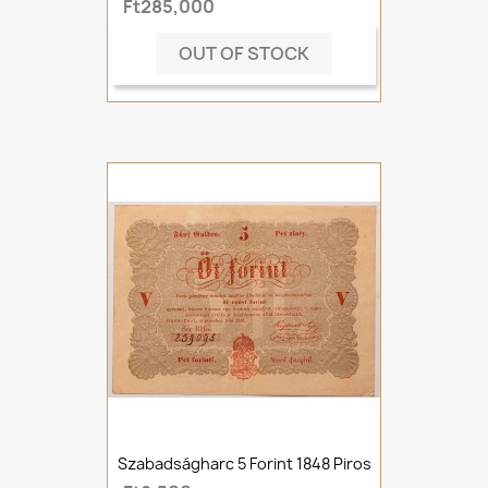
Ft285,000
OUT OF STOCK
Szabadságharc 5 Forint 1848 Piros