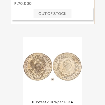
Ft70,000
OUT OF STOCK
II. József 20 Krajcár 1787 A