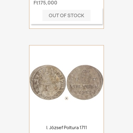
Ft175,000
OUT OF STOCK
I. József Poltura 1711