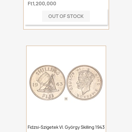
Ft1,200,000
OUT OF STOCK
Fidzsi-Szigetek VI. György Skilling 1943