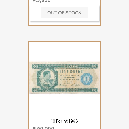
Ft3,500
OUT OF STOCK
10 Forint 1946
Ft90,000