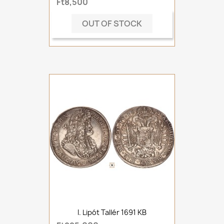
Ft8,500
OUT OF STOCK
I. Lipót Tallér 1691 KB