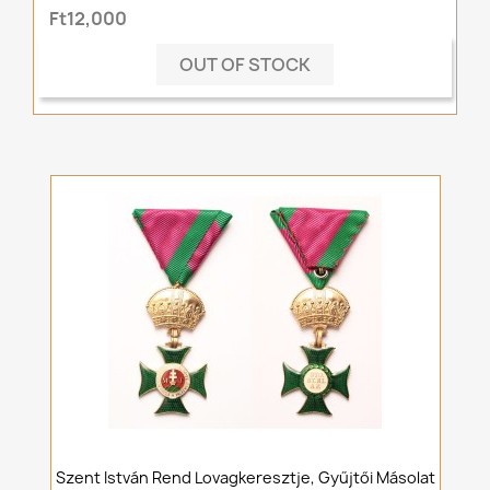
Ft12,000
OUT OF STOCK
Szent István Rend Lovagkeresztje, Gyűjtői Másolat