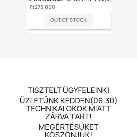
Ft275,000
OUT OF STOCK
TISZTELT ÜGYFELEINK!
ÜZLETÜNK KEDDEN(06.30)
TECHNIKAI OKOK MIATT
ZÁRVA TART!
MEGÉRTÉSÜKET
KÖSZÖNJÜK!