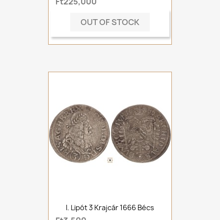
Ft225,000
OUT OF STOCK
I. Lipót 3 Krajcár 1666 Bécs