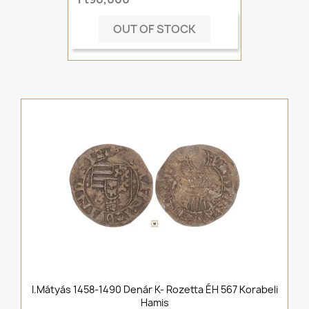
OUT OF STOCK
I.Mátyás 1458-1490 Denár K- Rozetta ÉH 567 Korabeli
Hamis