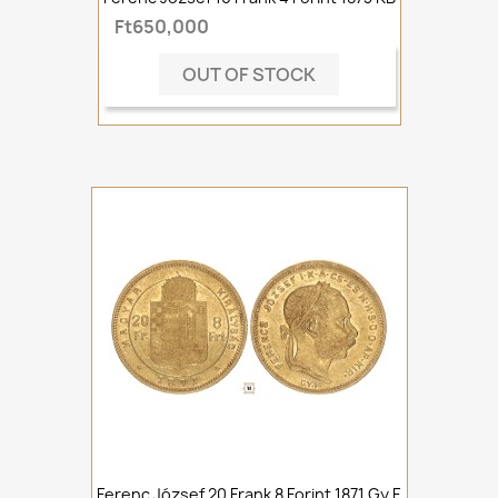
Ft650,000
OUT OF STOCK
Ferenc József 20 Frank 8 Forint 1871 Gy.F.