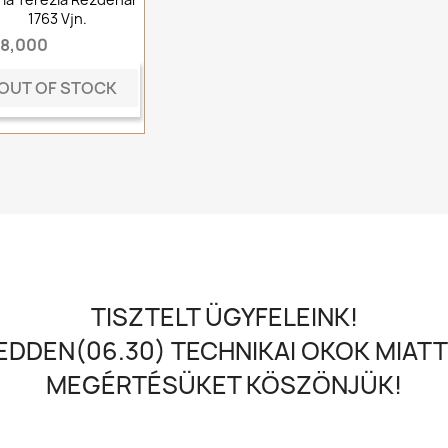
1763 Vjn.
t8,000
OUT OF STOCK
TISZTELT ÜGYFELEINK!
DDEN(06.30) TECHNIKAI OKOK MIATT
MEGÉRTÉSÜKET KÖSZÖNJÜK!