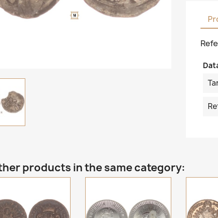
Pr
Refe
Dat
Ta
Re
ther products in the same category: