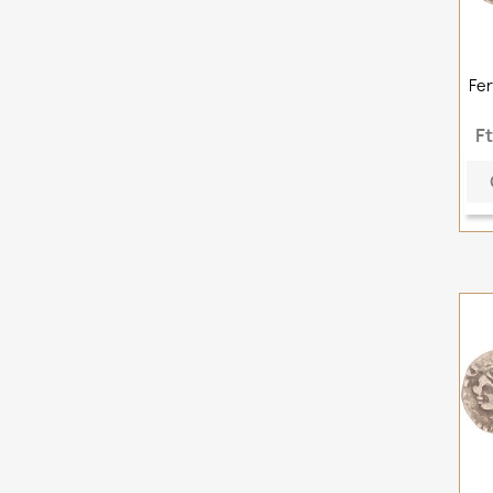
Fer
F