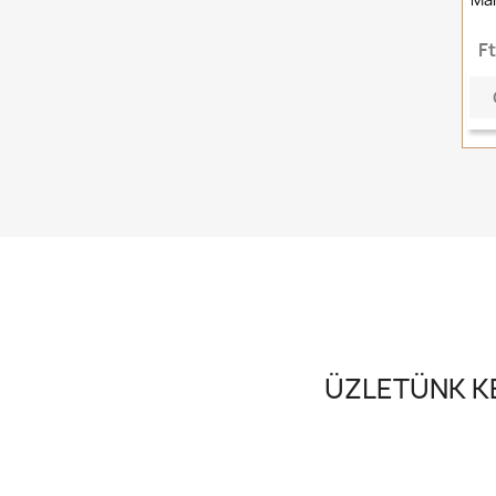
F
ÜZLETÜNK KE