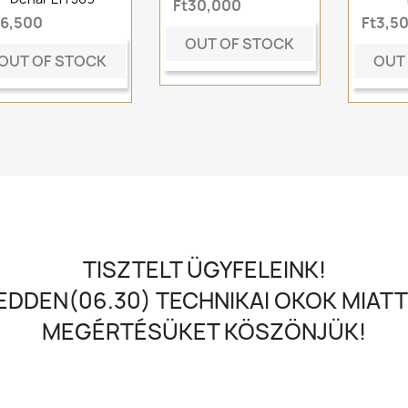
Ft30,000
t6,500
Ft3,5
OUT OF STOCK
OUT OF STOCK
OUT
TISZTELT ÜGYFELEINK!
DDEN(06.30) TECHNIKAI OKOK MIATT
MEGÉRTÉSÜKET KÖSZÖNJÜK!