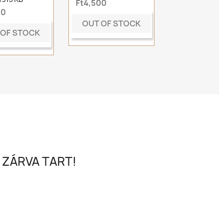
Ft4,500
00
OUT OF STOCK
 OF STOCK
 ZÁRVA TART!