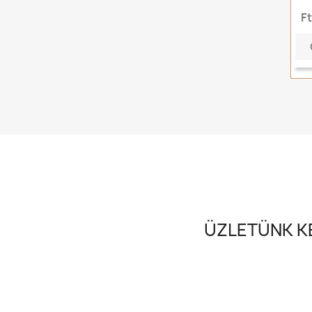
F
ÜZLETÜNK KE