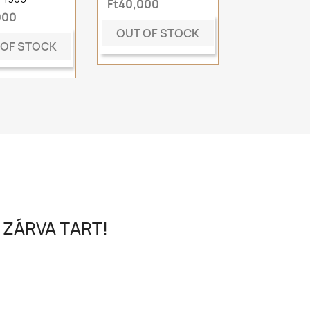
Ft40,000
000
OUT OF STOCK
 OF STOCK
 ZÁRVA TART!