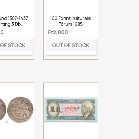
nd 1387-1437
100 Forint Kulturális
rting 3 Db.
Fórum 1985
00
Ft2,000
 OF STOCK
OUT OF STOCK