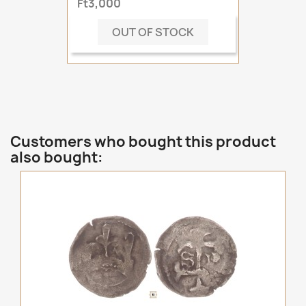
Ft3,000
OUT OF STOCK
Customers who bought this product
also bought: