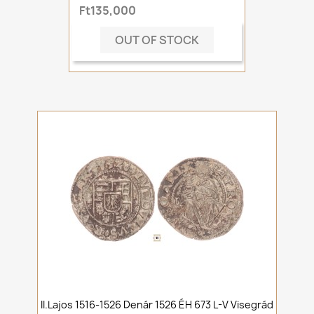
Ft135,000
OUT OF STOCK
II.Lajos 1516-1526 Denár 1526 ÉH 673 L-V Visegrád