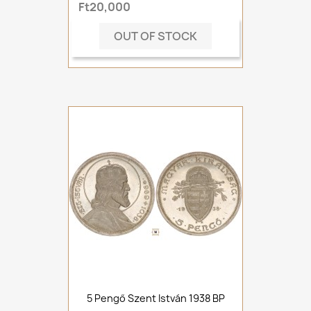
Ft20,000
OUT OF STOCK
5 Pengő Szent István 1938 BP