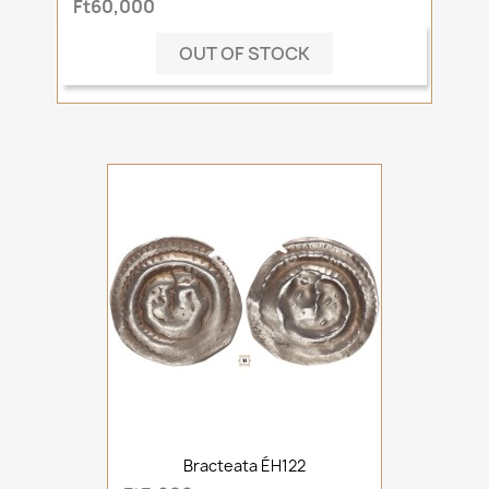
Ft60,000
OUT OF STOCK
Bracteata ÉH122