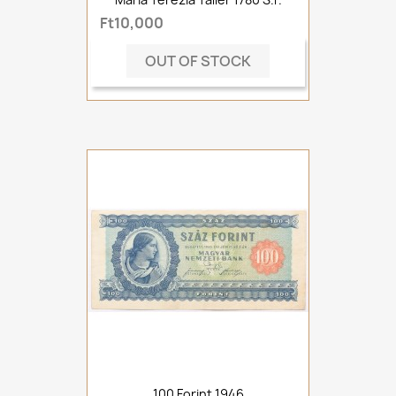
Ft10,000
OUT OF STOCK
100 Forint 1946