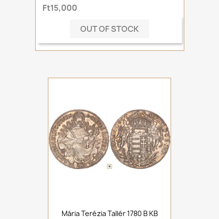
Ft15,000
OUT OF STOCK
Mária Terézia Tallér 1780 B KB