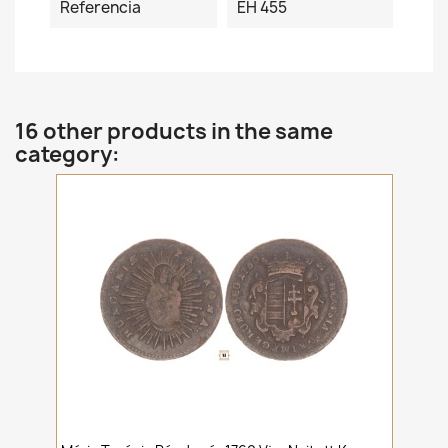
Referencia
ÉH 455
16 other products in the same
category: