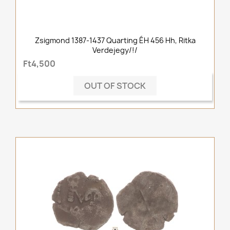
Zsigmond 1387-1437 Quarting ÉH 456 Hh, Ritka
Verdejegy/!/
Ft4,500
OUT OF STOCK