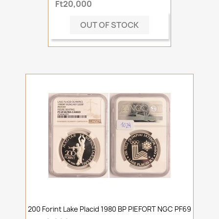
Ft20,000
OUT OF STOCK
200 Forint Lake Placid 1980 BP PIEFORT NGC PF69