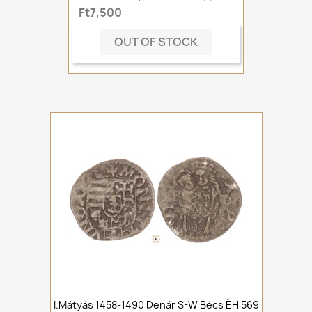
Ft7,500
OUT OF STOCK
I.Mátyás 1458-1490 Denár S-W Bécs ÉH 569