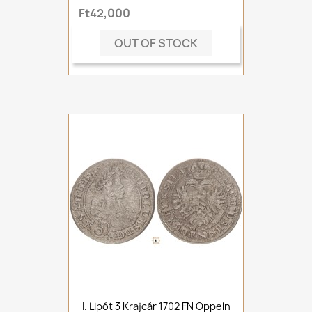
Ft42,000
OUT OF STOCK
I. Lipót 3 Krajcár 1702 FN Oppeln