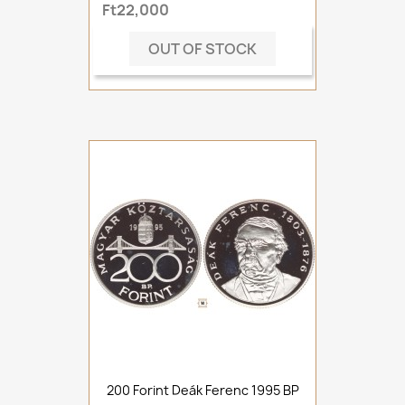
Ft22,000
OUT OF STOCK
200 Forint Deák Ferenc 1995 BP