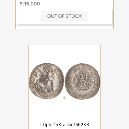
Ft16,000
OUT OF STOCK
I. Lipót 15 Krajcár 1662 KB