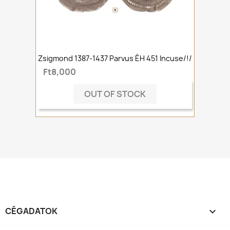
Zsigmond 1387-1437 Parvus ÉH 451 Incuse/!/
Ft8,000
OUT OF STOCK
CÉGADATOK
