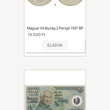
Magyar Királyság 2 Pengő 1937 BP
19 000 Ft
ELADVA