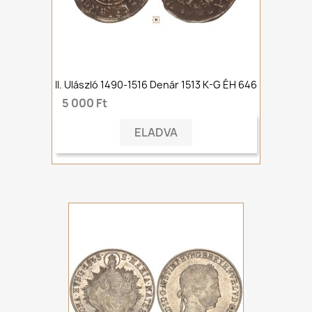
II. Ulászló 1490-1516 Denár 1513 K-G ÉH 646
5 000 Ft
ELADVA