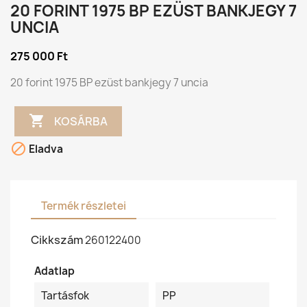
20 FORINT 1975 BP EZÜST BANKJEGY 7
UNCIA
275 000 Ft
20 forint 1975 BP ezüst bankjegy 7 uncia

KOSÁRBA

Eladva
Termék részletei
Cikkszám
260122400
Adatlap
Tartásfok
PP