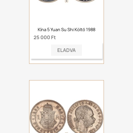
Kína 5 Yuan Su Shi Költő 1988
25 000 Ft
ELADVA