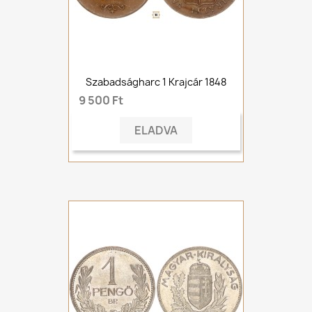
Szabadságharc 1 Krajcár 1848
9 500 Ft
ELADVA