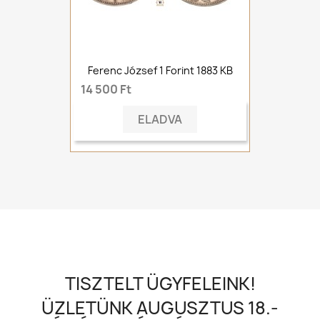
Ferenc József 1 Forint 1883 KB
14 500 Ft
ELADVA
TISZTELT ÜGYFELEINK!
ÜZLETÜNK AUGUSZTUS 18.-