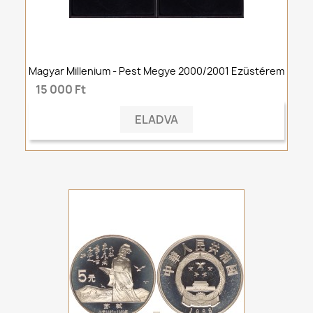
Magyar Millenium - Pest Megye 2000/2001 Ezüstérem
15 000 Ft
ELADVA