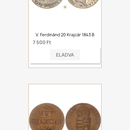
V. Ferdinánd 20 Krajcár 1843 B
7 500 Ft
ELADVA