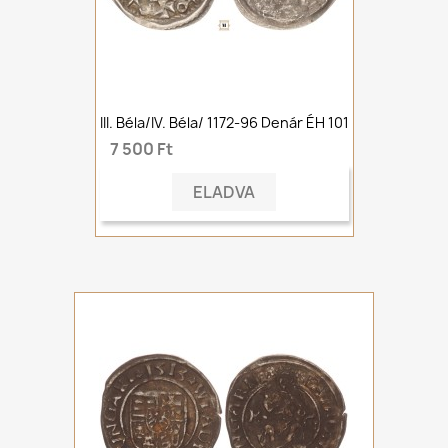
III. Béla/IV. Béla/ 1172-96 Denár ÉH 101
7 500 Ft
ELADVA