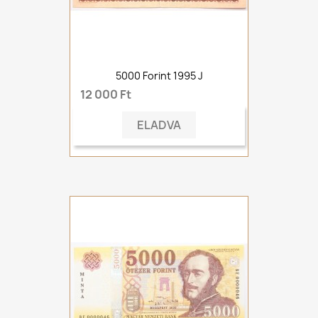
5000 Forint 1995 J
12 000 Ft
ELADVA