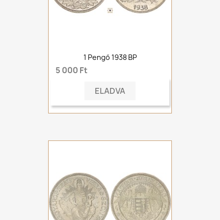
1 Pengő 1938 BP
5 000 Ft
ELADVA