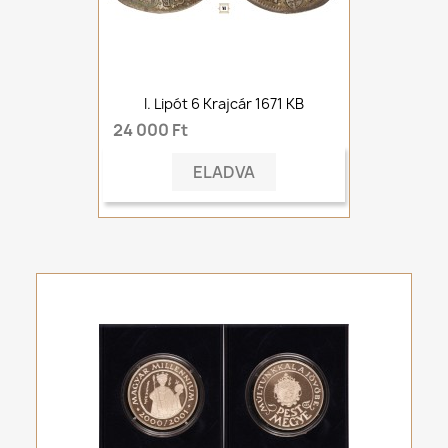
I. Lipót 6 Krajcár 1671 KB
24 000 Ft
ELADVA