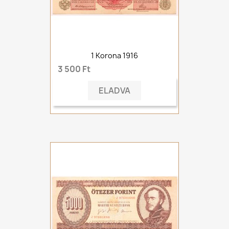
1 Korona 1916
3 500 Ft
ELADVA