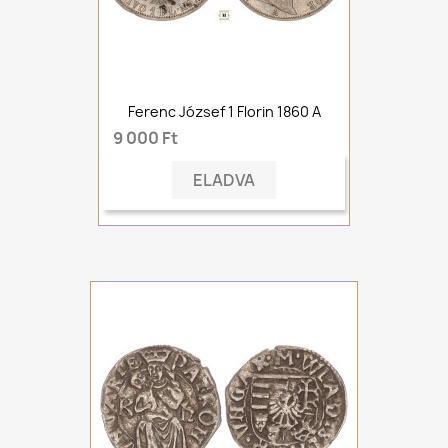
Ferenc József 1 Florin 1860 A
9 000 Ft
ELADVA