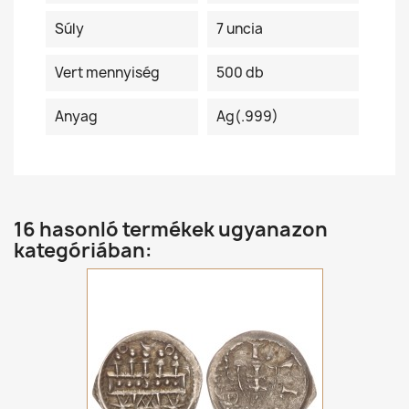
Súly
7 uncia
Vert mennyiség
500 db
Anyag
Ag(.999)
16 hasonló termékek ugyanazon
kategóriában: