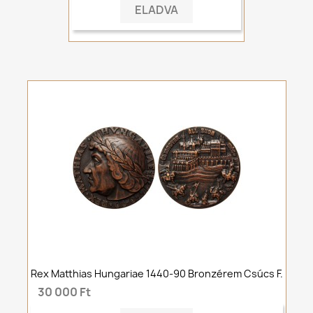
ELADVA
Rex Matthias Hungariae 1440-90 Bronzérem Csúcs F.
30 000 Ft