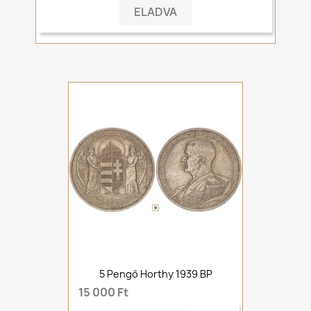
ELADVA
5 Pengő Horthy 1939 BP
15 000 Ft