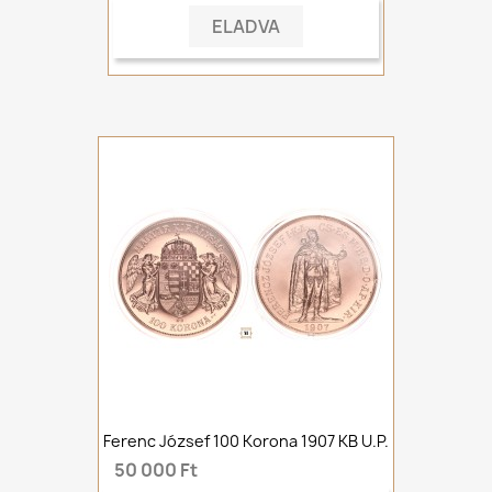
ELADVA
Ferenc József 100 Korona 1907 KB U.P.
50 000 Ft