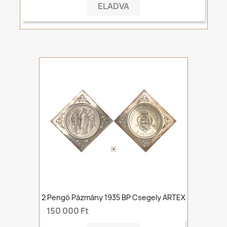
ELADVA
2 Pengő Pázmány 1935 BP Csegely ARTEX
150 000 Ft