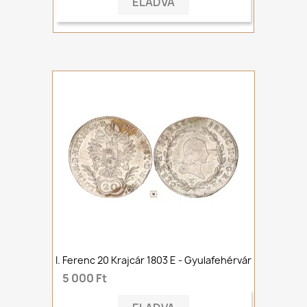
ELADVA
I. Ferenc 20 Krajcár 1803 E - Gyulafehérvár
5 000 Ft