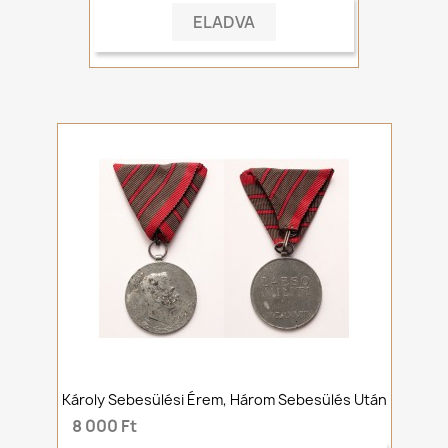
ELADVA
Károly Sebesülési Érem, Három Sebesülés Után
8 000 Ft