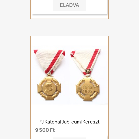
ELADVA
FJ Katonai Jubileumi Kereszt
9 500 Ft