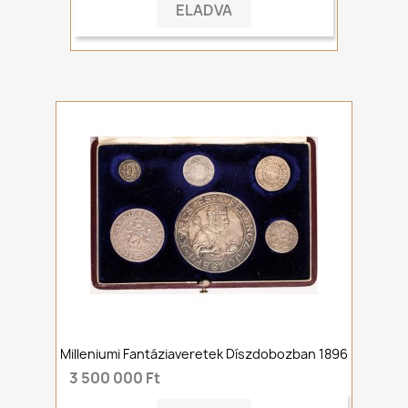
ELADVA
Milleniumi Fantáziaveretek Díszdobozban 1896
3 500 000 Ft