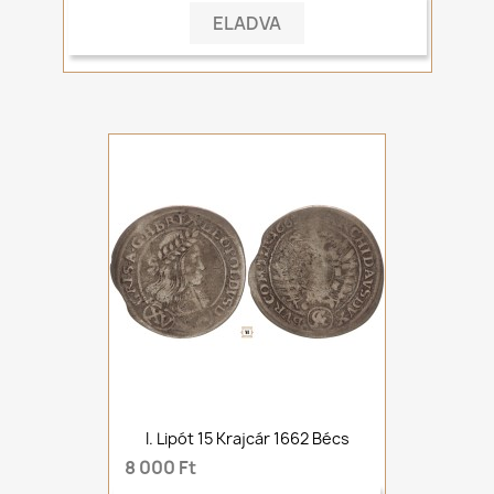
ELADVA
I. Lipót 15 Krajcár 1662 Bécs
8 000 Ft