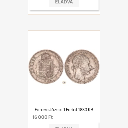
ELADVA
Ferenc József 1 Forint 1880 KB
16 000 Ft