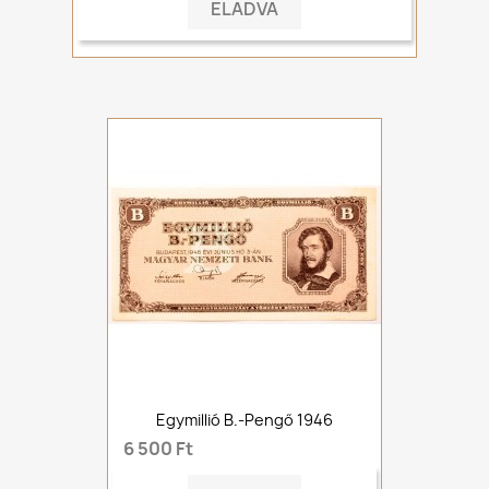
ELADVA
Egymillió B.-Pengő 1946
6 500 Ft