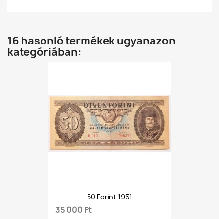
16 hasonló termékek ugyanazon
kategóriában:
50 Forint 1951
35 000 Ft