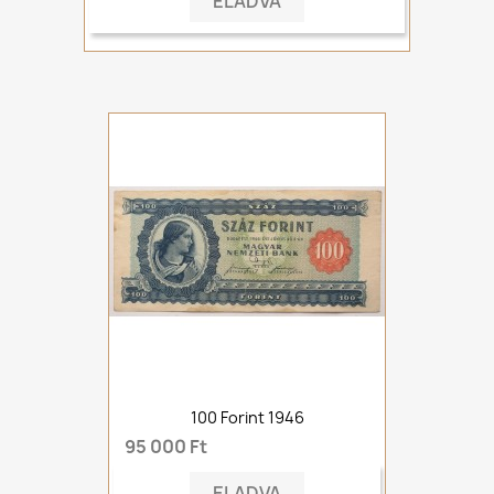
ELADVA
100 Forint 1946
95 000 Ft
ELADVA