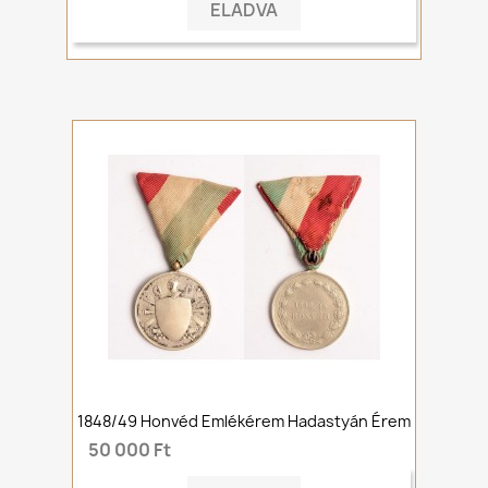
ELADVA
1848/49 Honvéd Emlékérem Hadastyán Érem
50 000 Ft