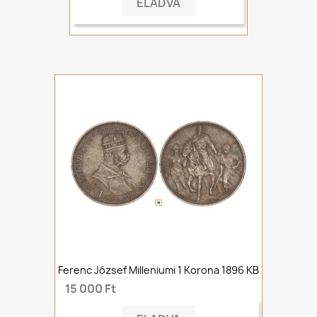
ELADVA
Ferenc József Milleniumi 1 Korona 1896 KB
15 000 Ft