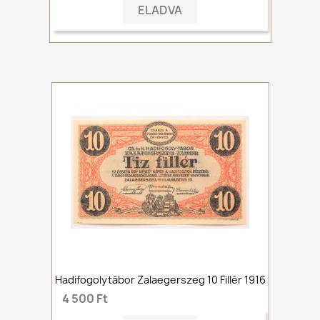
ELADVA
Hadifogolytábor Zalaegerszeg 10 Fillér 1916
4 500 Ft