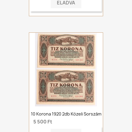
ELADVA
10 Korona 1920 2db Közeli Sorszám
5 500 Ft