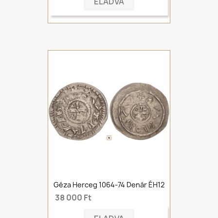
ELADVA
Géza Herceg 1064-74 Denár ÉH12
38 000 Ft