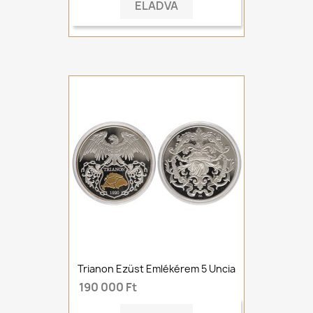
ELADVA
Trianon Ezüst Emlékérem 5 Uncia
190 000 Ft