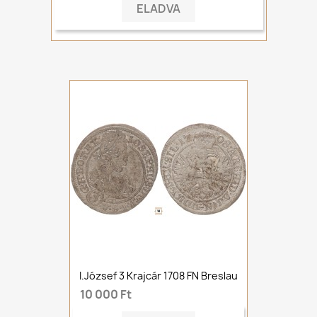
ELADVA
I.József 3 Krajcár 1708 FN Breslau
10 000 Ft