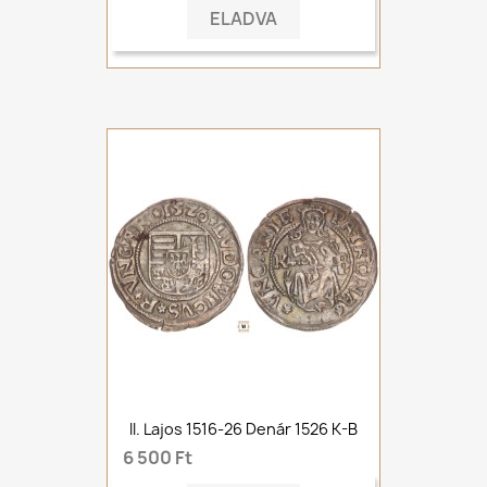
ELADVA
II. Lajos 1516-26 Denár 1526 K-B
6 500 Ft