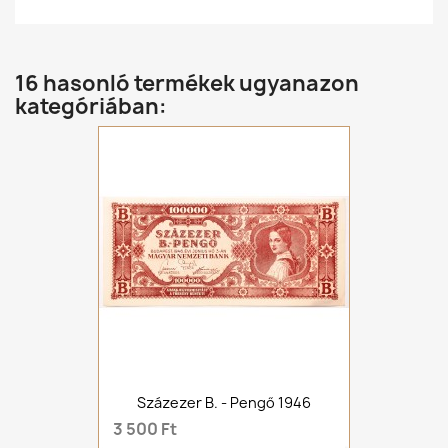
16 hasonló termékek ugyanazon
kategóriában:
Százezer B. - Pengő 1946
3 500 Ft