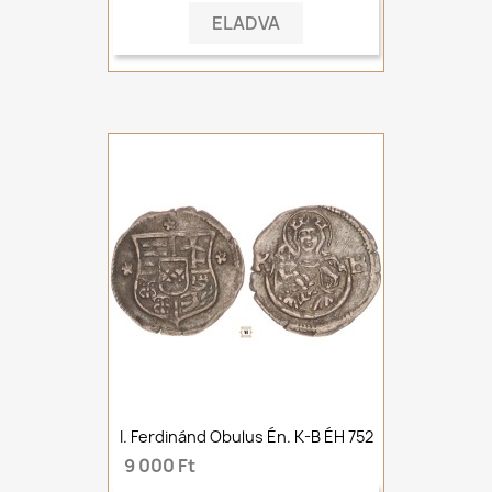
ELADVA
I. Ferdinánd Obulus Én. K-B ÉH 752
9 000 Ft