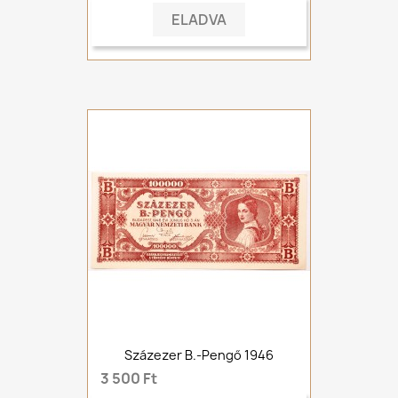
ELADVA
Százezer B.-Pengő 1946
3 500 Ft