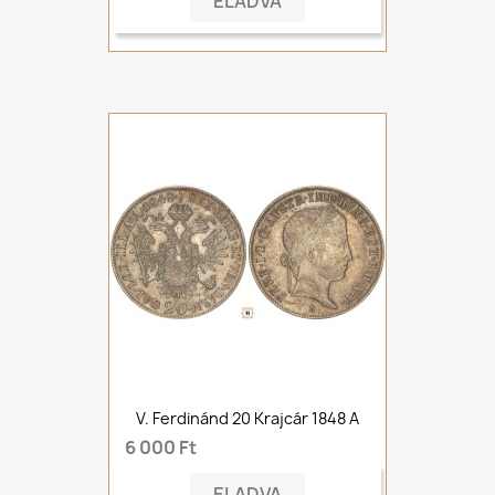
ELADVA
V. Ferdinánd 20 Krajcár 1848 A
6 000 Ft
ELADVA