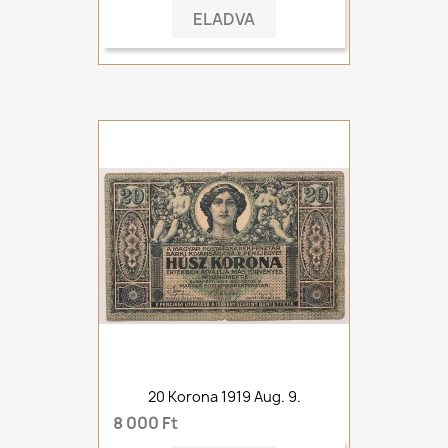
ELADVA
20 Korona 1919 Aug. 9.
8 000 Ft