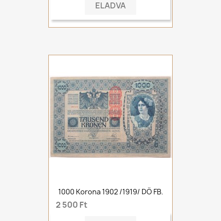
ELADVA
1000 Korona 1902 /1919/ DÖ FB.
2 500 Ft