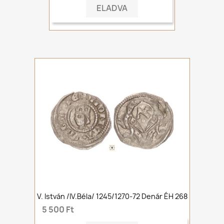
ELADVA
V. István /IV.Béla/ 1245/1270-72 Denár ÉH 268
5 500 Ft