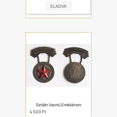
ELADVA
Sztálin Vasmű Emlékérem
4 500 Ft