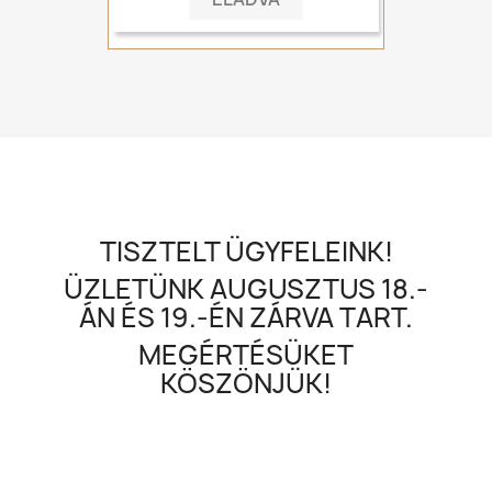
TISZTELT ÜGYFELEINK!
ÜZLETÜNK AUGUSZTUS 18.-
ÁN ÉS 19.-ÉN ZÁRVA TART.
MEGÉRTÉSÜKET
KÖSZÖNJÜK!