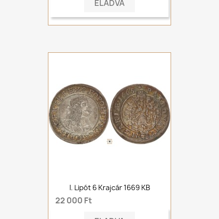
ELADVA
I. Lipót 6 Krajcár 1669 KB
22 000 Ft