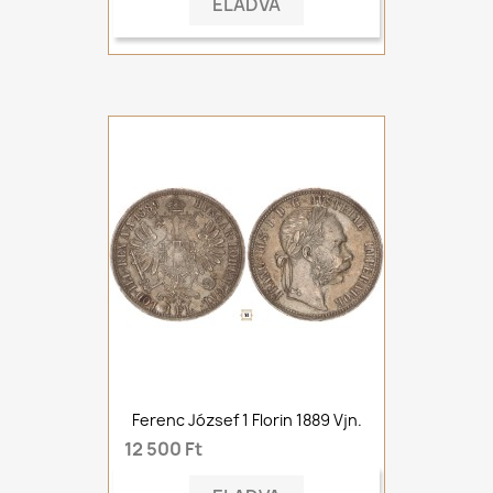
ELADVA
Ferenc József 1 Florin 1889 Vjn.
12 500 Ft