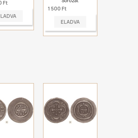
Sorozat
 Ft
1 500 Ft
ELADVA
ELADVA