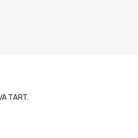
A TART.