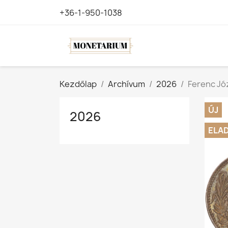
+36-1-950-1038
Kezdőlap
Archívum
2026
Ferenc Józ
ÚJ
2026
ELA