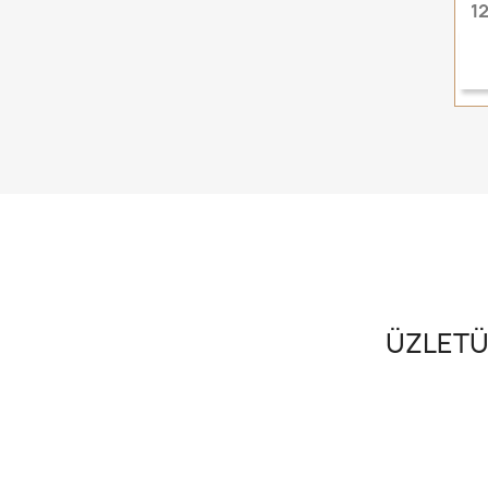
12
ÜZLETÜ