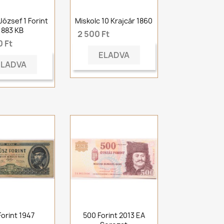
József 1 Forint
Miskolc 10 Krajcár 1860
1883 KB
2 500 Ft
 Ft
ELADVA
ELADVA
Forint 1947
500 Forint 2013 EA