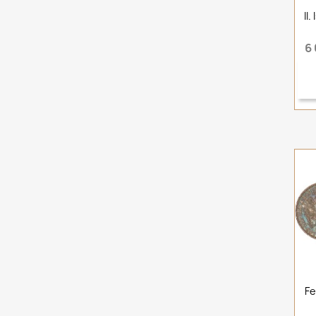
II
6
Fe