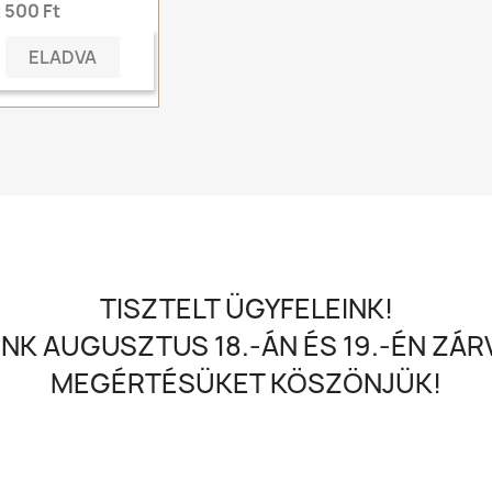
 500 Ft
ELADVA
TISZTELT ÜGYFELEINK!
NK AUGUSZTUS 18.-ÁN ÉS 19.-ÉN ZÁRV
MEGÉRTÉSÜKET KÖSZÖNJÜK!