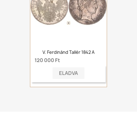
V. Ferdinánd Tallér 1842 A
120 000 Ft
ELADVA