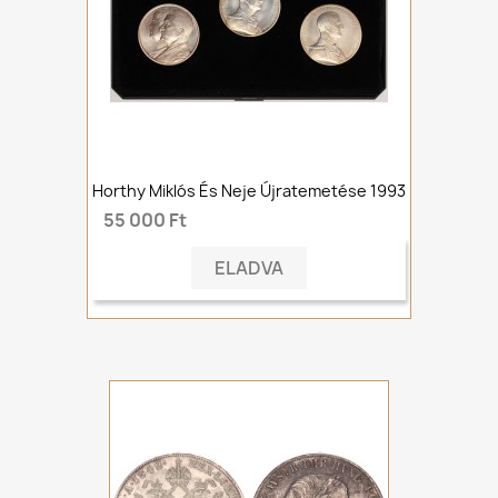
Horthy Miklós És Neje Újratemetése 1993
55 000 Ft
ELADVA