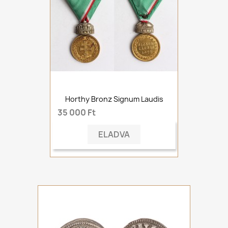
Horthy Bronz Signum Laudis
35 000 Ft
ELADVA