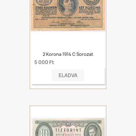
2 Korona 1914 C Sorozat
5 000 Ft
ELADVA