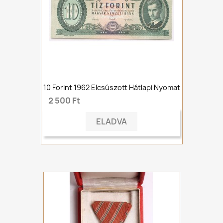
10 Forint 1962 Elcsúszott Hátlapi Nyomat
2 500 Ft
ELADVA