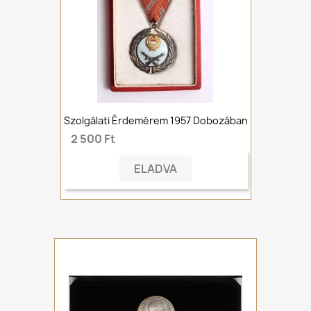
Szolgálati Érdemérem 1957 Dobozában
2 500 Ft
ELADVA