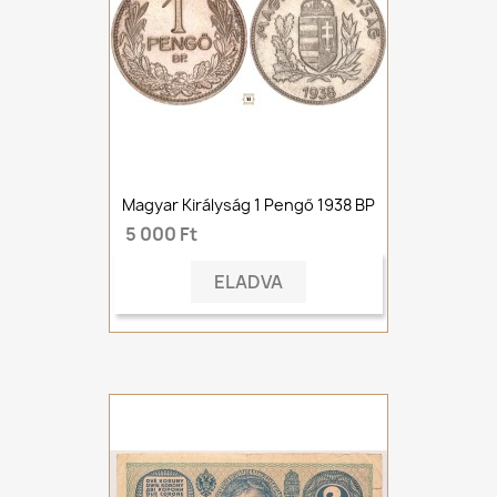
Magyar Királyság 1 Pengő 1938 BP
5 000 Ft
ELADVA