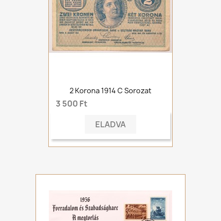
2 Korona 1914 C Sorozat
3 500 Ft
ELADVA