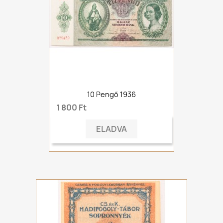
10 Pengő 1936
1 800 Ft
ELADVA