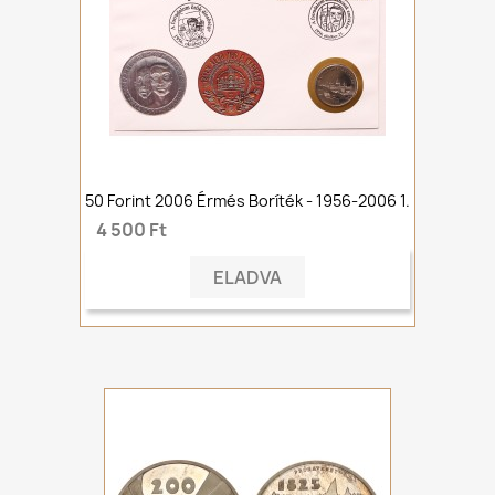
50 Forint 2006 Érmés Boríték - 1956-2006 1.
4 500 Ft
ELADVA