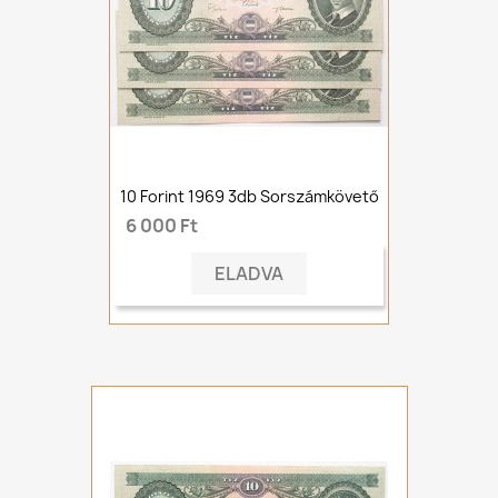
10 Forint 1969 3db Sorszámkövető
6 000 Ft
ELADVA