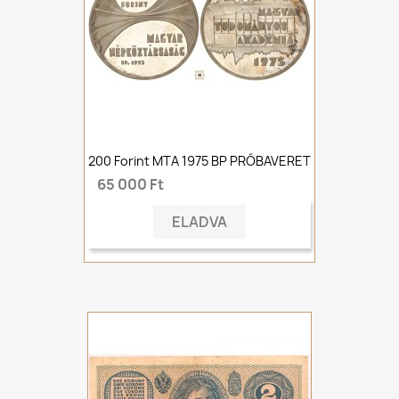
200 Forint MTA 1975 BP PRÓBAVERET
65 000 Ft
ELADVA