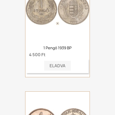
1 Pengő 1939 BP
4 500 Ft
ELADVA