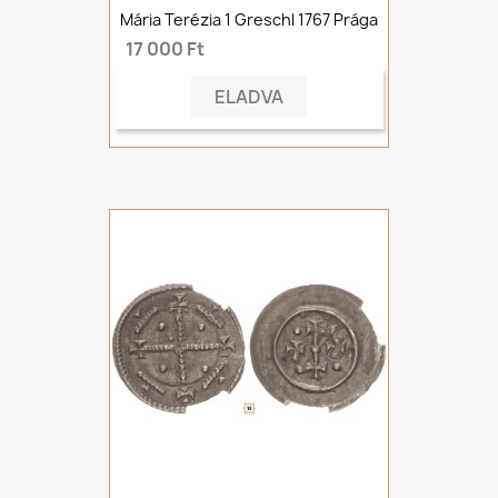
Mária Terézia 1 Greschl 1767 Prága
17 000 Ft
ELADVA