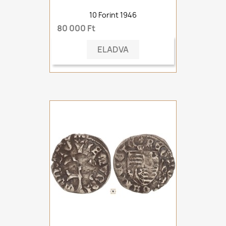
10 Forint 1946
80 000 Ft
ELADVA