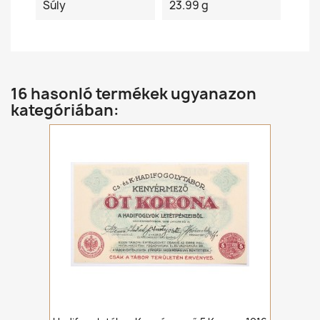
Súly
23.99 g
16 hasonló termékek ugyanazon
kategóriában: