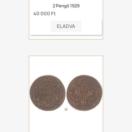
2 Pengő 1929
40 000 Ft
ELADVA