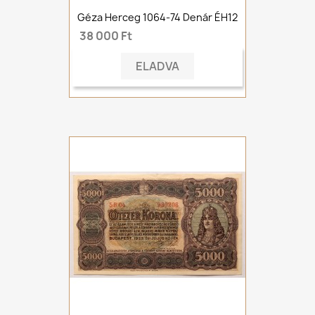
Géza Herceg 1064-74 Denár ÉH12
38 000 Ft
ELADVA