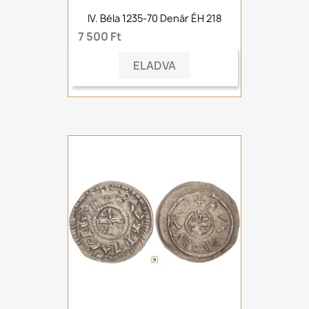
IV. Béla 1235-70 Denár ÉH 218
7 500 Ft
ELADVA