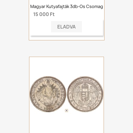
Magyar Kutyafajták 3db-Os Csomag
15 000 Ft
ELADVA