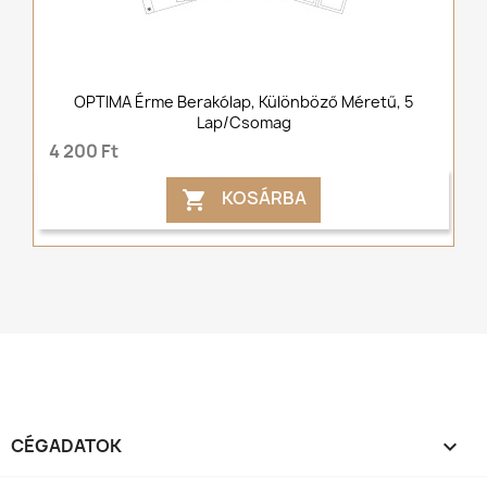
OPTIMA Érme Berakólap, Különböző Méretű, 5
Lap/csomag
4 200 Ft
KOSÁRBA

CÉGADATOK
