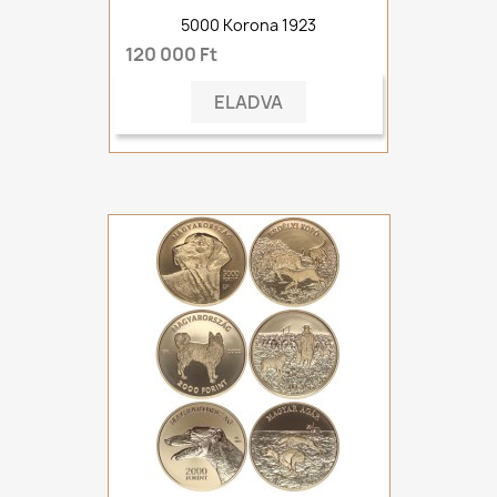
5000 Korona 1923
120 000 Ft
ELADVA