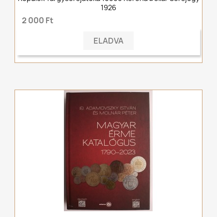
1926
2 000 Ft
ELADVA