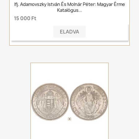
Ifj. Adamovszky István És Molnár Péter: Magyar Érme
Katalógus...
15 000 Ft
ELADVA