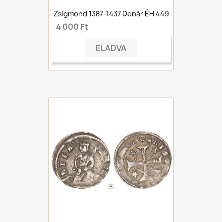
Zsigmond 1387-1437 Denár ÉH 449
4 000 Ft
ELADVA