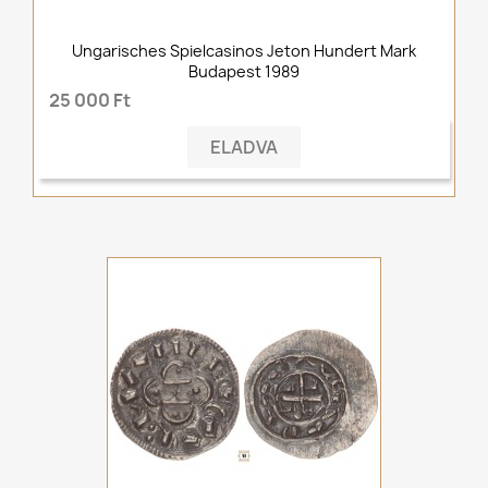
Ungarisches Spielcasinos Jeton Hundert Mark
Budapest 1989
25 000 Ft
ELADVA