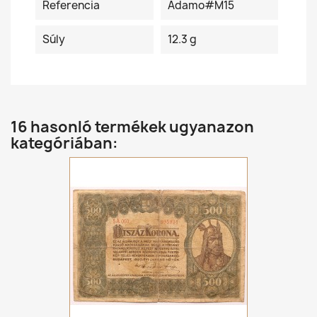
Referencia
Adamo#M15
Súly
12.3 g
16 hasonló termékek ugyanazon
kategóriában: