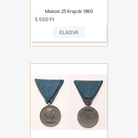
Miskolc 25 Krajcár 1860
5 500 Ft
ELADVA