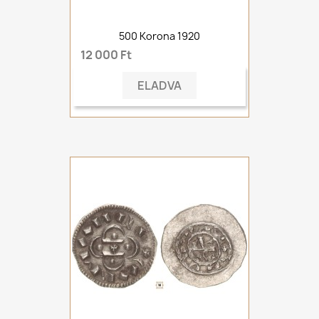
500 Korona 1920
12 000 Ft
ELADVA