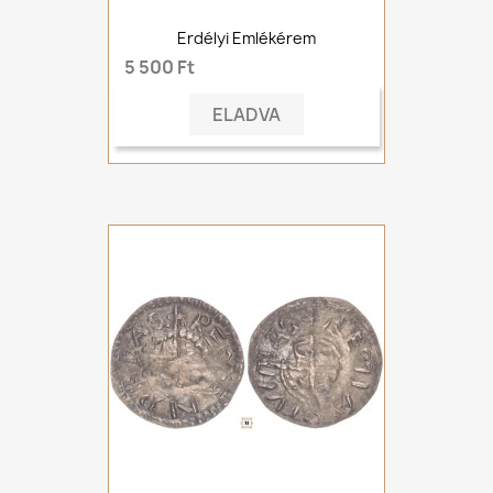
Erdélyi Emlékérem
5 500 Ft
ELADVA