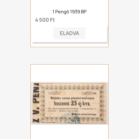
1 Pengő 1939 BP
4 500 Ft
ELADVA