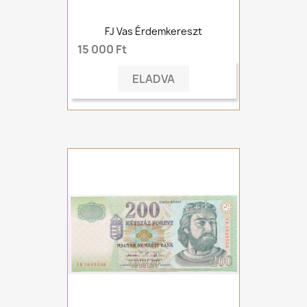
FJ Vas Érdemkereszt
15 000 Ft
ELADVA