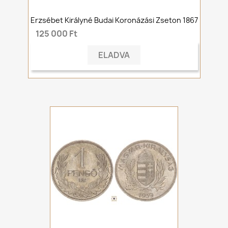
Erzsébet Királyné Budai Koronázási Zseton 1867
125 000 Ft
ELADVA