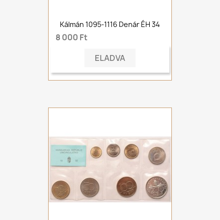
Kálmán 1095-1116 Denár ÉH 34
8 000 Ft
ELADVA