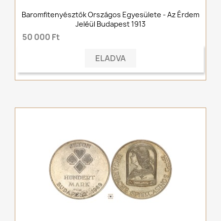
Baromfitenyésztők Országos Egyesülete - Az Érdem
Jeléül Budapest 1913
50 000 Ft
ELADVA