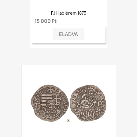
FJ Hadiérem 1873
15 000 Ft
ELADVA