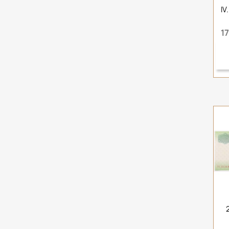
IV
17