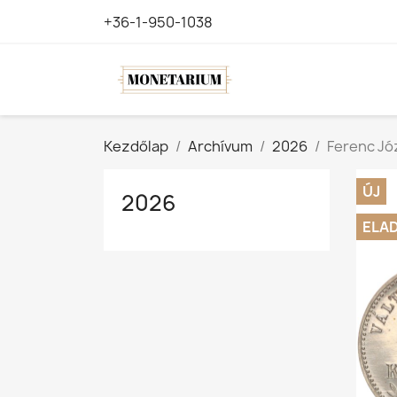
+36-1-950-1038
Kezdőlap
Archívum
2026
Ferenc Jó
ÚJ
2026
ELA