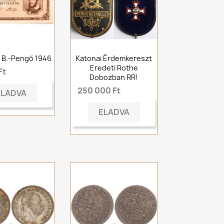
ó B.-Pengő 1946
Katonai Érdemkereszt
Eredeti Rothe
Ft
Dobozban RR!
250 000 Ft
ELADVA
ELADVA