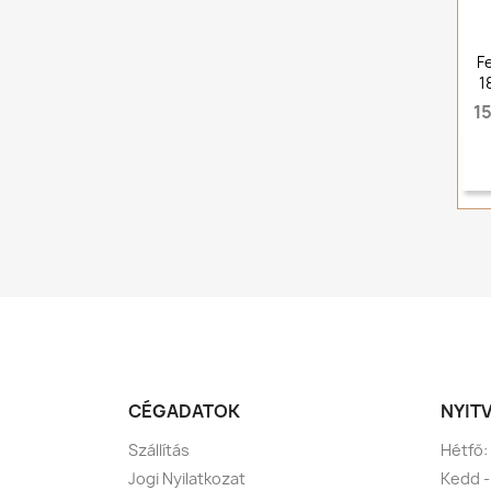
F
1
15
CÉGADATOK
NYIT
Szállítás
Hétfő:
Jogi Nyilatkozat
Kedd -