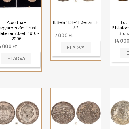
Ausztria -
II. Béla 1131-41 Denár ÉH
Lut
agyarország Ezüst
47
Bibliafo
ékérem Szett 1916 -
Bron
7 000 Ft
2006
14 000
5 000 Ft
ELADVA
ELADVA