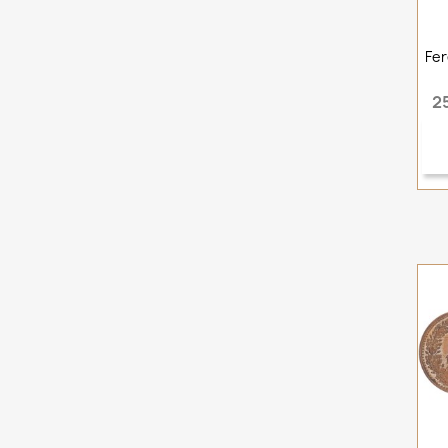
Fer
2