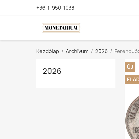
+36-1-950-1038
Kezdőlap
Archívum
2026
Ferenc Józ
ÚJ
2026
ELA