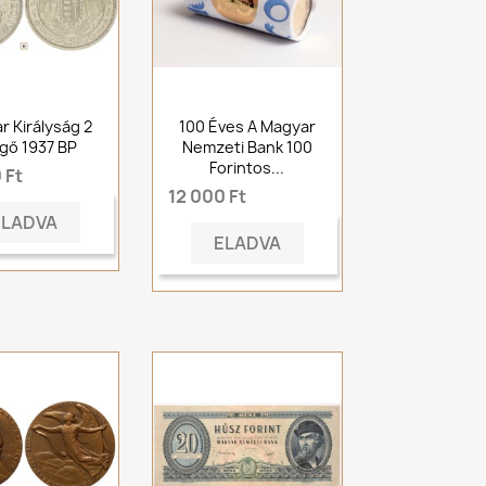
r Királyság 2
100 Éves A Magyar
gő 1937 BP
Nemzeti Bank 100
Forintos...
 Ft
12 000 Ft
ELADVA
ELADVA