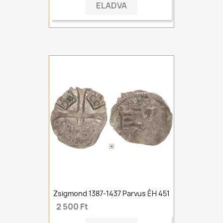
ELADVA
Zsigmond 1387-1437 Parvus ÉH 451
2 500 Ft