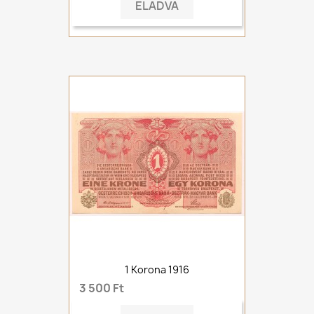
ELADVA
1 Korona 1916
3 500 Ft