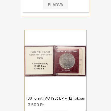
ELADVA
100 Forint FAO 1983 BP MNB Tokban
3 500 Ft