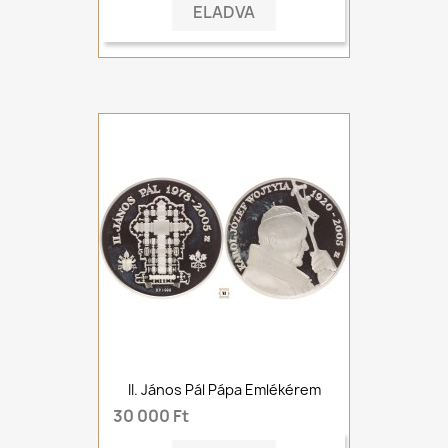
ELADVA
II. János Pál Pápa Emlékérem
30 000 Ft