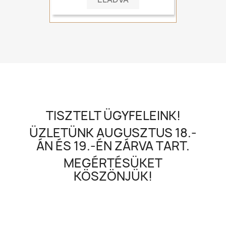
TISZTELT ÜGYFELEINK!
ÜZLETÜNK AUGUSZTUS 18.-
ÁN ÉS 19.-ÉN ZÁRVA TART.
MEGÉRTÉSÜKET
KÖSZÖNJÜK!