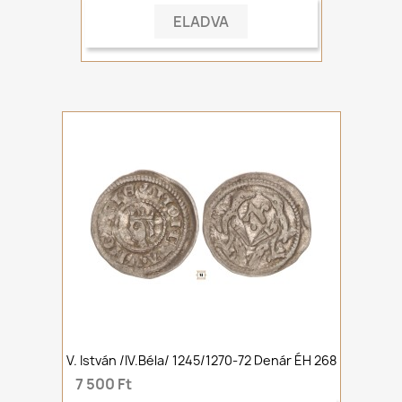
ELADVA
V. István /IV.Béla/ 1245/1270-72 Denár ÉH 268
7 500 Ft