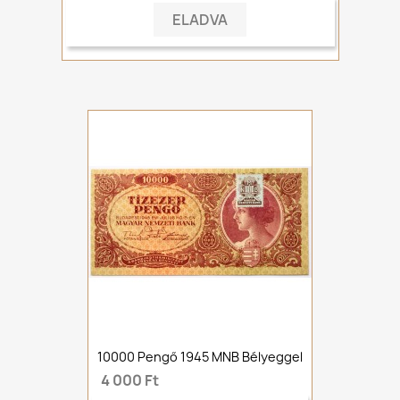
ELADVA
10000 Pengő 1945 MNB Bélyeggel
4 000 Ft