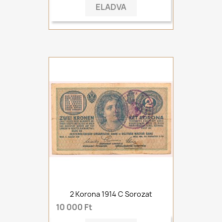
ELADVA
2 Korona 1914 C Sorozat
10 000 Ft