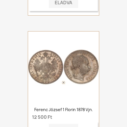
ELADVA
Ferenc József 1 Florin 1878 Vjn.
12 500 Ft