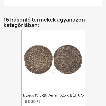
16 hasonló termékek ugyanazon
kategóriában:
II. Lajos 1516-26 Denár 1526 K-B ÉH 673
5 000 Ft