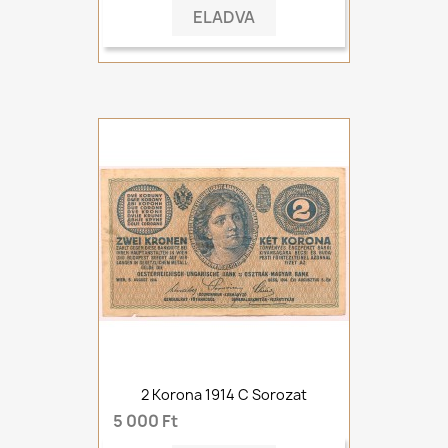
ELADVA
2 Korona 1914 C Sorozat
5 000 Ft