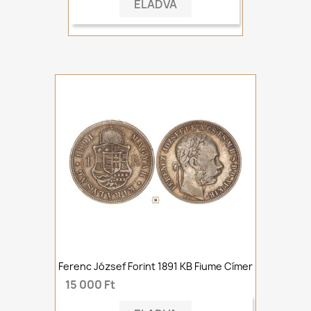
ELADVA
Ferenc József Forint 1891 KB Fiume Címer
15 000 Ft