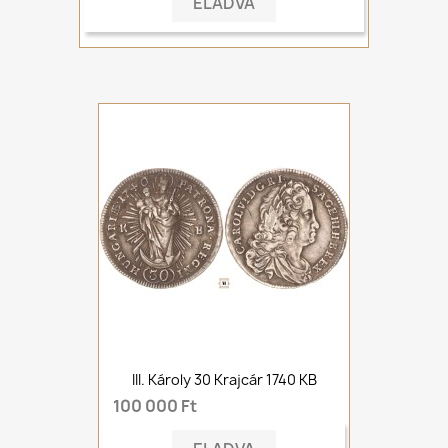
ELADVA
III. Károly 30 Krajcár 1740 KB
100 000 Ft