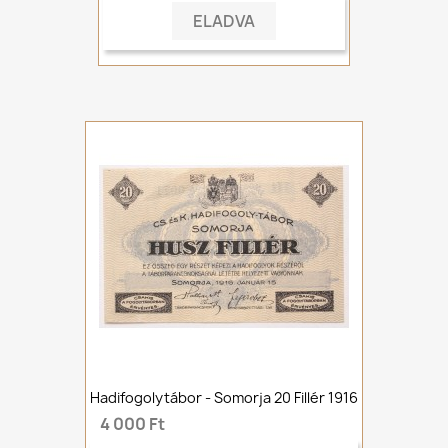
ELADVA
Hadifogolytábor - Somorja 20 Fillér 1916
4 000 Ft