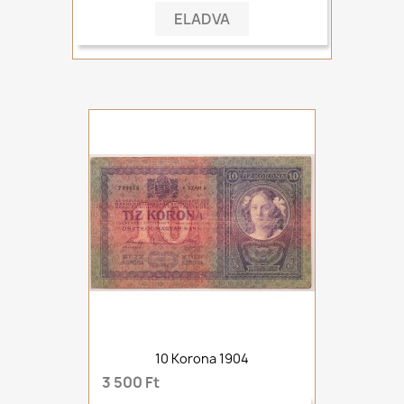
ELADVA
10 Korona 1904
3 500 Ft