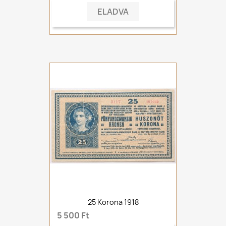
ELADVA
25 Korona 1918
5 500 Ft