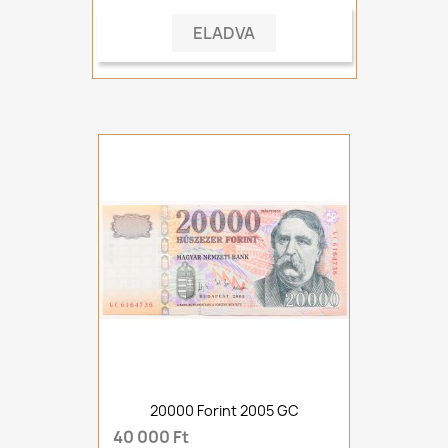
ELADVA
20000 Forint 2005 GC
40 000 Ft