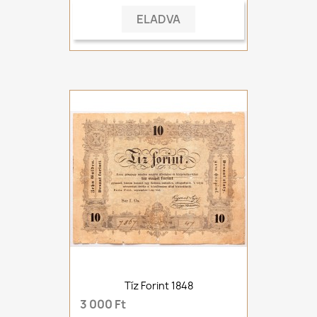
ELADVA
Tíz Forint 1848
3 000 Ft