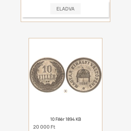
ELADVA
10 Fillér 1894 KB
20 000 Ft