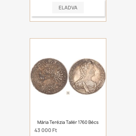
ELADVA
Mária Terézia Tallér 1760 Bécs
43 000 Ft