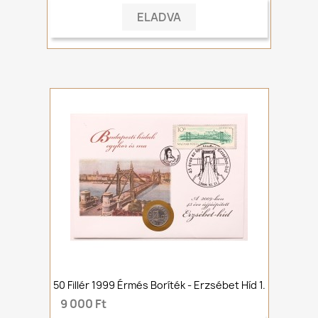
ELADVA
50 Fillér 1999 Érmés Boríték - Erzsébet Híd 1.
9 000 Ft