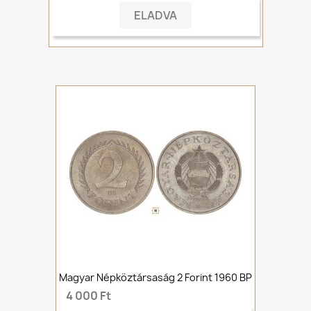
ELADVA
Magyar Népköztársaság 2 Forint 1960 BP
4 000 Ft