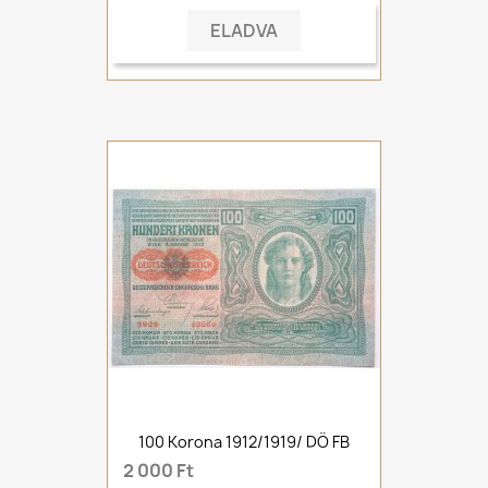
ELADVA
100 Korona 1912/1919/ DÖ FB
2 000 Ft