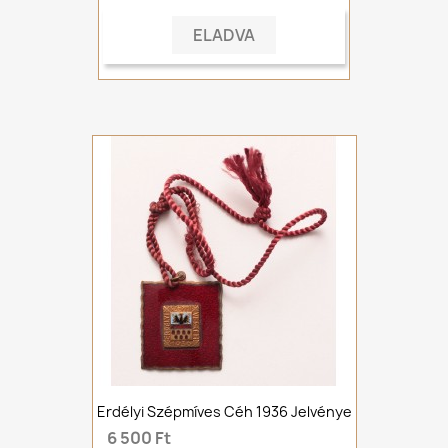
ELADVA
Erdélyi Szépmíves Céh 1936 Jelvénye
6 500 Ft