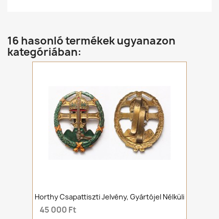
16 hasonló termékek ugyanazon
kategóriában:
Horthy Csapattiszti Jelvény, Gyártójel Nélküli
45 000 Ft