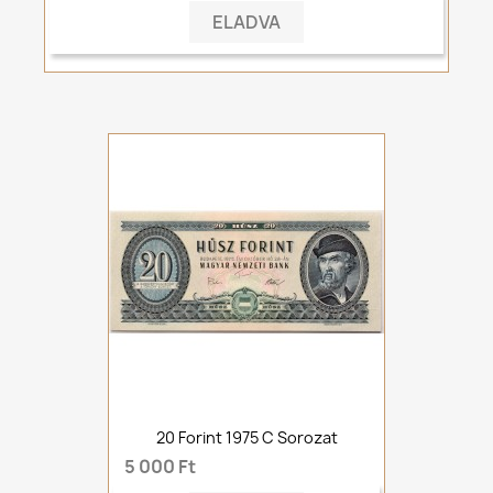
ELADVA
20 Forint 1975 C Sorozat
5 000 Ft