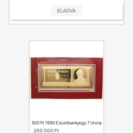
ELADVA
500 Ft 1990 Ezüstbankjegy 7 Uncia
250 000 Ft