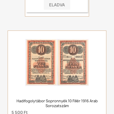
ELADVA
Hadifogolytábor Sopronnyék 10 Fillér 1916 Arab
Sorozatszám
5 500 Ft