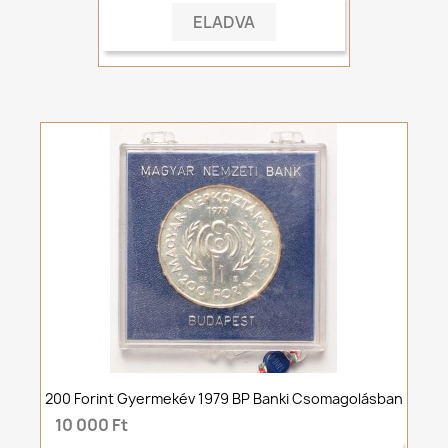
ELADVA
200 Forint Gyermekév 1979 BP Banki Csomagolásban
10 000 Ft