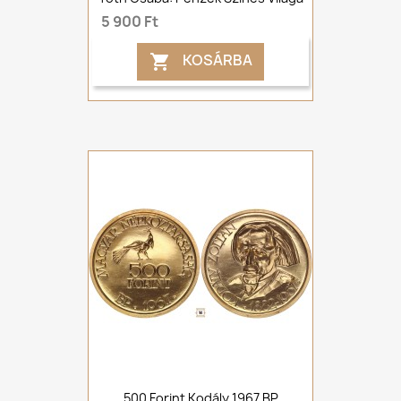
5 900 Ft
KOSÁRBA

500 Forint Kodály 1967 BP