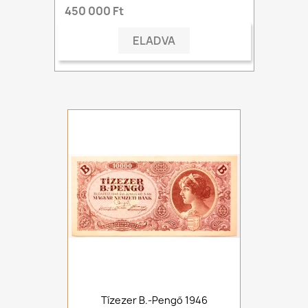
450 000 Ft
ELADVA
Tízezer B.-Pengő 1946