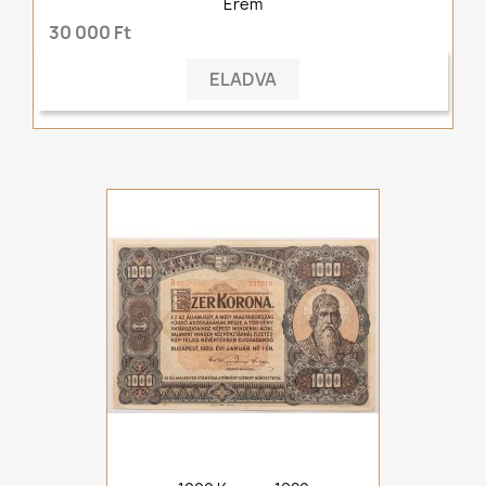
Érem
30 000 Ft
ELADVA