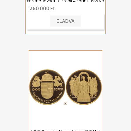
Ferenc József 10 Frank 4 Forint 1885 KB
350 000 Ft
ELADVA