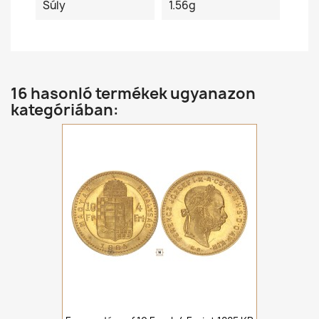
Súly
1.56g
16 hasonló termékek ugyanazon
kategóriában: