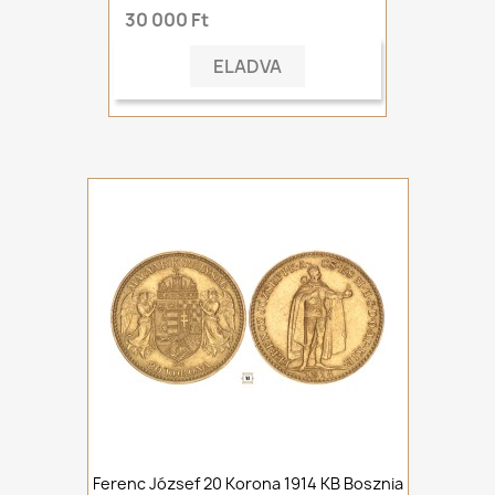
30 000 Ft
ELADVA
Ferenc József 20 Korona 1914 KB Bosznia