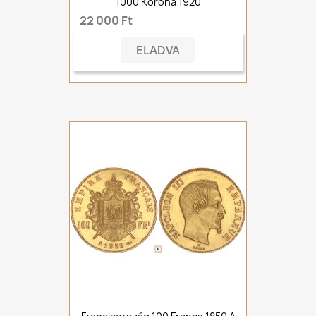
1000 Korona 1920
22 000 Ft
ELADVA