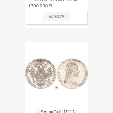
1 700 000 Ft
ELADVA
I. Ferenc Tallér 1820 A