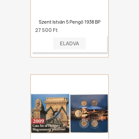
Szent István 5 Pengő 1938 BP
27 500 Ft
ELADVA