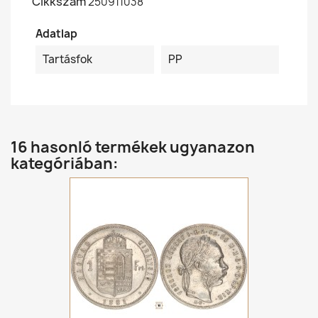
Cikkszám
250911038
Adatlap
Tartásfok
PP
16 hasonló termékek ugyanazon
kategóriában: