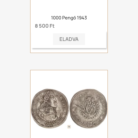
1000 Pengő 1943
8 500 Ft
ELADVA