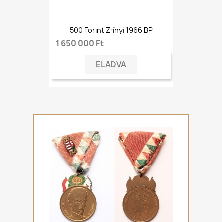
500 Forint Zrínyi 1966 BP
1 650 000 Ft
ELADVA