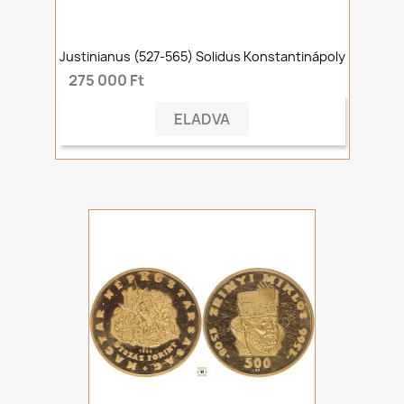
Justinianus (527-565) Solidus Konstantinápoly
275 000 Ft
ELADVA