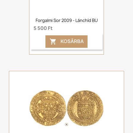
Forgalmi Sor 2009 - Lánchíd BU
5 500 Ft
KOSÁRBA
