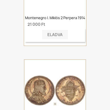
Montenegro I. Miklós 2 Perpera 1914
21 000 Ft
ELADVA