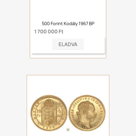
500 Forint Kodály 1967 BP
1 700 000 Ft
ELADVA