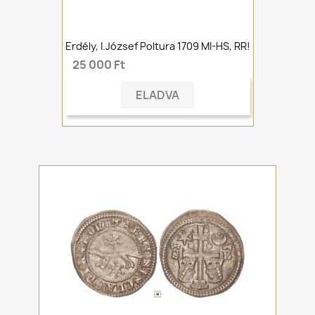
Erdély, I.József Poltura 1709 MI-HS, RR!
25 000 Ft
ELADVA