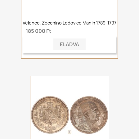
Velence, Zecchino Lodovico Manin 1789-1797
185 000 Ft
ELADVA