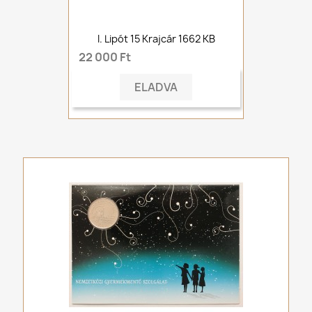
I. Lipót 15 Krajcár 1662 KB
22 000 Ft
ELADVA