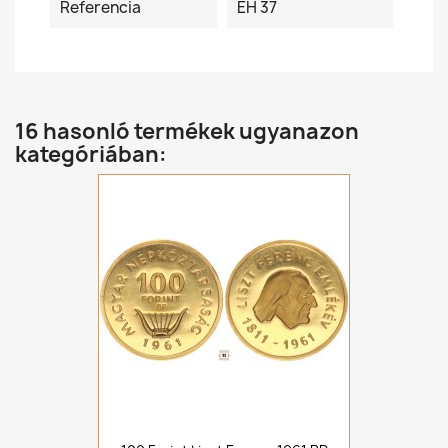
Referencia
ÉH 37
16 hasonló termékek ugyanazon
kategóriában: