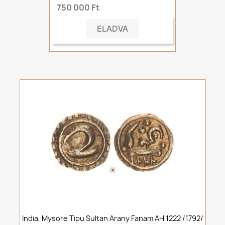
750 000 Ft
ELADVA
India, Mysore Tipu Sultan Arany Fanam AH 1222 /1792/