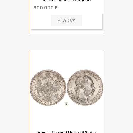
300 000 Ft
ELADVA
Ferenc József 1 Florin 1876 Vjn.