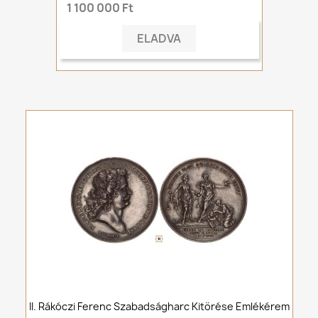
1 100 000 Ft
ELADVA
II. Rákóczi Ferenc Szabadságharc Kitörése Emlékérem