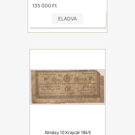
135 000 Ft
ELADVA
Almásy 10 Krajcár 1849