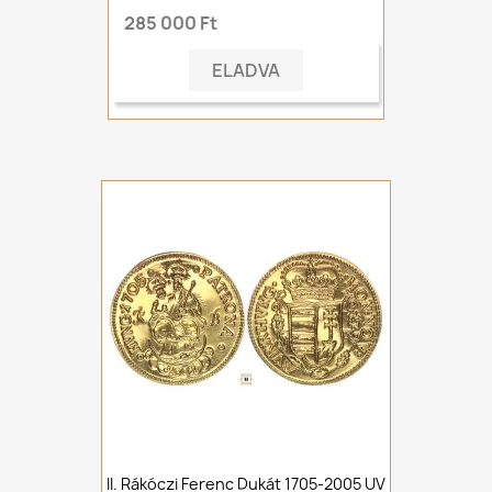
285 000 Ft
ELADVA
II. Rákóczi Ferenc Dukát 1705-2005 UV