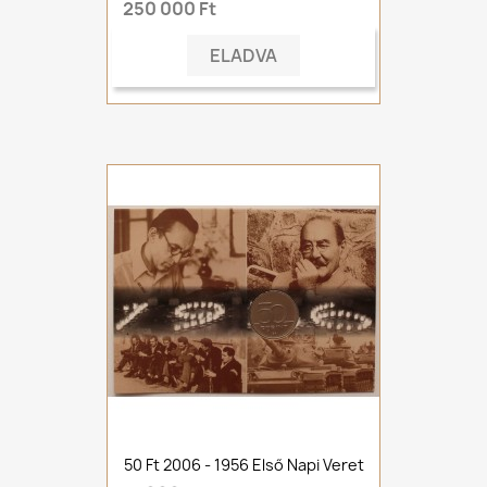
250 000 Ft
ELADVA
50 Ft 2006 - 1956 Első Napi Veret