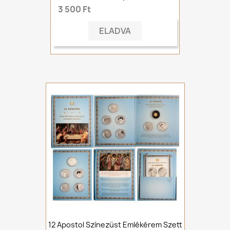
3 500 Ft
ELADVA
12 Apostol Színezüst Emlékérem Szett