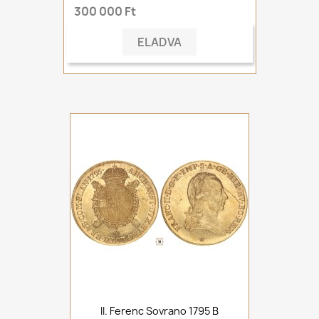
300 000 Ft
ELADVA
II. Ferenc Sovrano 1795 B