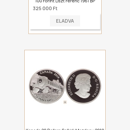
100 Forint Liszt Ferenc 1961 BP
325 000 Ft
ELADVA