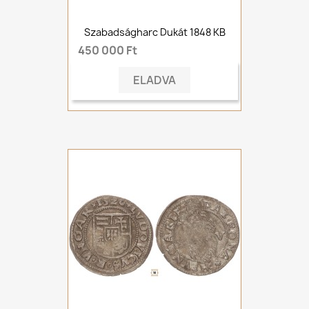
Szabadságharc Dukát 1848 KB
450 000 Ft
ELADVA