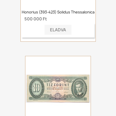
Honorius (393-423) Solidus Thessalonica
500 000 Ft
ELADVA