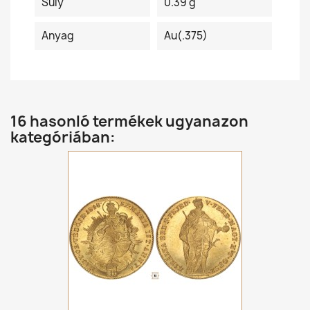
Súly
0.39 g
Anyag
Au(.375)
16 hasonló termékek ugyanazon
kategóriában: