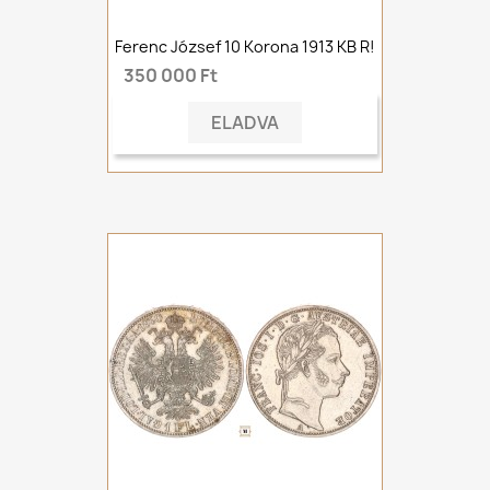
Ferenc József 10 Korona 1913 KB R!
350 000 Ft
ELADVA