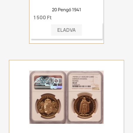
20 Pengő 1941
1 500 Ft
ELADVA