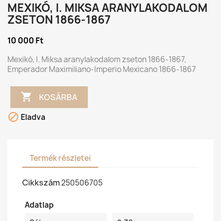
MEXIKÓ, I. MIKSA ARANYLAKODALOM
ZSETON 1866-1867
10 000 Ft
Mexikó, I. Miksa aranylakodalom zseton 1866-1867,
Emperador Maximiliano-Imperio Mexicano 1866-1867

KOSÁRBA

Eladva
Termék részletei
Cikkszám
250506705
Adatlap