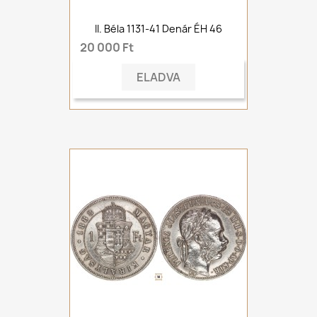
II. Béla 1131-41 Denár ÉH 46
20 000 Ft
ELADVA