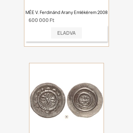
MÉE V. Ferdinánd Arany Emlékérem 2008
600 000 Ft
ELADVA