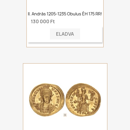
II. András 1205-1235 Obulus ÉH 175 RR!
130 000 Ft
ELADVA