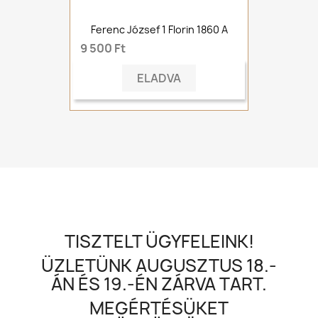
Ferenc József 1 Florin 1860 A
9 500 Ft
ELADVA
TISZTELT ÜGYFELEINK!
ÜZLETÜNK AUGUSZTUS 18.-
ÁN ÉS 19.-ÉN ZÁRVA TART.
MEGÉRTÉSÜKET