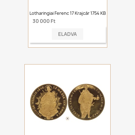
Lotharingiai Ferenc 17 Krajcár 1754 KB
30 000 Ft
ELADVA