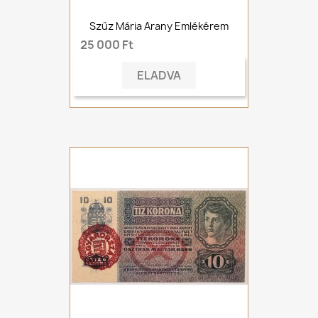
Szűz Mária Arany Emlékérem
25 000 Ft
ELADVA