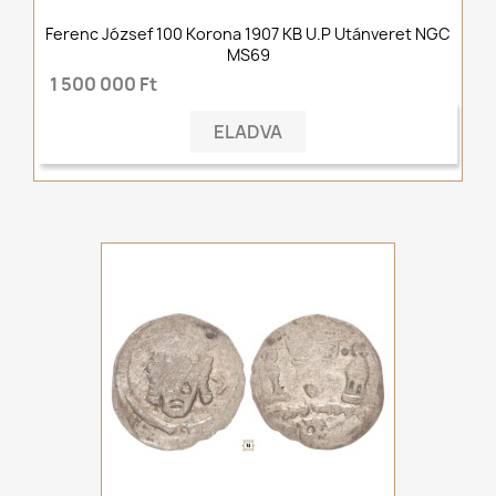
Ferenc József 100 Korona 1907 KB U.P Utánveret NGC
MS69
1 500 000 Ft
ELADVA