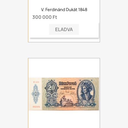
V. Ferdinánd Dukát 1848
300 000 Ft
ELADVA