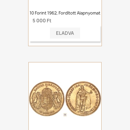
10 Forint 1962, Fordított Alapnyomat
5 000 Ft
ELADVA