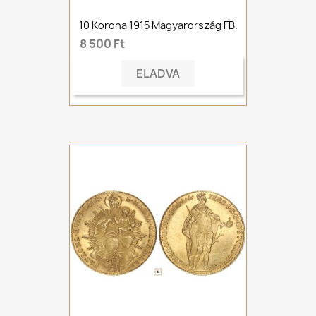
10 Korona 1915 Magyarország FB.
8 500 Ft
ELADVA