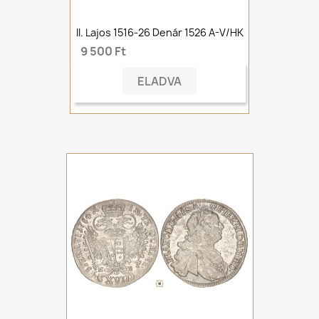
II. Lajos 1516-26 Denár 1526 A-V/HK
9 500 Ft
ELADVA