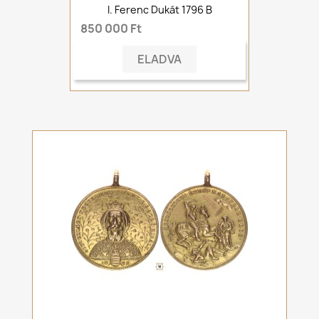
I. Ferenc Dukát 1796 B
850 000 Ft
ELADVA