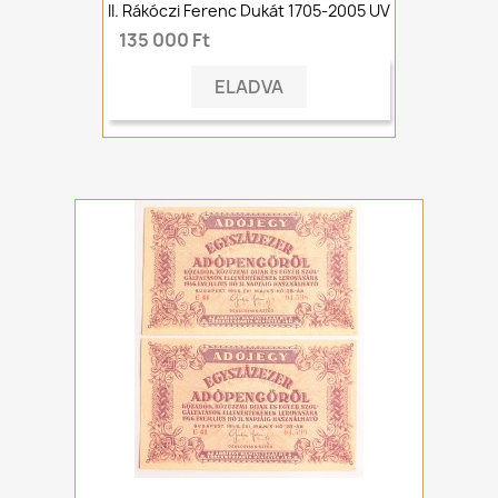
II. Rákóczi Ferenc Dukát 1705-2005 UV
135 000 Ft
ELADVA