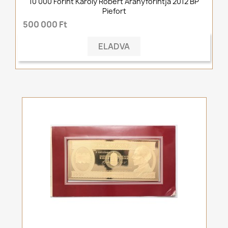
10 000 Forint Károly Róbert Aranyforintja 2012 BP
Piefort
500 000 Ft
ELADVA