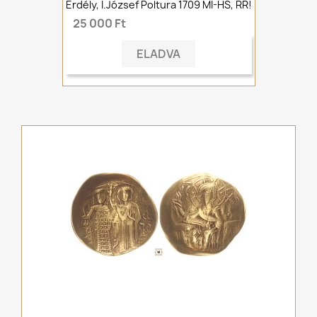
Erdély, I.József Poltura 1709 MI-HS, RR!
25 000 Ft
ELADVA