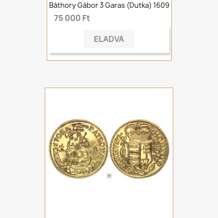
Báthory Gábor 3 Garas (dutka) 1609
75 000 Ft
ELADVA