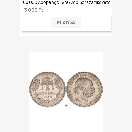
100 000 Adópengő 1946 2db Sorszámkövető
3 000 Ft
ELADVA