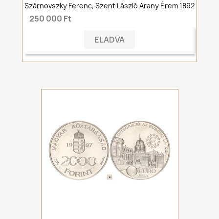
Szárnovszky Ferenc, Szent László Arany Érem 1892
250 000 Ft
ELADVA