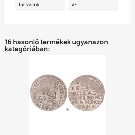
Tartásfok
VF
16 hasonló termékek ugyanazon
kategóriában: