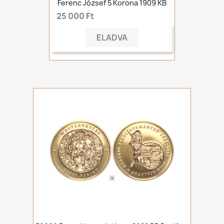
Ferenc József 5 Korona 1909 KB
25 000 Ft
ELADVA