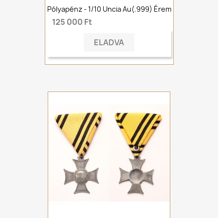
Pólyapénz - 1/10 Uncia Au(.999) Érem
125 000 Ft
ELADVA