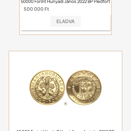
50000 Forint Hunyadi János 2022 BP Piedfort
500 000 Ft
ELADVA