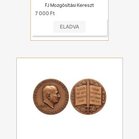
FJ Mozgósítási Kereszt
7 000 Ft
ELADVA