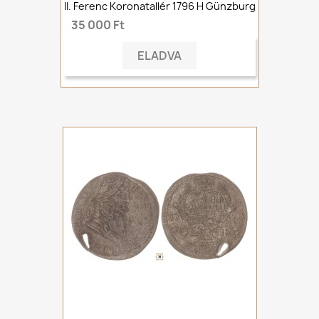
II. Ferenc Koronatallér 1796 H Günzburg
35 000 Ft
ELADVA