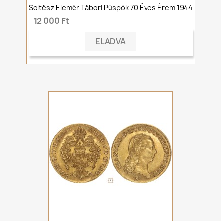
Soltész Elemér Tábori Püspök 70 Éves Érem 1944
12 000 Ft
ELADVA