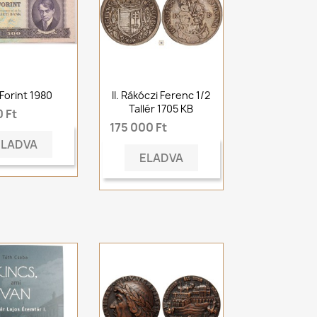
Forint 1980
II. Rákóczi Ferenc 1/2
Tallér 1705 KB
 Ft
175 000 Ft
ELADVA
ELADVA