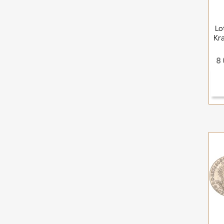
Lo
Kr
8