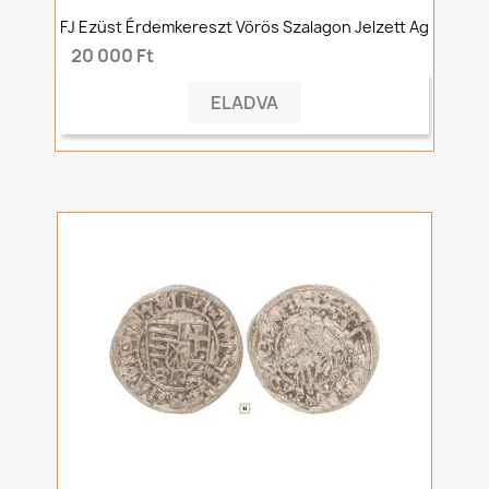
FJ Ezüst Érdemkereszt Vörös Szalagon Jelzett Ag
20 000 Ft
ELADVA