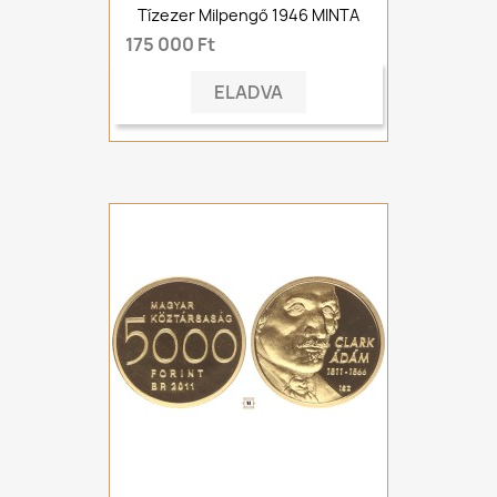
Tízezer Milpengő 1946 MINTA
175 000 Ft
ELADVA