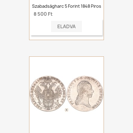
Szabadságharc 5 Forint 1848 Piros
8 500 Ft
ELADVA