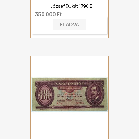
II. József Dukát 1790 B
350 000 Ft
ELADVA