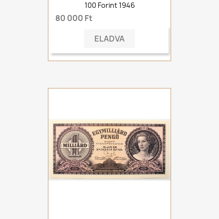
100 Forint 1946
80 000 Ft
ELADVA