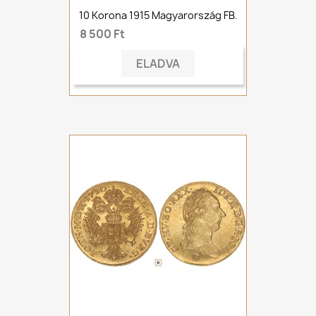
10 Korona 1915 Magyarország FB.
8 500 Ft
ELADVA