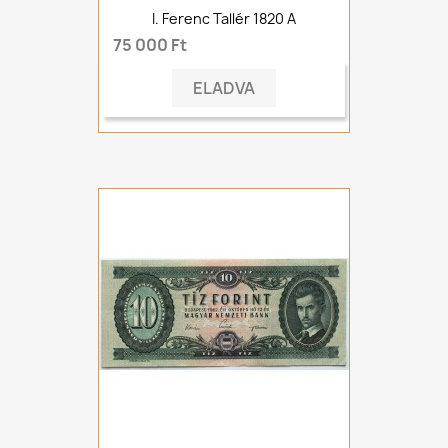
I. Ferenc Tallér 1820 A
75 000 Ft
ELADVA