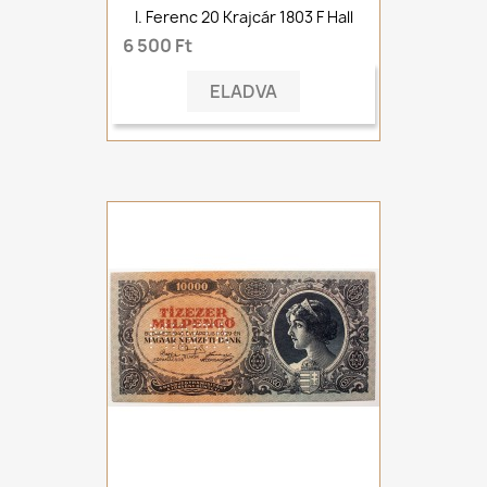
I. Ferenc 20 Krajcár 1803 F Hall
6 500 Ft
ELADVA