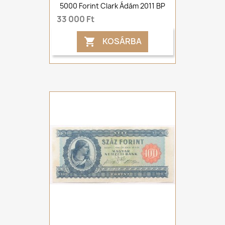
5000 Forint Clark Ádám 2011 BP
33 000 Ft
KOSÁRBA
