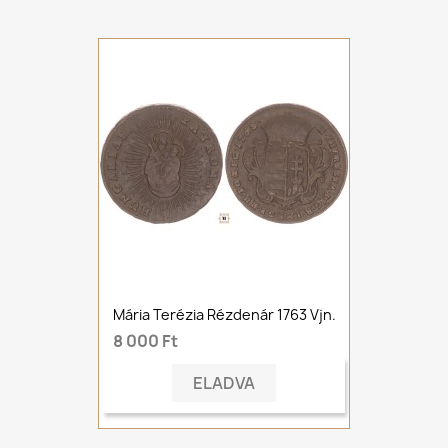
Mária Terézia Rézdenár 1763 Vjn.
8 000 Ft
ELADVA