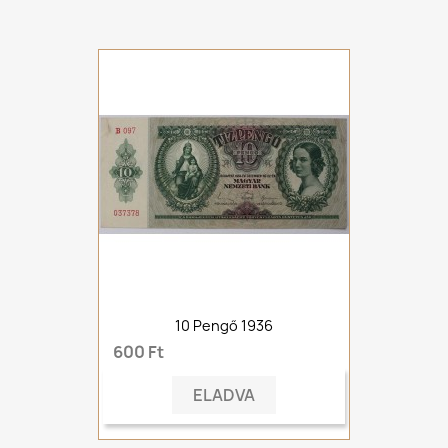
10 Pengő 1936
600 Ft
ELADVA