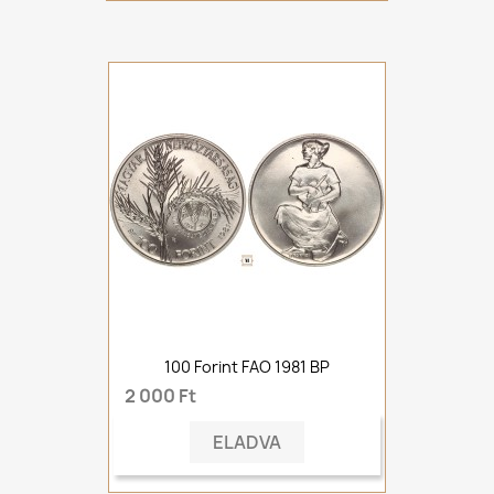
100 Forint FAO 1981 BP
2 000 Ft
ELADVA