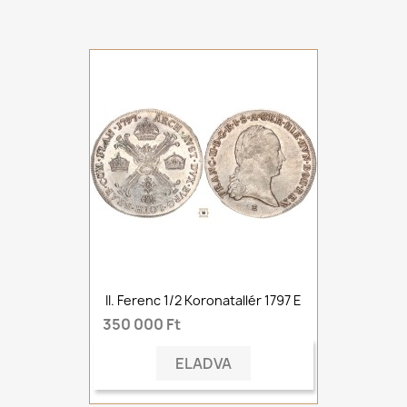
II. Ferenc 1/2 Koronatallér 1797 E
350 000 Ft
ELADVA