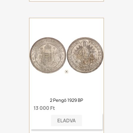
2 Pengő 1929 BP
13 000 Ft
ELADVA