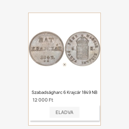
Szabadságharc 6 Krajcár 1849 NB
12 000 Ft
ELADVA