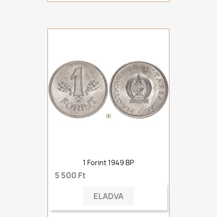
1 Forint 1949 BP
5 500 Ft
ELADVA