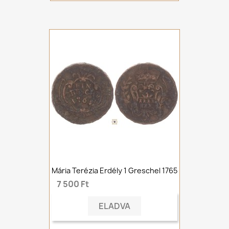
Mária Terézia Erdély 1 Greschel 1765
7 500 Ft
ELADVA