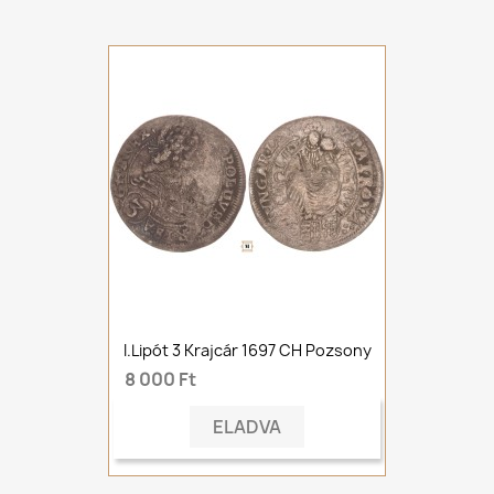
I.Lipót 3 Krajcár 1697 CH Pozsony
8 000 Ft
ELADVA