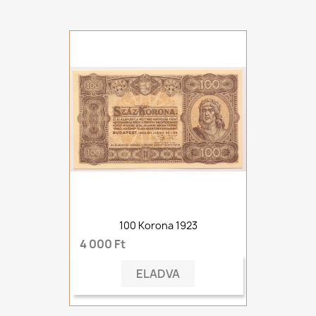
100 Korona 1923
4 000 Ft
ELADVA