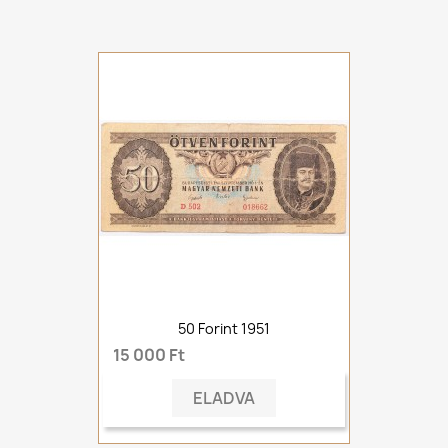
50 Forint 1951
15 000 Ft
ELADVA