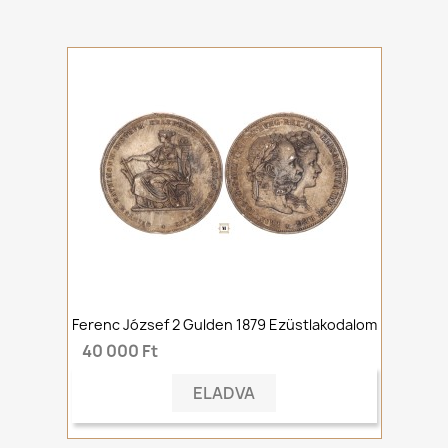
Ferenc József 2 Gulden 1879 Ezüstlakodalom
40 000 Ft
ELADVA