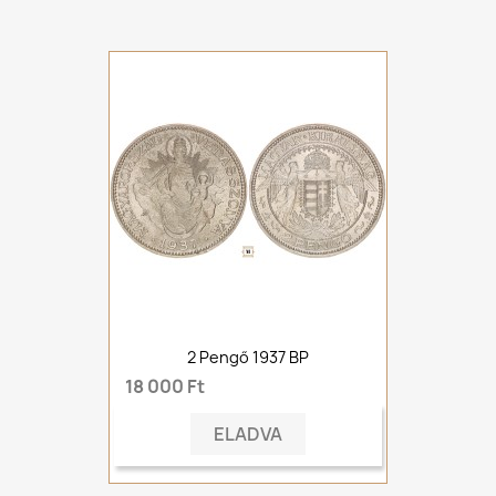
2 Pengő 1937 BP
18 000 Ft
ELADVA