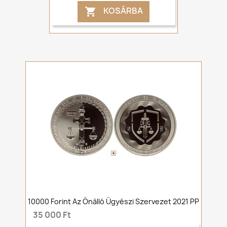
KOSÁRBA

10000 Forint Az Önálló Ügyészi Szervezet 2021 PP
35 000 Ft