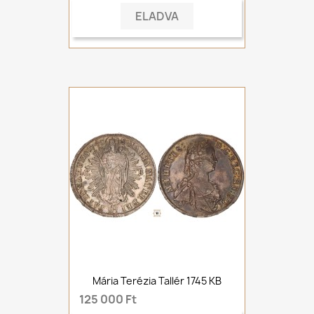
ELADVA
Mária Terézia Tallér 1745 KB
125 000 Ft