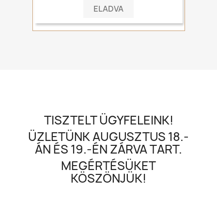
ELADVA
TISZTELT ÜGYFELEINK!
ÜZLETÜNK AUGUSZTUS 18.-
ÁN ÉS 19.-ÉN ZÁRVA TART.
MEGÉRTÉSÜKET
KÖSZÖNJÜK!