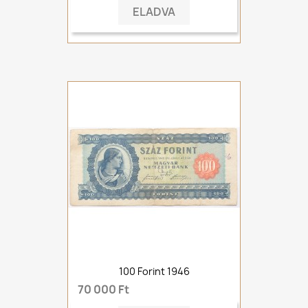
ELADVA
100 Forint 1946
70 000 Ft