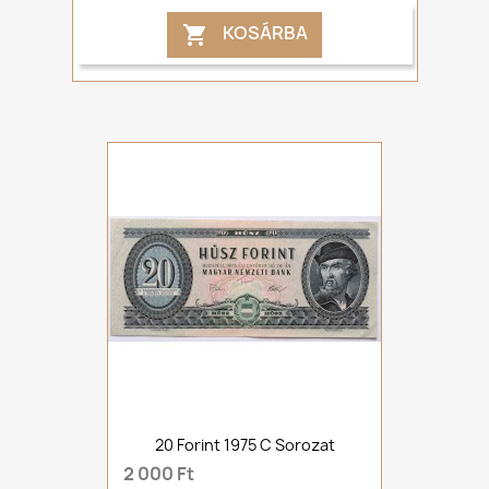
KOSÁRBA

20 Forint 1975 C Sorozat
2 000 Ft