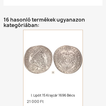
16 hasonló termékek ugyanazon
kategóriában:
I. Lipót 15 Krajcár 1696 Bécs
21 000 Ft