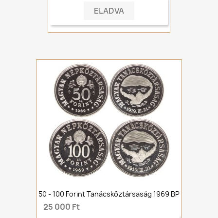
ELADVA
50 - 100 Forint Tanácsköztársaság 1969 BP
25 000 Ft