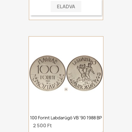
ELADVA
100 Forint Labdarúgó VB '90 1988 BP
2 500 Ft