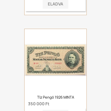
ELADVA
Tíz Pengő 1926 MINTA
350 000 Ft