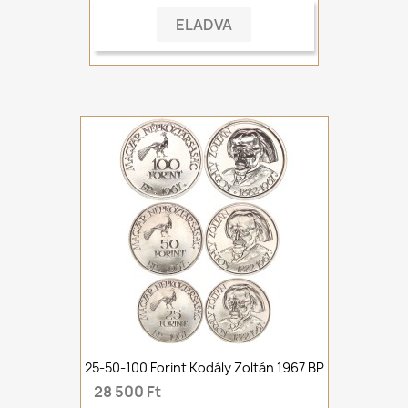
ELADVA
25-50-100 Forint Kodály Zoltán 1967 BP
28 500 Ft