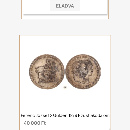
ELADVA
Ferenc József 2 Gulden 1879 Ezüstlakodalom
40 000 Ft