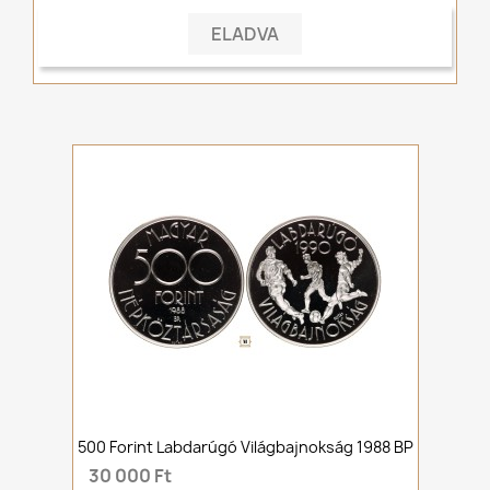
ELADVA
500 Forint Labdarúgó Világbajnokság 1988 BP
30 000 Ft