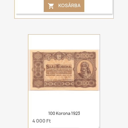
KOSÁRBA

100 Korona 1923
4 000 Ft