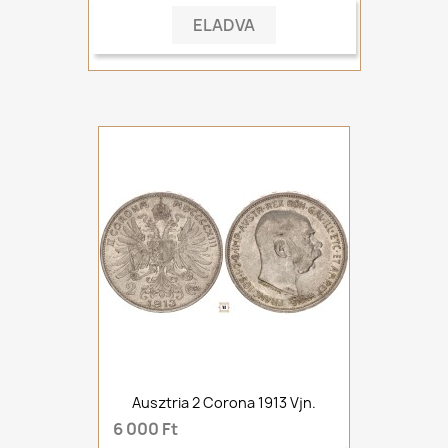
ELADVA
Ausztria 2 Corona 1913 Vjn.
6 000 Ft