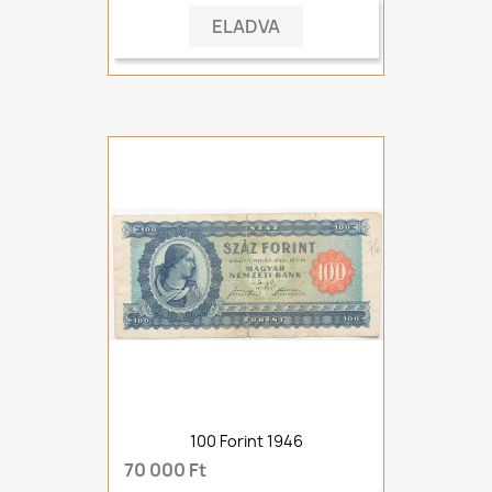
ELADVA
100 Forint 1946
70 000 Ft