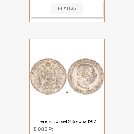
ELADVA
Ferenc József 2 Korona 1912
5 000 Ft