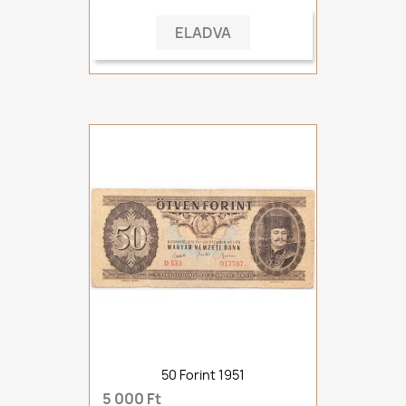
ELADVA
50 Forint 1951
5 000 Ft