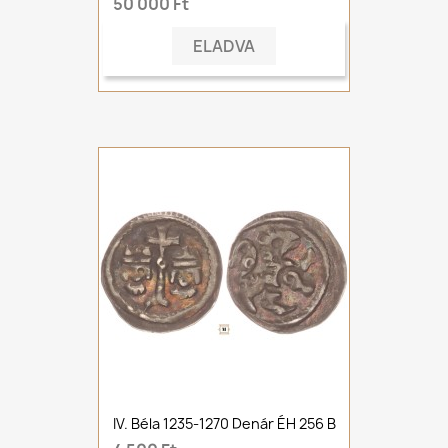
50 000 Ft
ELADVA
IV. Béla 1235-1270 Denár ÉH 256 B