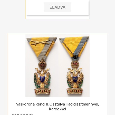
ELADVA
Vaskorona Rend III. Osztálya Hadidíszítménnyel,
Kardokkal