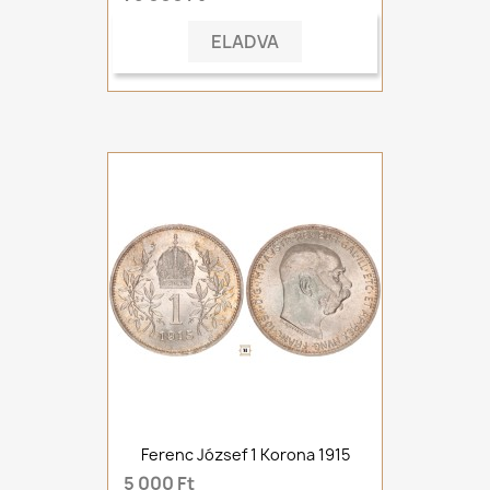
ELADVA
Ferenc József 1 Korona 1915
5 000 Ft