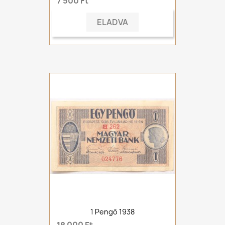
7 500 Ft
ELADVA
1 Pengő 1938
18 000 Ft