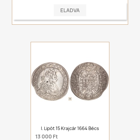
ELADVA
I. Lipót 15 Krajcár 1664 Bécs
13 000 Ft