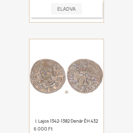
ELADVA
I. Lajos 1342-1382 Denár ÉH 432
6 000 Ft