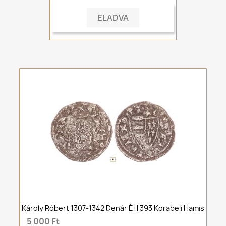
ELADVA
Károly Róbert 1307-1342 Denár ÉH 393 Korabeli Hamis
5 000 Ft