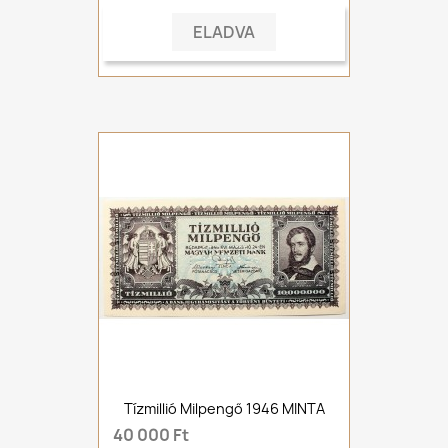
ELADVA
Tízmillió Milpengő 1946 MINTA
40 000 Ft