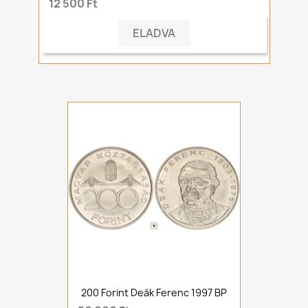
12 500 Ft
ELADVA
200 Forint Deák Ferenc 1997 BP