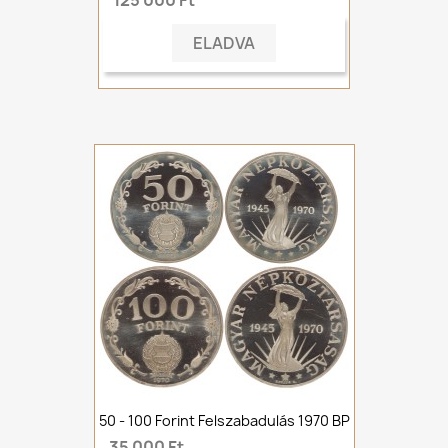
125 000 Ft
ELADVA
50 - 100 Forint Felszabadulás 1970 BP
35 000 Ft