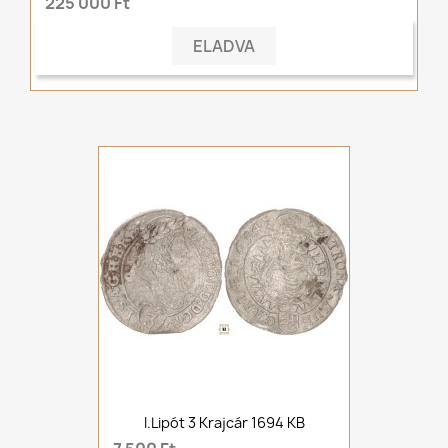
225 000 Ft
ELADVA
I.Lipót 3 Krajcár 1694 KB