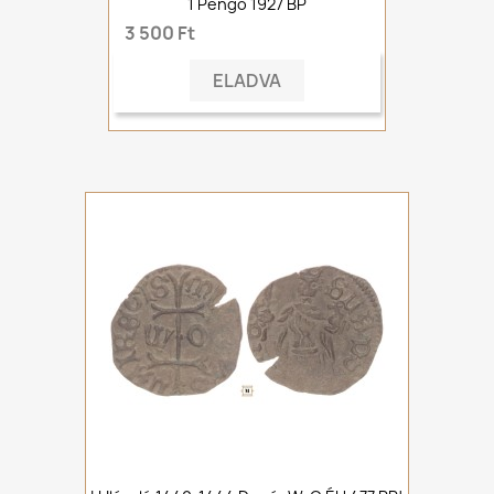
1 Pengő 1927 BP
3 500 Ft
ELADVA