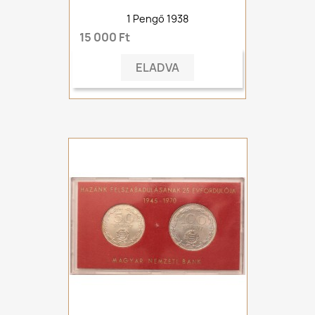
1 Pengő 1938
15 000 Ft
ELADVA