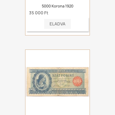
5000 Korona 1920
35 000 Ft
ELADVA