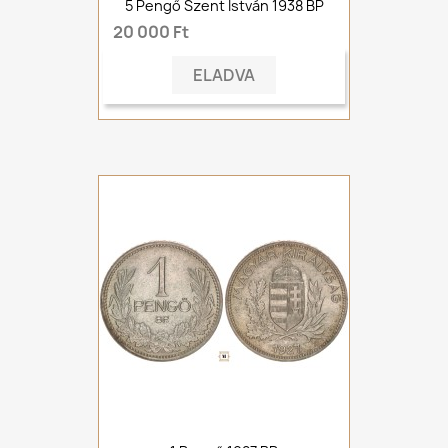
5 Pengő Szent István 1938 BP
20 000 Ft
ELADVA