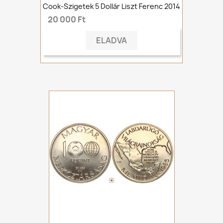
Cook-Szigetek 5 Dollár Liszt Ferenc 2014
20 000 Ft
ELADVA