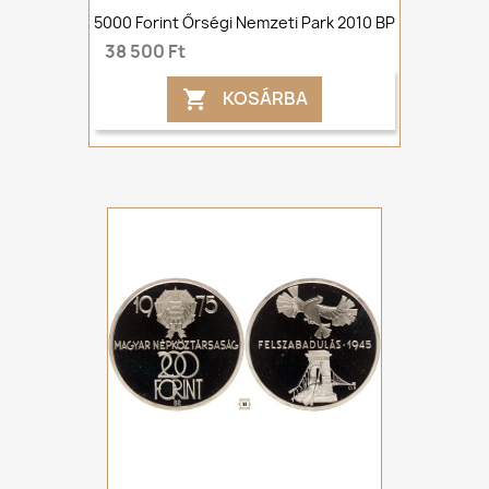
5000 Forint Őrségi Nemzeti Park 2010 BP
38 500 Ft
KOSÁRBA
