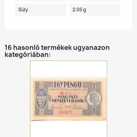
Súly
2.05 g
16 hasonló termékek ugyanazon
kategóriában: