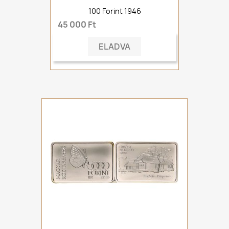
100 Forint 1946
45 000 Ft
ELADVA