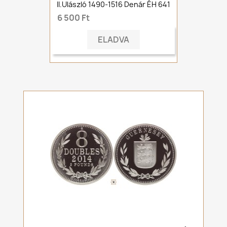
II.Ulászló 1490-1516 Denár ÉH 641
6 500 Ft
ELADVA