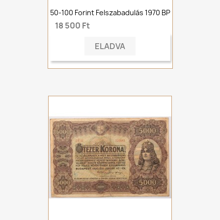
50-100 Forint Felszabadulás 1970 BP
18 500 Ft
ELADVA