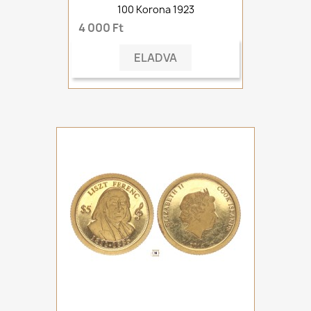
100 Korona 1923
4 000 Ft
ELADVA