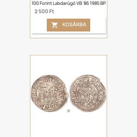
100 Forint Labdarúgó VB '86 1985 BP
2 500 Ft
KOSÁRBA
