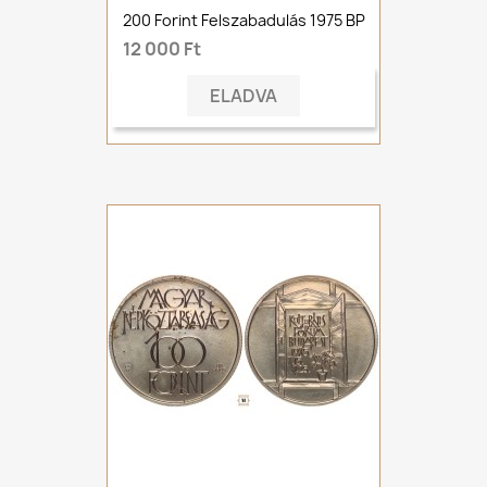
200 Forint Felszabadulás 1975 BP
12 000 Ft
ELADVA