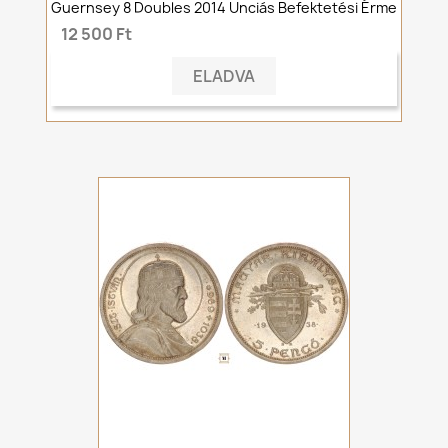
Guernsey 8 Doubles 2014 Unciás Befektetési Érme
12 500 Ft
ELADVA