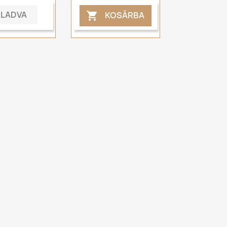
ELADVA
KOSÁRBA
