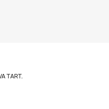
A TART.