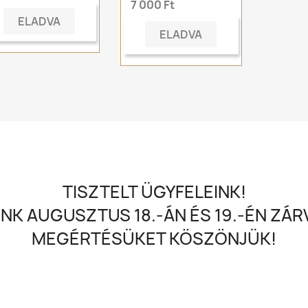
7 000 Ft
ELADVA
ELADVA
TISZTELT ÜGYFELEINK!
NK AUGUSZTUS 18.-ÁN ÉS 19.-ÉN ZÁRV
MEGÉRTÉSÜKET KÖSZÖNJÜK!