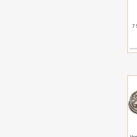
7 
Ven