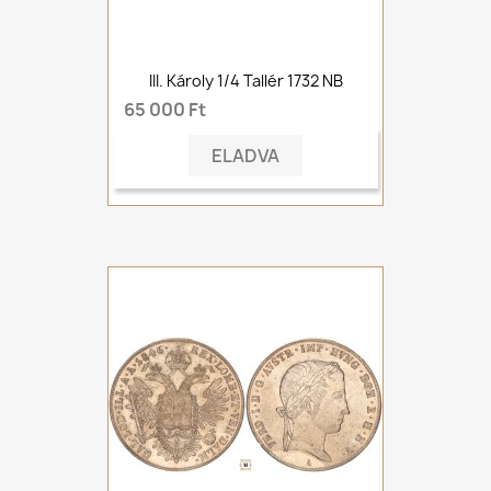
III. Károly 1/4 Tallér 1732 NB
65 000 Ft
ELADVA