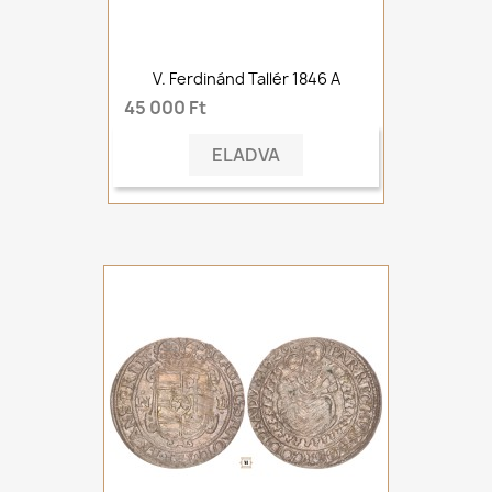
V. Ferdinánd Tallér 1846 A
45 000 Ft
ELADVA