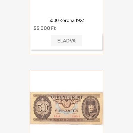
5000 Korona 1923
55 000 Ft
ELADVA