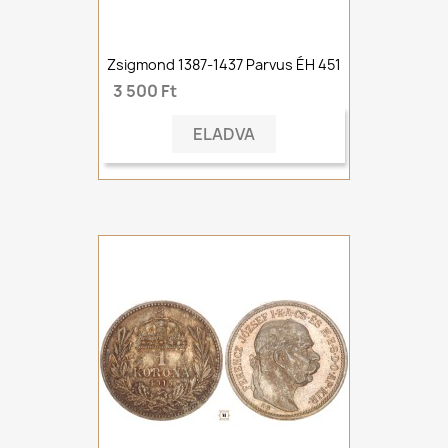
Zsigmond 1387-1437 Parvus ÉH 451
3 500 Ft
ELADVA