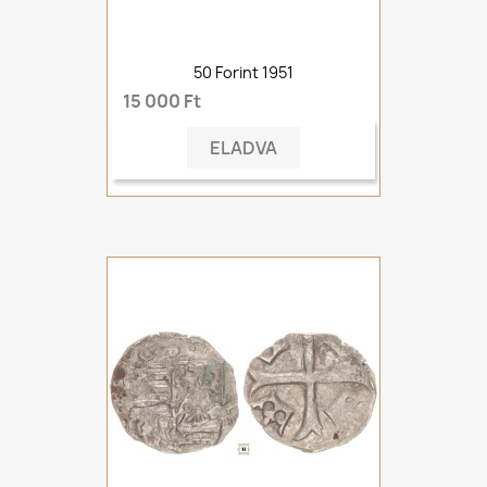
50 Forint 1951
15 000 Ft
ELADVA