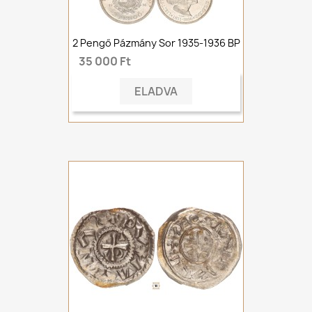
2 Pengő Pázmány Sor 1935-1936 BP
35 000 Ft
ELADVA