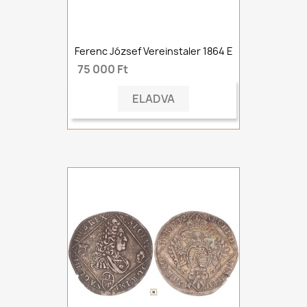
Ferenc József Vereinstaler 1864 E
75 000 Ft
ELADVA