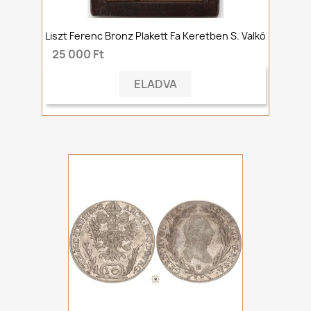
Liszt Ferenc Bronz Plakett Fa Keretben S. Valkó
25 000 Ft
ELADVA