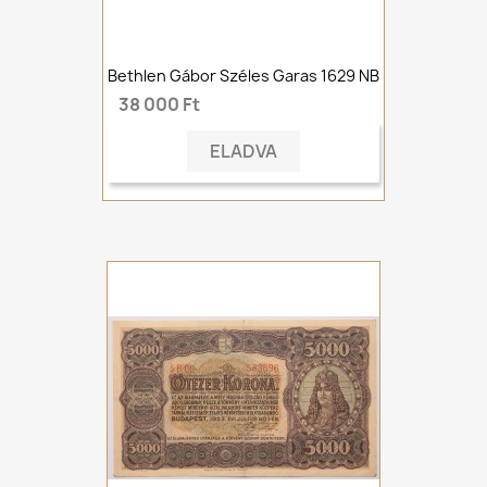
Bethlen Gábor Széles Garas 1629 NB
38 000 Ft
ELADVA