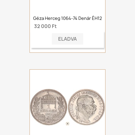
Géza Herceg 1064-74 Denár ÉH12
32 000 Ft
ELADVA