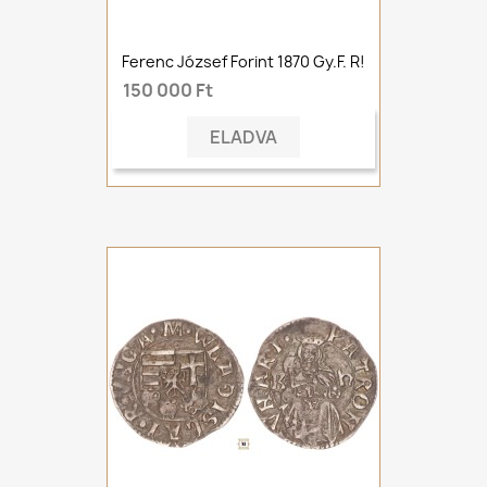
Ferenc József Forint 1870 Gy.F. R!
150 000 Ft
ELADVA