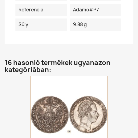
Referencia
Adamo#P7
Súly
9.88 g
16 hasonló termékek ugyanazon
kategóriában: