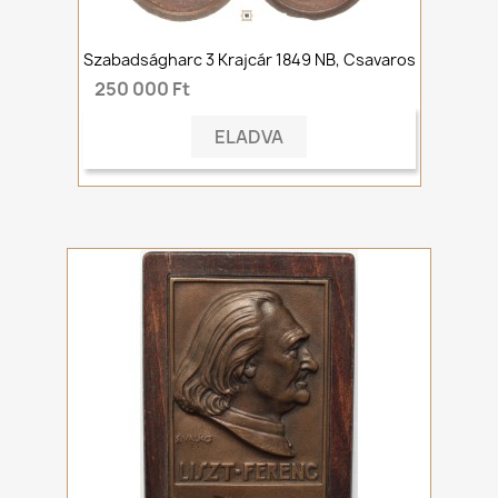
Szabadságharc 3 Krajcár 1849 NB, Csavaros
250 000 Ft
ELADVA