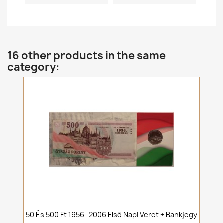
16 other products in the same
category:
50 És 500 Ft 1956- 2006 Első Napi Veret + Bankjegy