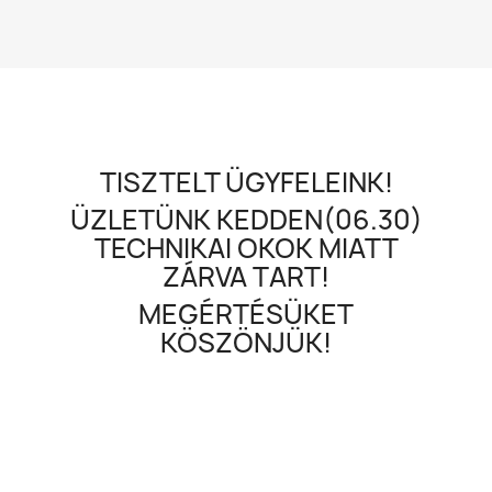
TISZTELT ÜGYFELEINK!
ÜZLETÜNK KEDDEN(06.30)
TECHNIKAI OKOK MIATT
ZÁRVA TART!
MEGÉRTÉSÜKET
KÖSZÖNJÜK!