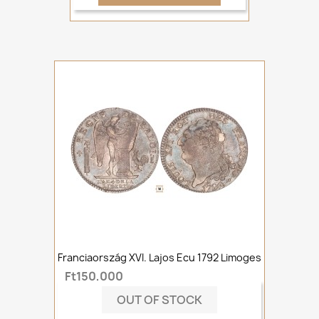
Franciaország XVI. Lajos Ecu 1792 Limoges
Ft150,000
OUT OF STOCK