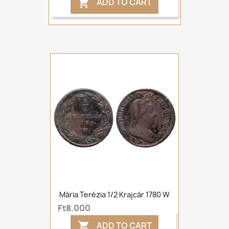
ADD TO CART

Mária Terézia 1/2 Krajcár 1780 W
Ft8,000
ADD TO CART
