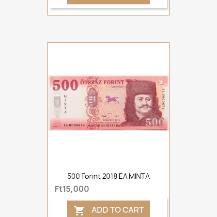
500 Forint 2018 EA MINTA
Ft15,000
ADD TO CART
