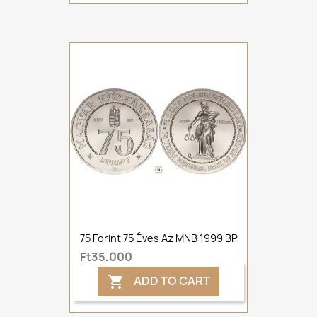
75 Forint 75 Éves Az MNB 1999 BP
Ft35,000
ADD TO CART
