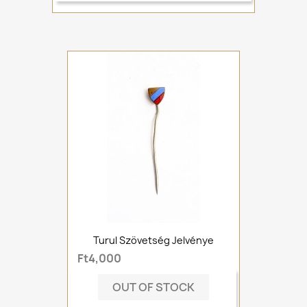
Turul Szövetség Jelvénye
Ft4,000
OUT OF STOCK