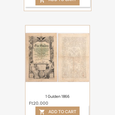
1 Gulden 1866
Ft20,000
ADD TO CART
