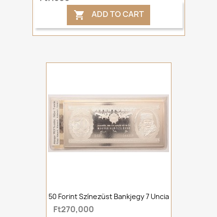
ADD TO CART

50 Forint Színezüst Bankjegy 7 Uncia
Ft270,000