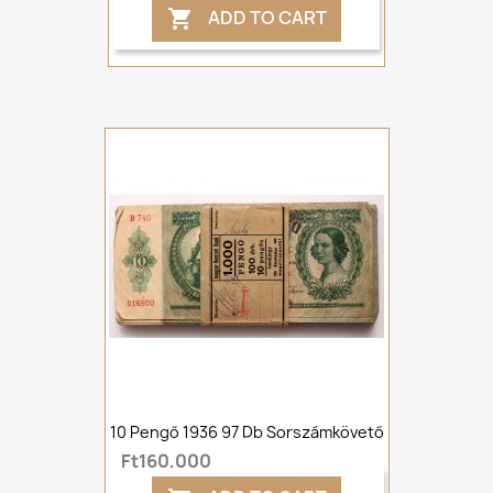
ADD TO CART

10 Pengő 1936 97 Db Sorszámkövető
Ft160,000