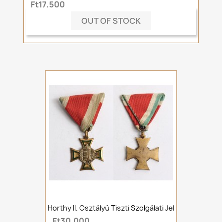
Ft17,500
OUT OF STOCK
Horthy II. Osztályú Tiszti Szolgálati Jel
Ft30,000