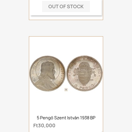
OUT OF STOCK
5 Pengő Szent István 1938 BP
Ft30,000