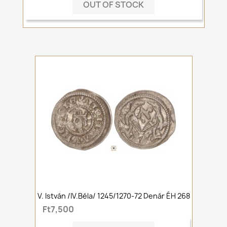
OUT OF STOCK
V. István /IV.Béla/ 1245/1270-72 Denár ÉH 268
Ft7,500