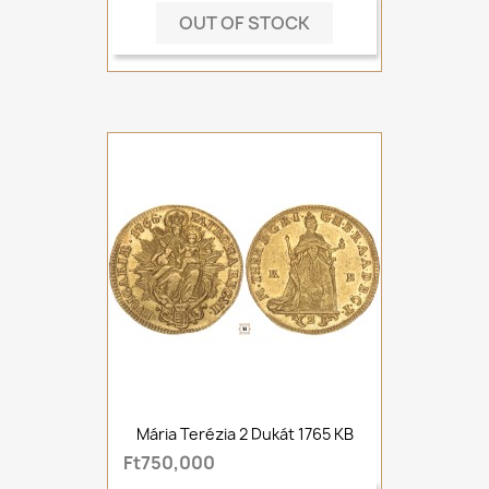
OUT OF STOCK
Mária Terézia 2 Dukát 1765 KB
Ft750,000