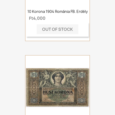
10 Korona 1904 Románia FB. Erdély
Ft4,000
OUT OF STOCK