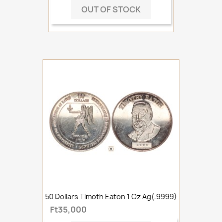
OUT OF STOCK
50 Dollars Timoth Eaton 1 Oz Ag(.9999)
Ft35,000