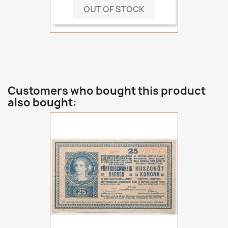
OUT OF STOCK
Customers who bought this product
also bought: