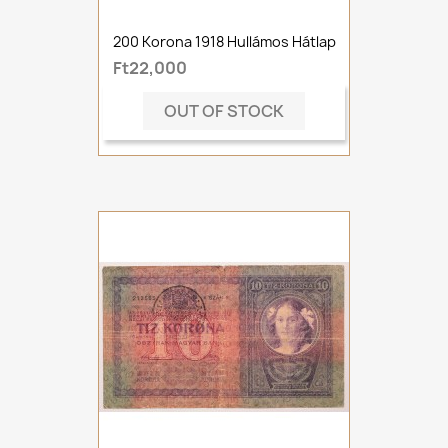
200 Korona 1918 Hullámos Hátlap
Ft22,000
OUT OF STOCK