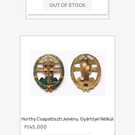
OUT OF STOCK
Horthy Csapattiszti Jelvény, Gyártójel Nélküli
Ft45,000