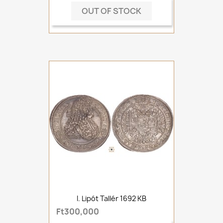
OUT OF STOCK
I. Lipót Tallér 1692 KB
Ft300,000