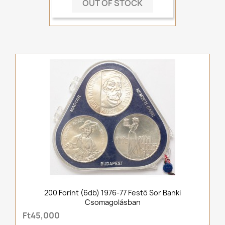
OUT OF STOCK
200 Forint (6db) 1976-77 Festő Sor Banki
Csomagolásban
Ft45,000