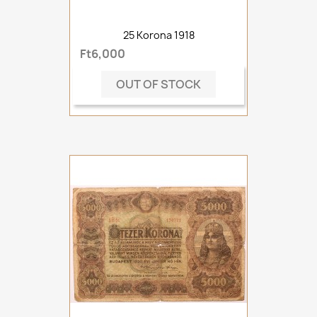
25 Korona 1918
Ft6,000
OUT OF STOCK