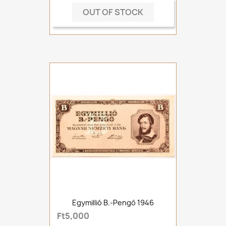
OUT OF STOCK
Egymillió B.-Pengő 1946
Ft5,000