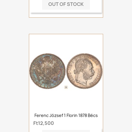
OUT OF STOCK
Ferenc József 1 Florin 1878 Bécs
Ft12,500