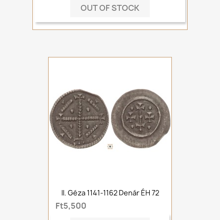
OUT OF STOCK
II. Géza 1141-1162 Denár ÉH 72
Ft5,500