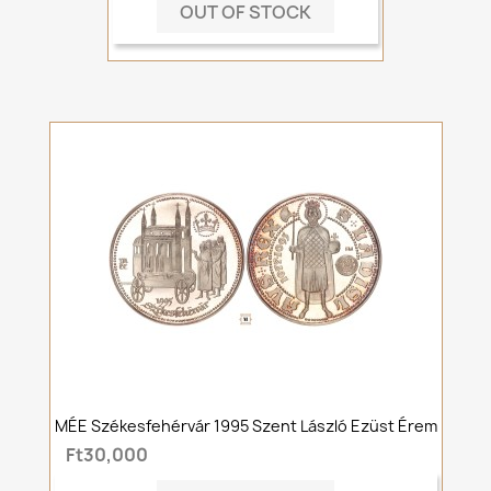
OUT OF STOCK
MÉE Székesfehérvár 1995 Szent László Ezüst Érem
Ft30,000