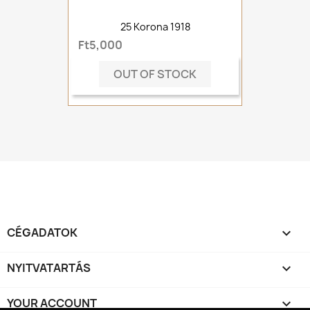
25 Korona 1918
Ft5,000
OUT OF STOCK
CÉGADATOK

NYITVATARTÁS

YOUR ACCOUNT
