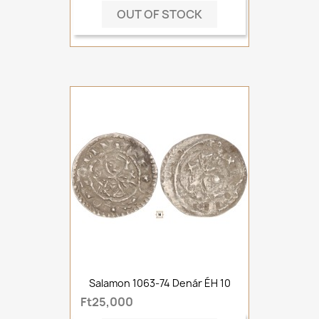
OUT OF STOCK
Salamon 1063-74 Denár ÉH 10
Ft25,000