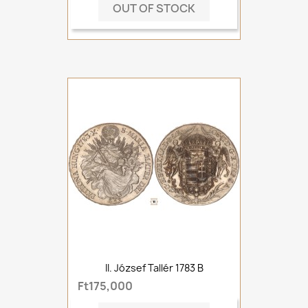
OUT OF STOCK
II. József Tallér 1783 B
Ft175,000