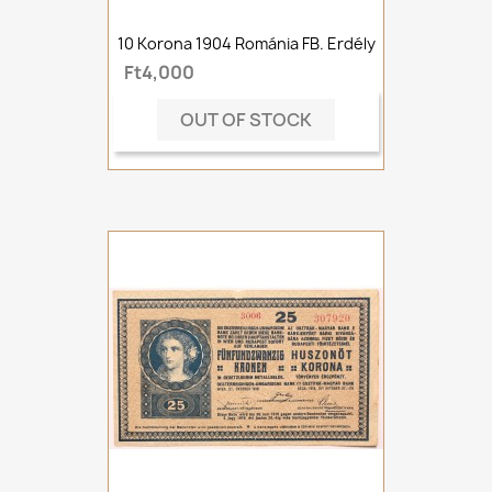
10 Korona 1904 Románia FB. Erdély
Ft4,000
OUT OF STOCK