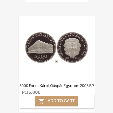
5000 Forint Károli Gáspár Egyetem 2005 BP
Ft35,000
ADD TO CART
