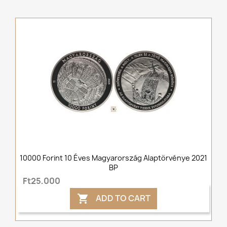
10000 Forint 10 Éves Magyarország Alaptörvénye 2021
BP
Ft25,000
ADD TO CART
