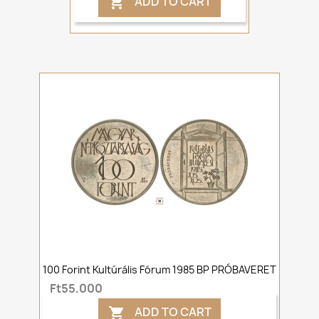
ADD TO CART

100 Forint Kultúrális Fórum 1985 BP PRÓBAVERET
Ft55,000
ADD TO CART
