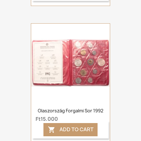
Olaszország Forgalmi Sor 1992
Ft15,000
ADD TO CART
