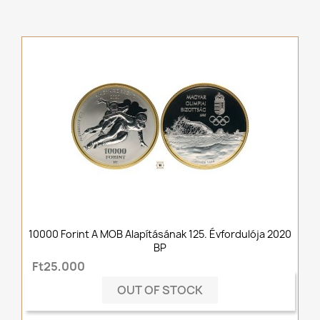
10000 Forint A MOB Alapításának 125. Évfordulója 2020
BP
Ft25,000
OUT OF STOCK