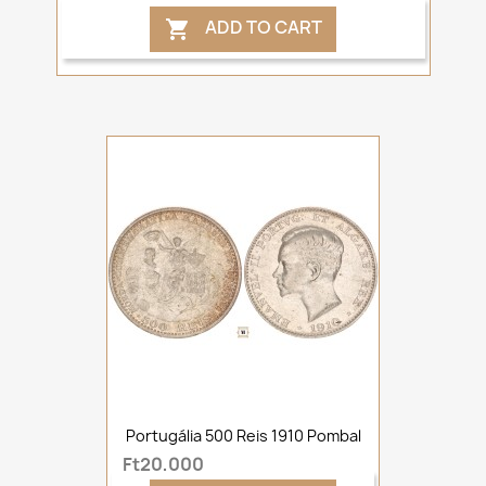
ADD TO CART

Portugália 500 Reis 1910 Pombal
Ft20,000