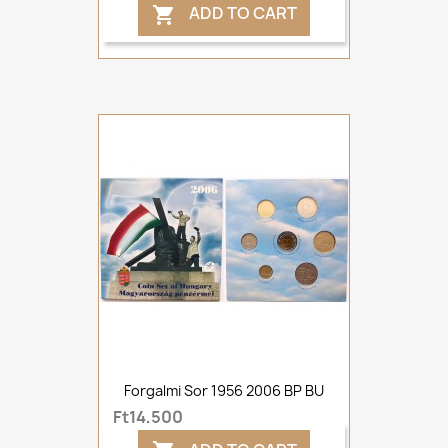
ADD TO CART

Forgalmi Sor 1956 2006 BP BU
Ft14,500