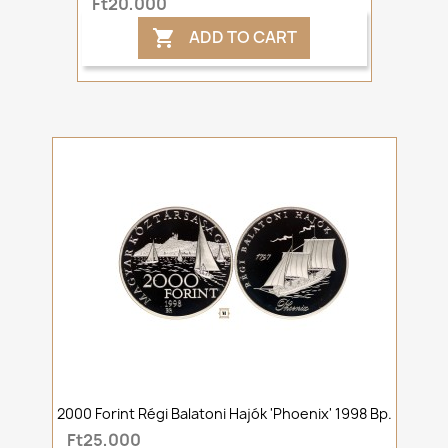
Ft20,000
ADD TO CART

2000 Forint Régi Balatoni Hajók 'Phoenix' 1998 Bp.
Ft25,000