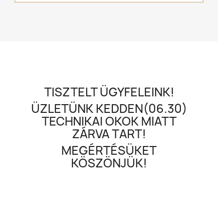
TISZTELT ÜGYFELEINK!
ÜZLETÜNK KEDDEN(06.30)
TECHNIKAI OKOK MIATT
ZÁRVA TART!
MEGÉRTÉSÜKET
KÖSZÖNJÜK!