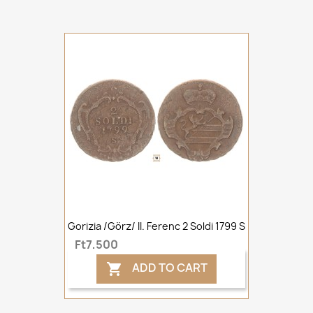
Gorizia /Görz/ II. Ferenc 2 Soldi 1799 S
Ft7,500
ADD TO CART
