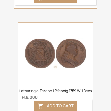
Lotharingiai Ferenc 1 Pfennig 1759 W-I Bécs
Ft6,000
ADD TO CART
