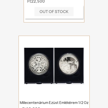
Ft22,500
OUT OF STOCK
Millecentenárium Ezüst Emlékérem 1/2 Oz