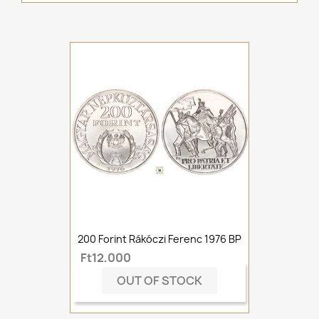
200 Forint Rákóczi Ferenc 1976 BP
Ft12,000
OUT OF STOCK