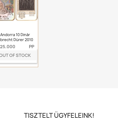
Andorra 10 Dinár
lbrecht Dürer 2010
t25,000
PP
OUT OF STOCK
TISZTELT ÜGYFELEINK!