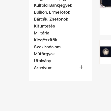
Külföldi Bankjegyek
Bullion, Érme lotok
Bárcák, Zsetonok
Kitüntetés
Militária
Kiegészítők
Szakirodalom
Műtárgyak
Utalvány

Archívum