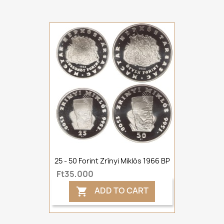
25 - 50 Forint Zrínyi Miklós 1966 BP
Ft35,000
ADD TO CART
