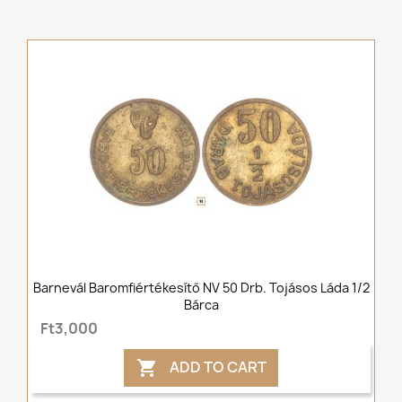
Barnevál Baromfiértékesítő NV 50 Drb. Tojásos Láda 1/2
Bárca
Ft3,000
ADD TO CART
