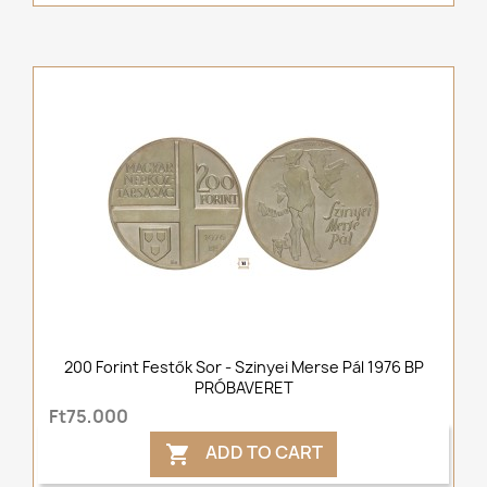
200 Forint Festők Sor - Szinyei Merse Pál 1976 BP
PRÓBAVERET
Ft75,000
ADD TO CART
