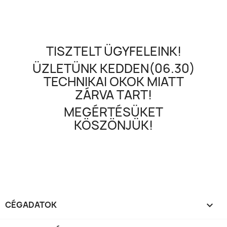
TISZTELT ÜGYFELEINK!
ÜZLETÜNK KEDDEN(06.30)
TECHNIKAI OKOK MIATT
ZÁRVA TART!
MEGÉRTÉSÜKET
KÖSZÖNJÜK!
CÉGADATOK
