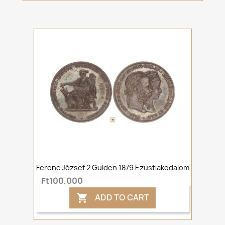
Ferenc József 2 Gulden 1879 Ezüstlakodalom
Ft100,000
ADD TO CART
