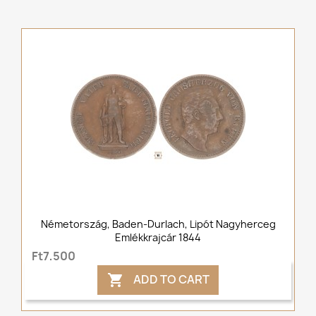
Németország, Baden-Durlach, Lipót Nagyherceg
Emlékkrajcár 1844
Ft7,500
ADD TO CART
