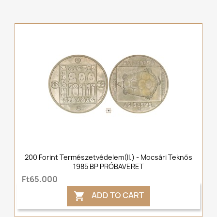
200 Forint Természetvédelem(II.) - Mocsári Teknős
1985 BP PRÓBAVERET
Ft65,000
ADD TO CART
