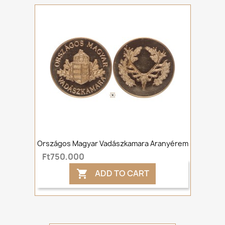
Országos Magyar Vadászkamara Aranyérem
Ft750,000
ADD TO CART
