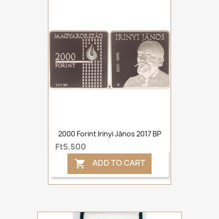
2000 Forint Irinyi János 2017 BP
Ft5,500
ADD TO CART
