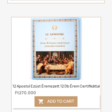
12 Apostol Ezüst Éremszett 12 Db Érem Certifikáttal
Ft270,000
ADD TO CART
