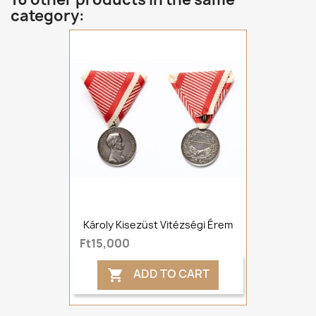
category:
Károly Kisezüst Vitézségi Érem
Ft15,000
ADD TO CART
