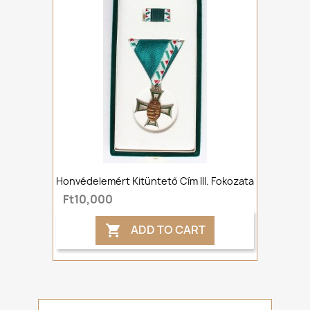
Honvédelemért Kitüntető Cím III. Fokozata
Ft10,000
ADD TO CART
