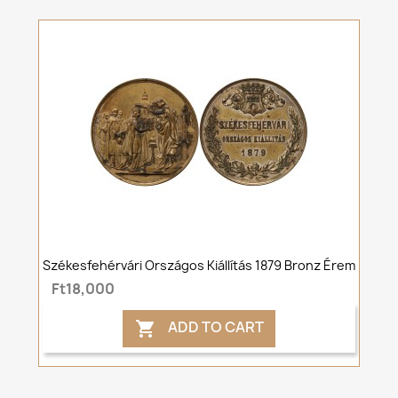
Székesfehérvári Országos Kiállítás 1879 Bronz Érem
Ft18,000
ADD TO CART
