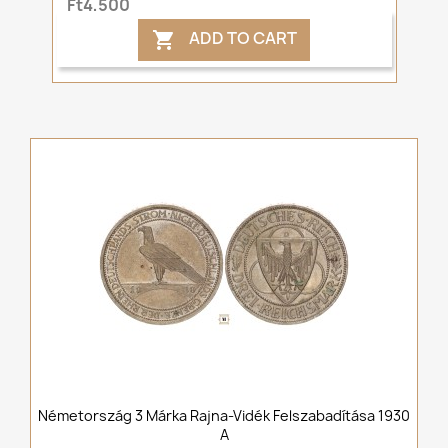
Ft4,500
ADD TO CART

Németország 3 Márka Rajna-Vidék Felszabadítása 1930
A