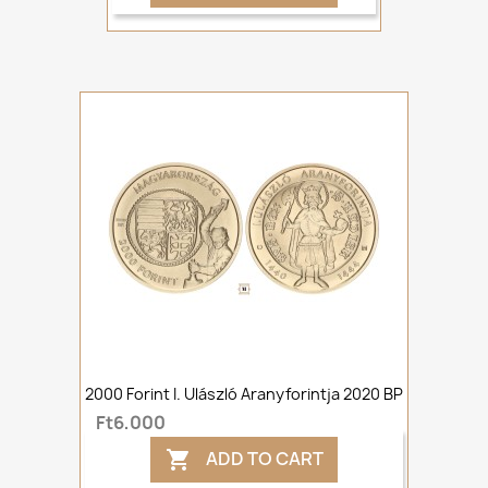
2000 Forint I. Ulászló Aranyforintja 2020 BP
Ft6,000
ADD TO CART
