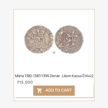
Mária 1382-1387/1395 Denár -liliom Kassa ÉH442
Ft5,000
ADD TO CART
