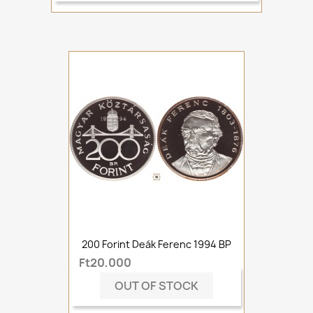
200 Forint Deák Ferenc 1994 BP
Ft20,000
OUT OF STOCK