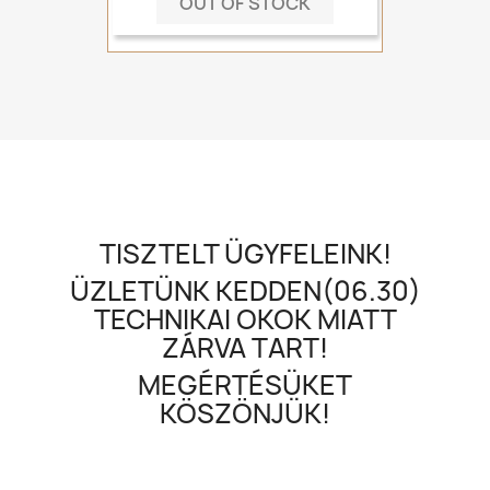
OUT OF STOCK
TISZTELT ÜGYFELEINK!
ÜZLETÜNK KEDDEN(06.30)
TECHNIKAI OKOK MIATT
ZÁRVA TART!
MEGÉRTÉSÜKET
KÖSZÖNJÜK!