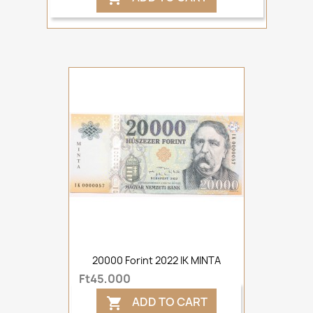
20000 Forint 2022 IK MINTA
Ft45,000
ADD TO CART
