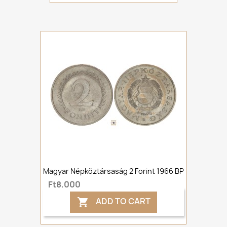
Magyar Népköztársaság 2 Forint 1966 BP
Ft8,000
ADD TO CART
