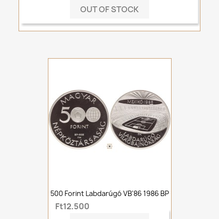
OUT OF STOCK
500 Forint Labdarúgó VB'86 1986 BP
Ft12,500