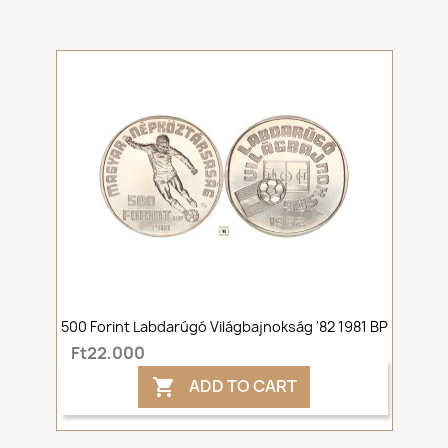
500 Forint Labdarúgó Világbajnokság '82 1981 BP
Ft22,000
ADD TO CART
