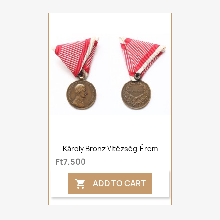
Károly Bronz Vitézségi Érem
Ft7,500
ADD TO CART
