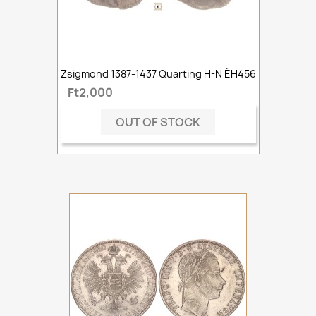
Zsigmond 1387-1437 Quarting H-N ÉH456
Ft2,000
OUT OF STOCK