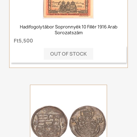
Hadifogolytábor Sopronnyék 10 Fillér 1916 Arab
Sorozatszám
Ft5,500
OUT OF STOCK