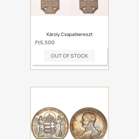
Károly Csapatkereszt
Ft5,500
OUT OF STOCK