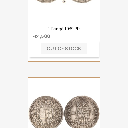
1 Pengő 1939 BP
Ft4,500
OUT OF STOCK