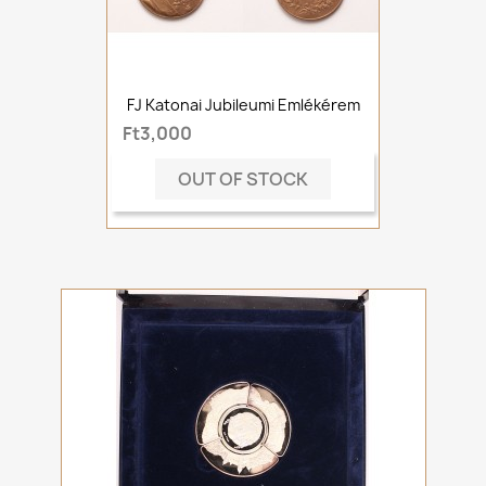
FJ Katonai Jubileumi Emlékérem
Ft3,000
OUT OF STOCK