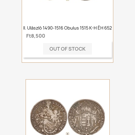
II. Ulászló 1490-1516 Obulus 1515 K-H ÉH 652
Ft8,500
OUT OF STOCK