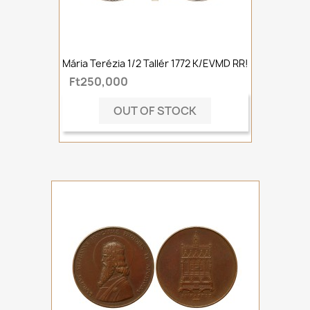
Mária Terézia 1/2 Tallér 1772 K/EVMD RR!
Ft250,000
OUT OF STOCK