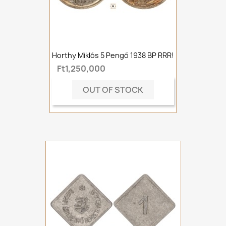
Horthy Miklós 5 Pengő 1938 BP RRR!
Ft1,250,000
OUT OF STOCK