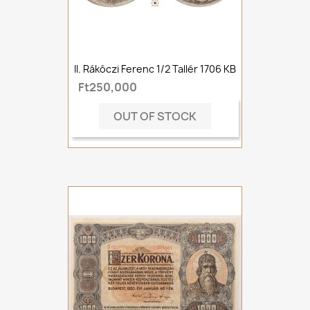
II. Rákóczi Ferenc 1/2 Tallér 1706 KB
Ft250,000
OUT OF STOCK