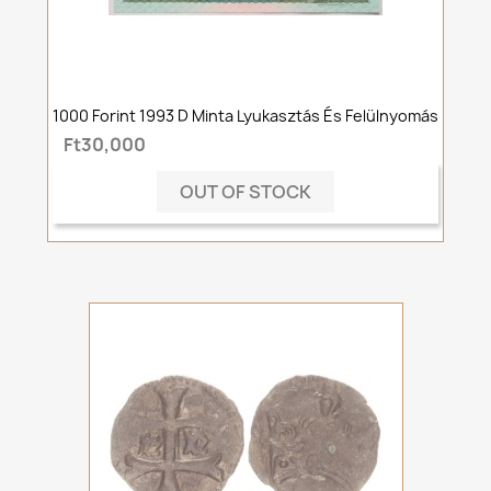
1000 Forint 1993 D Minta Lyukasztás És Felülnyomás
Ft30,000
OUT OF STOCK