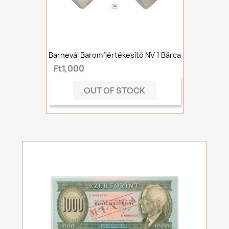
Barnevál Baromfiértékesítő NV 1 Bárca
Ft1,000
OUT OF STOCK