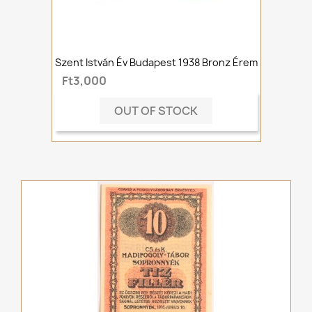
Szent István Év Budapest 1938 Bronz Érem
Ft3,000
OUT OF STOCK