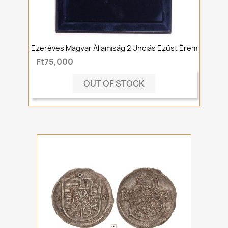
Ezeréves Magyar Államiság 2 Unciás Ezüst Érem
Ft75,000
OUT OF STOCK