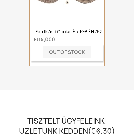
I. Ferdinánd Obulus Én. K-B ÉH 752
Ft15,000
OUT OF STOCK
TISZTELT ÜGYFELEINK!
ÜZLETÜNK KEDDEN(06.30)