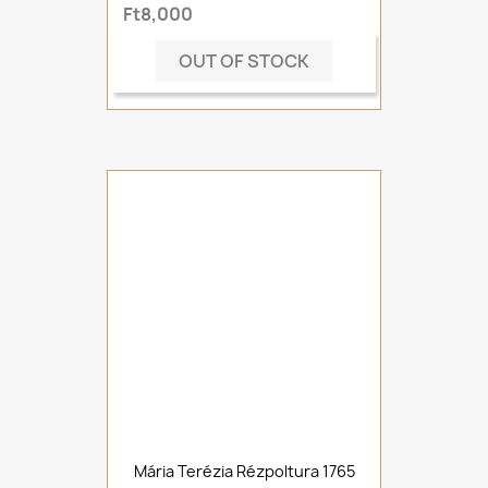
Ft8,000
OUT OF STOCK
Mária Terézia Rézpoltura 1765