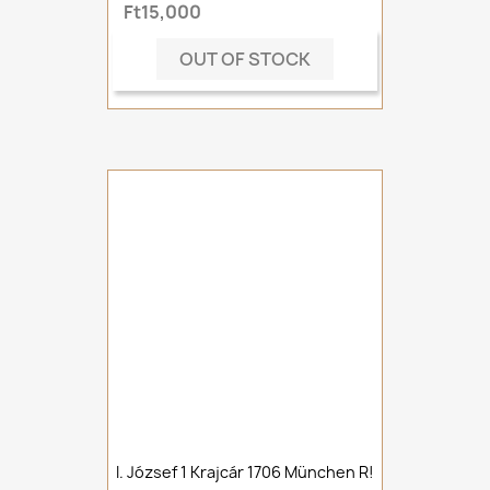
Ft15,000
OUT OF STOCK
I. József 1 Krajcár 1706 München R!