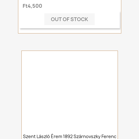
Ft4,500
OUT OF STOCK
Szent László Érem 1892 Szárnovszky Ferenc