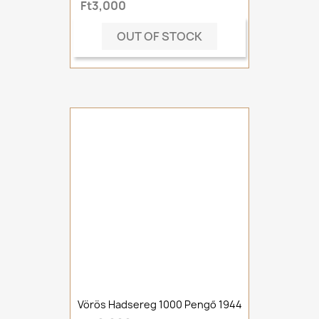
Ft3,000
OUT OF STOCK
Vörös Hadsereg 1000 Pengő 1944