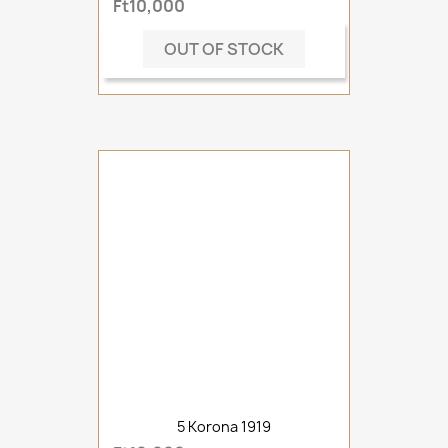
Ft10,000
OUT OF STOCK
5 Korona 1919