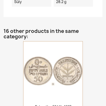
Súly
28.2 g
16 other products in the same
category: