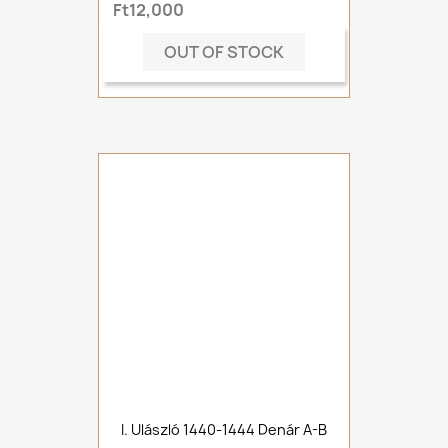
Ft12,000
OUT OF STOCK
I. Ulászló 1440-1444 Denár A-B