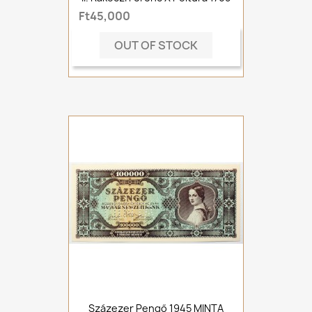
Ft45,000
OUT OF STOCK
Százezer Pengő 1945 MINTA