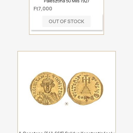
Palesztína 50 Mils 1927
Ft7,000
OUT OF STOCK