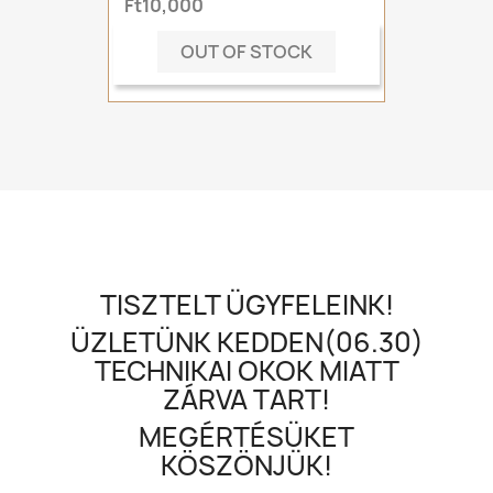
Ft10,000
OUT OF STOCK
TISZTELT ÜGYFELEINK!
ÜZLETÜNK KEDDEN(06.30)
TECHNIKAI OKOK MIATT
ZÁRVA TART!
MEGÉRTÉSÜKET
KÖSZÖNJÜK!