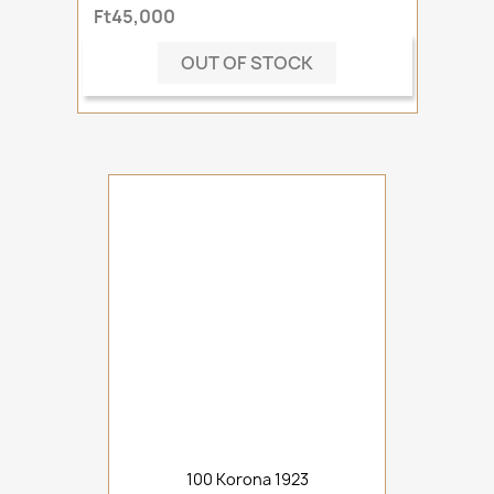
Ft45,000
OUT OF STOCK
100 Korona 1923