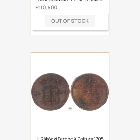
Ft10,500
OUT OF STOCK
II. Rákóczi Ferenc X Poltura 1705