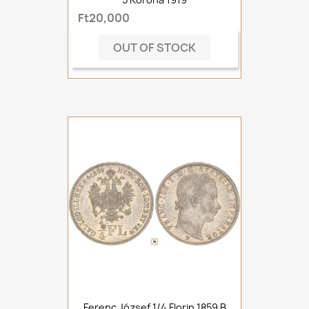
Ft20,000
OUT OF STOCK
Ferenc József 1/4 Florin 1859 B