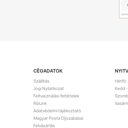
CÉGADATOK
NYIT
Szállítás
Hétfő:
Jogi Nyilatkozat
Kedd -
Felhasználási feltételek
Szomba
Rólunk
Vasárn
Adatvédelmi tájékoztató
Magyar Posta Díjszabásai
Felvásárlás