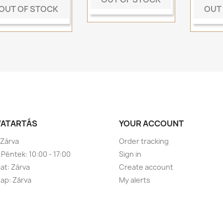
OUT OF STOCK
OUT
VATARTÁS
YOUR ACCOUNT
 Zárva
Order tracking
 Péntek: 10:00 - 17:00
Sign in
t: Zárva
Create account
ap: Zárva
My alerts