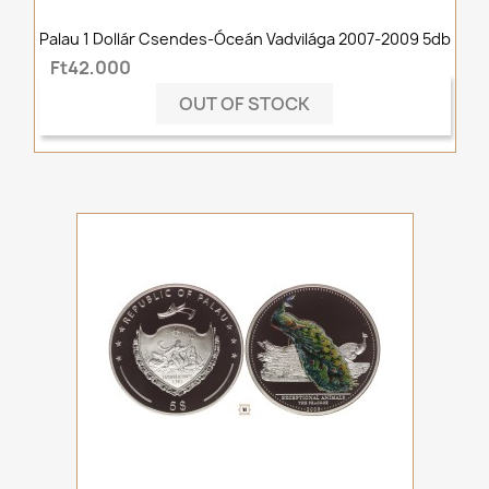
Palau 1 Dollár Csendes-Óceán Vadvilága 2007-2009 5db
Ft42,000
OUT OF STOCK