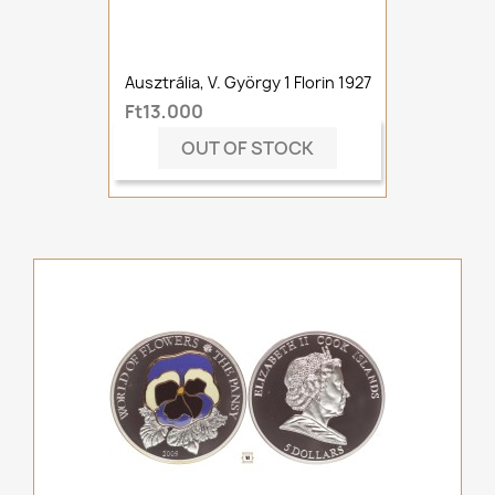
Ausztrália, V. György 1 Florin 1927
Ft13,000
OUT OF STOCK