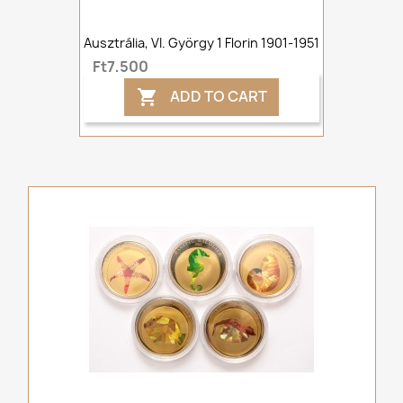
Ausztrália, VI. György 1 Florin 1901-1951
Ft7,500
ADD TO CART
