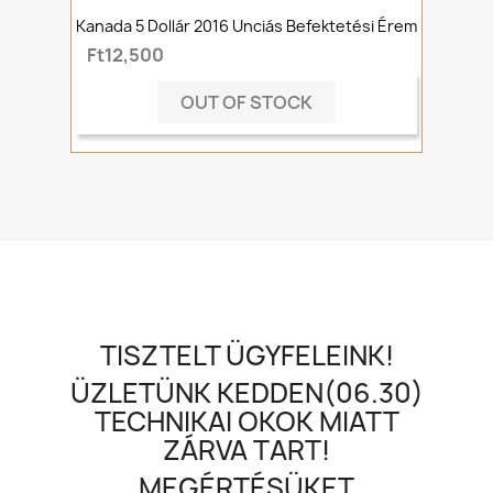
Kanada 5 Dollár 2016 Unciás Befektetési Érem
Ft12,500
OUT OF STOCK
TISZTELT ÜGYFELEINK!
ÜZLETÜNK KEDDEN(06.30)
TECHNIKAI OKOK MIATT
ZÁRVA TART!
MEGÉRTÉSÜKET