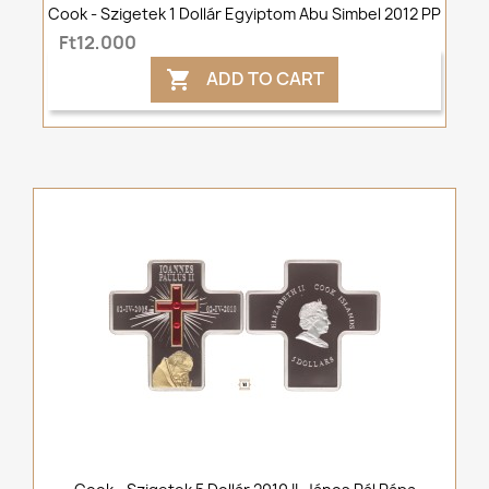
Cook - Szigetek 1 Dollár Egyiptom Abu Simbel 2012 PP
Ft12,000
ADD TO CART
