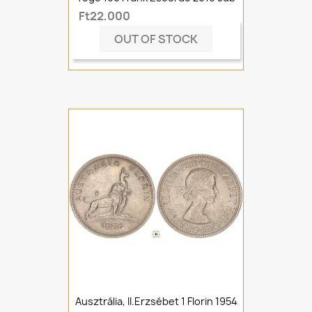
Ft22,000
OUT OF STOCK
Ausztrália, II.Erzsébet 1 Florin 1954