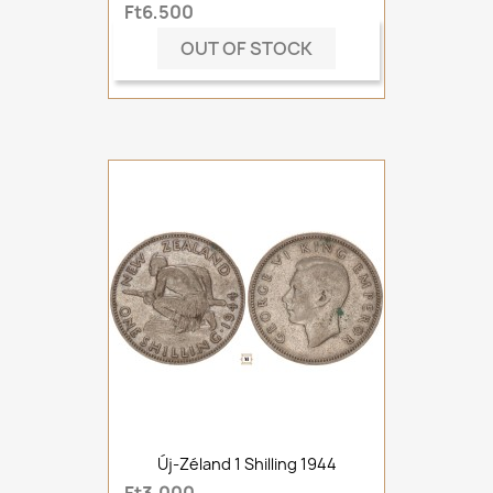
Ft6,500
OUT OF STOCK
Új-Zéland 1 Shilling 1944
Ft3,000