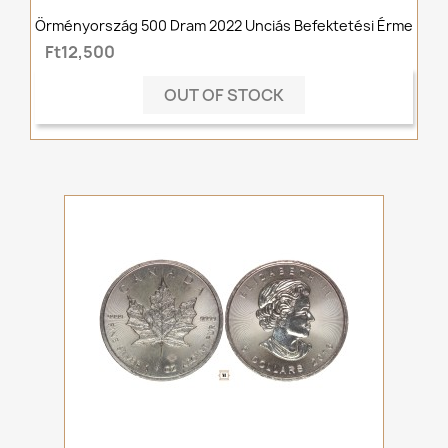
Örményország 500 Dram 2022 Unciás Befektetési Érme
Ft12,500
OUT OF STOCK