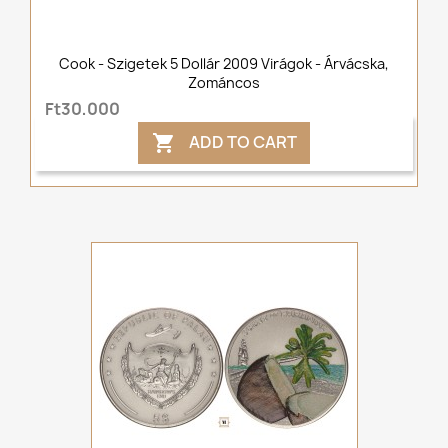
Cook - Szigetek 5 Dollár 2009 Virágok - Árvácska,
Zománcos
Ft30,000
ADD TO CART
