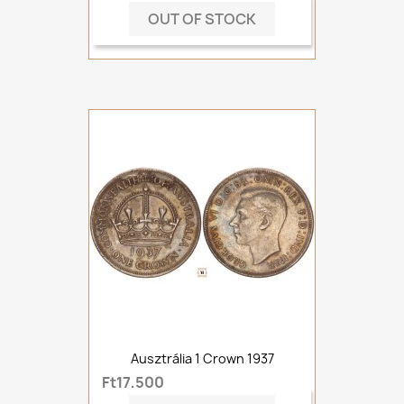
OUT OF STOCK
Ausztrália 1 Crown 1937
Ft17,500