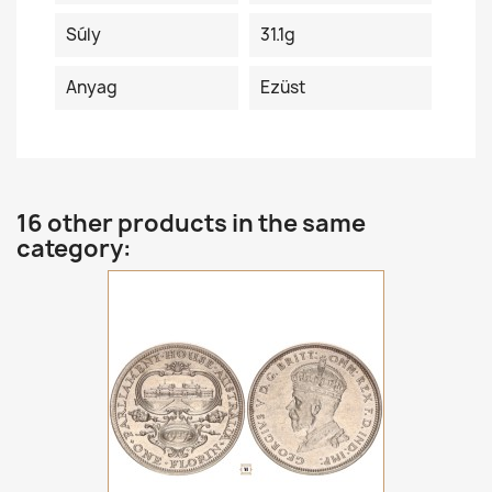
Súly
31.1g
Anyag
Ezüst
16 other products in the same
category: