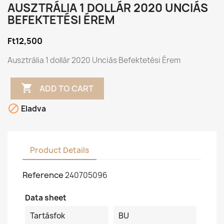
AUSZTRÁLIA 1 DOLLÁR 2020 UNCIÁS
BEFEKTETÉSI ÉREM
Ft12,500
Ausztrália 1 dollár 2020 Unciás Befektetési Érem

ADD TO CART

Eladva
Product Details
Reference
240705096
Data sheet
Tartásfok
BU