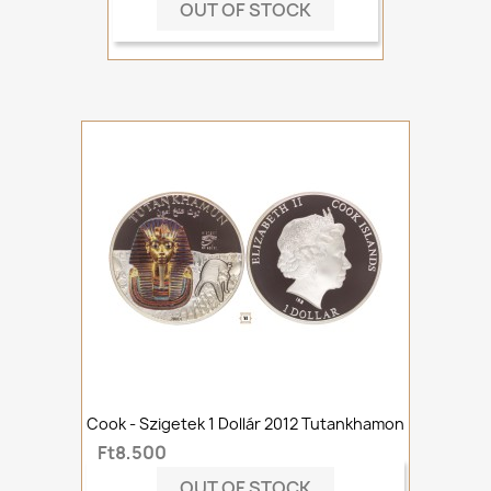
OUT OF STOCK
Cook - Szigetek 1 Dollár 2012 Tutankhamon
Ft8,500
OUT OF STOCK