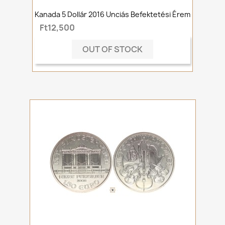
Kanada 5 Dollár 2016 Unciás Befektetési Érem
Ft12,500
OUT OF STOCK